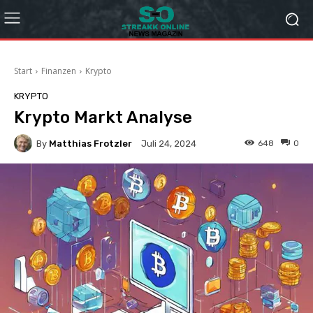
Start
Finanzen
Krypto
KRYPTO
Krypto Markt Analyse
By
Matthias Frotzler
648
0
Juli 24, 2024