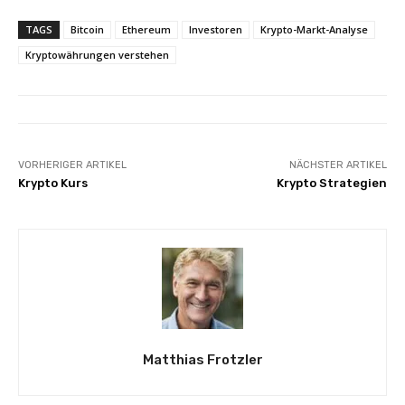
TAGS
Bitcoin
Ethereum
Investoren
Krypto-Markt-Analyse
Kryptowährungen verstehen
VORHERIGER ARTIKEL
NÄCHSTER ARTIKEL
Krypto Kurs
Krypto Strategien
Matthias Frotzler