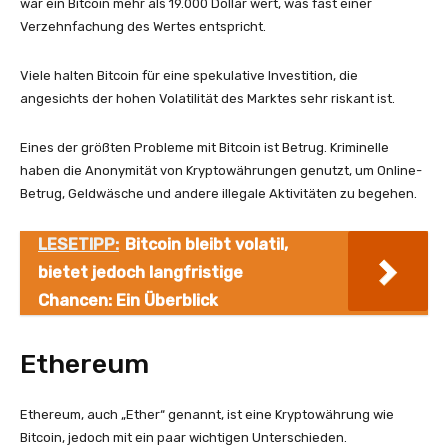
war ein Bitcoin mehr als 19.000 Dollar wert, was fast einer
Verzehnfachung des Wertes entspricht.
Viele halten Bitcoin für eine spekulative Investition, die
angesichts der hohen Volatilität des Marktes sehr riskant ist.
Eines der größten Probleme mit Bitcoin ist Betrug. Kriminelle
haben die Anonymität von Kryptowährungen genutzt, um Online-
Betrug, Geldwäsche und andere illegale Aktivitäten zu begehen.
LESETIPP:
Bitcoin bleibt volatil,
bietet jedoch langfristige
Chancen: Ein Überblick
Ethereum
Ethereum, auch „Ether“ genannt, ist eine Kryptowährung wie
Bitcoin, jedoch mit ein paar wichtigen Unterschieden.