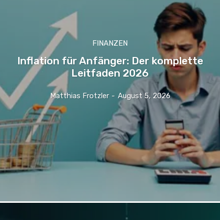
FINANZEN
Inflation für Anfänger: Der komplette
Leitfaden 2026
Matthias Frotzler
-
August 5, 2026