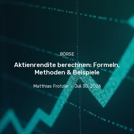
BÖRSE
Aktienrendite berechnen: Formeln,
Methoden & Beispiele
Matthias Frotzler
-
Juli 30, 2026