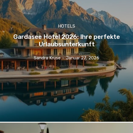
HOTELS
Gardasee Hotel 2026: Ihre perfekte
Urlaubsunterkunft
Sandra Kruse
-
Januar 27, 2026