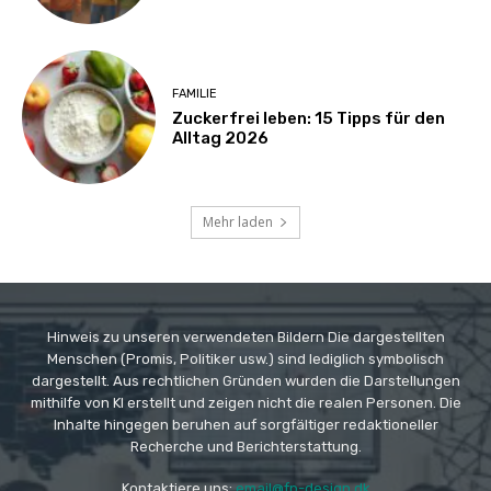
FAMILIE
Zuckerfrei leben: 15 Tipps für den
Alltag 2026
Mehr laden
Hinweis zu unseren verwendeten Bildern Die dargestellten
Menschen (Promis, Politiker usw.) sind lediglich symbolisch
dargestellt. Aus rechtlichen Gründen wurden die Darstellungen
mithilfe von KI erstellt und zeigen nicht die realen Personen. Die
Inhalte hingegen beruhen auf sorgfältiger redaktioneller
Recherche und Berichterstattung.
Kontaktiere uns:
email@fp-design.dk