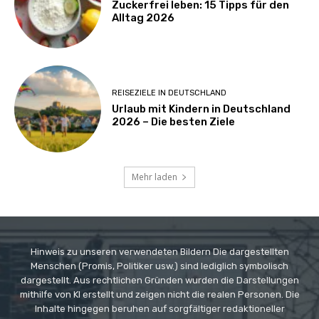
Zuckerfrei leben: 15 Tipps für den
Alltag 2026
REISEZIELE IN DEUTSCHLAND
Urlaub mit Kindern in Deutschland
2026 – Die besten Ziele
Mehr laden
Hinweis zu unseren verwendeten Bildern Die dargestellten
Menschen (Promis, Politiker usw.) sind lediglich symbolisch
dargestellt. Aus rechtlichen Gründen wurden die Darstellungen
mithilfe von KI erstellt und zeigen nicht die realen Personen. Die
Inhalte hingegen beruhen auf sorgfältiger redaktioneller