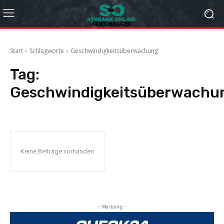
Start
Schlagworte
Geschwindigkeitsüberwachung
Tag:
Geschwindigkeitsüberwachu
Keine Beiträge vorhanden
- Werbung -