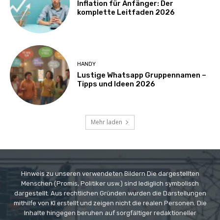
Inflation für Anfänger: Der
komplette Leitfaden 2026
HANDY
Lustige Whatsapp Gruppennamen –
Tipps und Ideen 2026
Mehr laden
Hinweis zu unseren verwendeten Bildern Die dargestellten
Menschen (Promis, Politiker usw.) sind lediglich symbolisch
dargestellt. Aus rechtlichen Gründen wurden die Darstellungen
mithilfe von KI erstellt und zeigen nicht die realen Personen. Die
Inhalte hingegen beruhen auf sorgfältiger redaktioneller