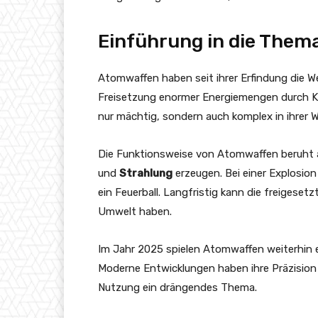
Einführung in die Them
Atomwaffen haben seit ihrer Erfindung die We
Freisetzung enormer Energiemengen durch Ke
nur mächtig, sondern auch komplex in ihrer W
Die Funktionsweise von Atomwaffen beruht a
und
Strahlung
erzeugen. Bei einer Explosion
ein Feuerball. Langfristig kann die freigeset
Umwelt haben.
Im Jahr 2025 spielen Atomwaffen weiterhin ein
Moderne Entwicklungen haben ihre Präzision un
Nutzung ein drängendes Thema.