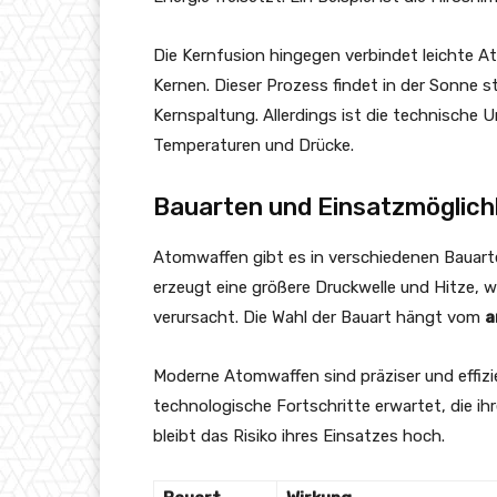
Die Kernfusion hingegen verbindet leichte A
Kernen. Dieser Prozess findet in der Sonne s
Kernspaltung. Allerdings ist die technische
Temperaturen und Drücke.
Bauarten und Einsatzmöglich
Atomwaffen gibt es in verschiedenen Bauarten
erzeugt eine größere Druckwelle und Hitze, 
verursacht. Die Wahl der Bauart hängt vom
a
Moderne Atomwaffen sind präziser und effiz
technologische Fortschritte erwartet, die ih
bleibt das Risiko ihres Einsatzes hoch.