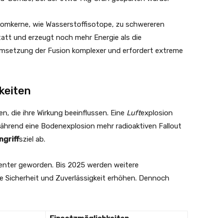
tomkerne, wie Wasserstoffisotope, zu schwereren
tatt und erzeugt noch mehr Energie als die
 Umsetzung der Fusion komplexer und erfordert extreme
keiten
, die ihre Wirkung beeinflussen. Eine
Luft
explosion
während eine Bodenexplosion mehr radioaktiven Fallout
ngriff
sziel ab.
ienter geworden. Bis 2025 werden weitere
re Sicherheit und Zuverlässigkeit erhöhen. Dennoch