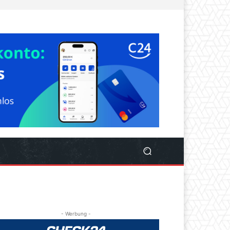
- Werbung -