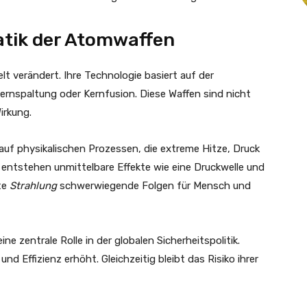
atik der Atomwaffen
lt verändert. Ihre Technologie basiert auf der
rnspaltung oder Kernfusion. Diese Waffen sind nicht
irkung.
uf physikalischen Prozessen, die extreme Hitze, Druck
 entstehen unmittelbare Effekte wie eine Druckwelle und
zte
Strahlung
schwerwiegende Folgen für Mensch und
e zentrale Rolle in der globalen Sicherheitspolitik.
d Effizienz erhöht. Gleichzeitig bleibt das Risiko ihrer