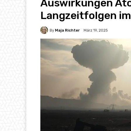
Auswirkungen A
Langzeitfolgen im
By
Maja Richter
März 19, 2025