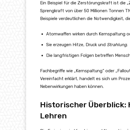
Ein Beispiel für die Zerstörungskraft ist die
Sprengkraft von über 50 Millionen Tonnen TNT
Beispiele verdeutlichen die Notwendigkeit, d
Atomwaffen wirken durch Kernspaltung od
Sie erzeugen Hitze, Druck und
Strahlung
.
Die langfristigen Folgen betreffen Mensc
Fachbegriffe wie „Kernspaltung“ oder „Fallou
Vereinfacht erklärt, handelt es sich um Proze
Nebenwirkungen haben können.
Historischer Überblick:
Lehren