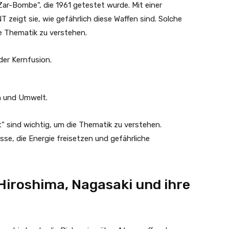
 „Zar-Bombe“, die 1961 getestet wurde. Mit einer
 zeigt sie, wie gefährlich diese Waffen sind. Solche
ie Thematik zu verstehen.
er Kernfusion.
h und Umwelt.
t“ sind wichtig, um die Thematik zu verstehen.
sse, die Energie freisetzen und gefährliche
 Hiroshima, Nagasaki und ihre