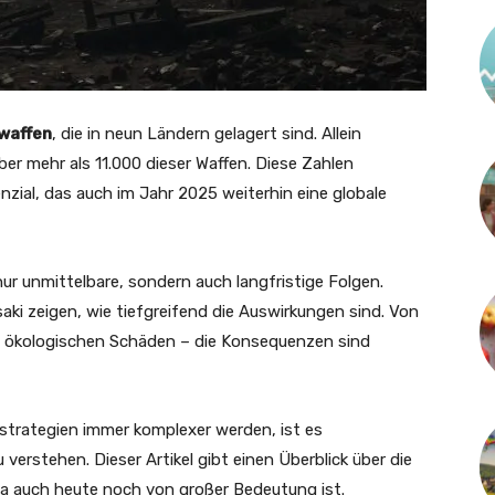
waffen
, die in neun Ländern gelagert sind. Allein
r mehr als 11.000 dieser Waffen. Diese Zahlen
ial, das auch im Jahr 2025 weiterhin eine globale
nur unmittelbare, sondern auch langfristige Folgen.
saki zeigen, wie tiefgreifend die Auswirkungen sind. Von
und ökologischen Schäden – die Konsequenzen sind
itsstrategien immer komplexer werden, ist es
 verstehen. Dieser Artikel gibt einen Überblick über die
a auch heute noch von großer Bedeutung ist.