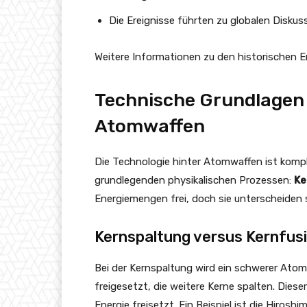
Die Ereignisse führten zu globalen Diskus
Weitere Informationen zu den historischen E
Technische Grundlagen
Atomwaffen
Die Technologie hinter Atomwaffen ist komple
grundlegenden physikalischen Prozessen:
Ke
Energiemengen frei, doch sie unterscheiden 
Kernspaltung versus Kernfus
Bei der Kernspaltung wird ein schwerer Ato
freigesetzt, die weitere Kerne spalten. Dies
Energie freisetzt. Ein Beispiel ist die Hiros