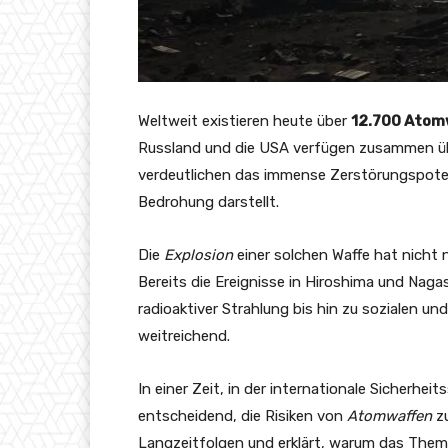
Weltweit existieren heute über
12.700 Atom
Russland und die USA verfügen zusammen übe
verdeutlichen das immense Zerstörungspotenz
Bedrohung darstellt.
Die
Explosion
einer solchen Waffe hat nicht 
Bereits die Ereignisse in Hiroshima und Naga
radioaktiver Strahlung bis hin zu sozialen 
weitreichend.
In einer Zeit, in der internationale Sicherhe
entscheidend, die Risiken von
Atomwaffen
zu
Langzeitfolgen und erklärt, warum das Them