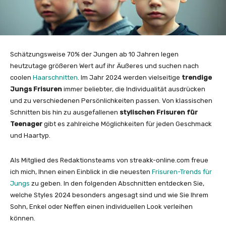
Schätzungsweise 70% der Jungen ab 10 Jahren legen
heutzutage größeren Wert auf ihr Äußeres und suchen nach
coolen
Haarschnitten
. Im Jahr 2024 werden vielseitige
trendige
Jungs Frisuren
immer beliebter, die Individualität ausdrücken
und zu verschiedenen Persönlichkeiten passen. Von klassischen
Schnitten bis hin zu ausgefallenen
stylischen Frisuren für
Teenager
gibt es zahlreiche Möglichkeiten für jeden Geschmack
und Haartyp.
Als Mitglied des Redaktionsteams von streakk-online.com freue
ich mich, Ihnen einen Einblick in die neuesten
Frisuren-Trends für
Jungs
zu geben. In den folgenden Abschnitten entdecken Sie,
welche Styles 2024 besonders angesagt sind und wie Sie Ihrem
Sohn, Enkel oder Neffen einen individuellen Look verleihen
können.