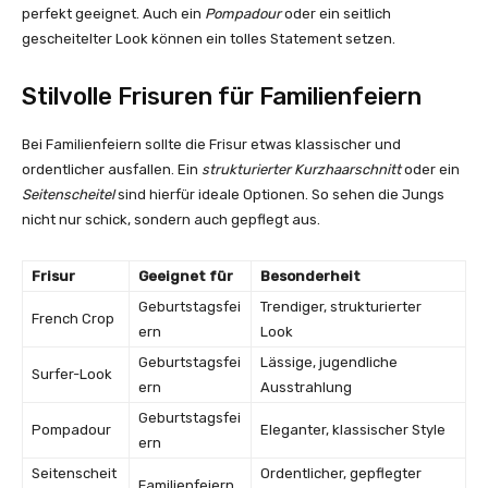
perfekt geeignet. Auch ein
Pompadour
oder ein seitlich
gescheitelter Look können ein tolles Statement setzen.
Stilvolle Frisuren für Familienfeiern
Bei Familienfeiern sollte die Frisur etwas klassischer und
ordentlicher ausfallen. Ein
strukturierter Kurzhaarschnitt
oder ein
Seitenscheitel
sind hierfür ideale Optionen. So sehen die Jungs
nicht nur schick, sondern auch gepflegt aus.
Frisur
Geeignet für
Besonderheit
Geburtstagsfei
Trendiger, strukturierter
French Crop
ern
Look
Geburtstagsfei
Lässige, jugendliche
Surfer-Look
ern
Ausstrahlung
Geburtstagsfei
Pompadour
Eleganter, klassischer Style
ern
Seitenscheit
Ordentlicher, gepflegter
Familienfeiern