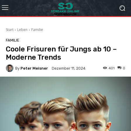
Start
Leben
Familie
FAMILIE
Coole Frisuren für Jungs ab 10 –
Moderne Trends
By
Peter Meisner
401
0
Dezember 11, 2024