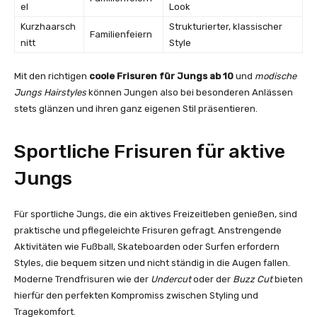
el
Look
Kurzhaarsch
Strukturierter, klassischer
Familienfeiern
nitt
Style
Mit den richtigen
coole Frisuren für Jungs ab 10
und
modische
Jungs Hairstyles
können Jungen also bei besonderen Anlässen
stets glänzen und ihren ganz eigenen Stil präsentieren.
Sportliche Frisuren für aktive
Jungs
Für sportliche Jungs, die ein aktives Freizeitleben genießen, sind
praktische und pflegeleichte Frisuren gefragt. Anstrengende
Aktivitäten wie Fußball, Skateboarden oder Surfen erfordern
Styles, die bequem sitzen und nicht ständig in die Augen fallen.
Moderne Trendfrisuren wie der
Undercut
oder der
Buzz Cut
bieten
hierfür den perfekten Kompromiss zwischen Styling und
Tragekomfort.