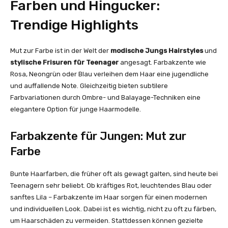
Farben und Hingucker:
Trendige Highlights
Mut zur Farbe ist in der Welt der
modische Jungs Hairstyles
und
stylische Frisuren für Teenager
angesagt. Farbakzente wie
Rosa, Neongrün oder Blau verleihen dem Haar eine jugendliche
und auffallende Note. Gleichzeitig bieten subtilere
Farbvariationen durch Ombre- und Balayage-Techniken eine
elegantere Option für junge Haarmodelle.
Farbakzente für Jungen: Mut zur
Farbe
Bunte Haarfarben, die früher oft als gewagt galten, sind heute bei
Teenagern sehr beliebt. Ob kräftiges Rot, leuchtendes Blau oder
sanftes Lila – Farbakzente im Haar sorgen für einen modernen
und individuellen Look. Dabei ist es wichtig, nicht zu oft zu färben,
um Haarschäden zu vermeiden. Stattdessen können gezielte