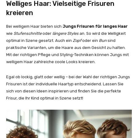
Welliges Haar: Vielseitige Frisuren
kreieren
Bei welligem Haar bieten sich
Jungs Frisuren für langes Haar
wie
Stufenschnitte
oder
längere Styles
an. So wird die Welligkeit
optimal in Szene gesetzt. Auch ein
Zopf
oder ein
Bun
sind
praktische Varianten, um die Haare aus dem Gesicht zu halten.
Mit der richtigen Pflege und Styling-Techniken können Jungs mit
welligem Haar zahlreiche coole Looks kreieren.
Egal ob lockig, glatt oder wellig – bei der Wahl der richtigen Jungs
Frisuren ist der individuelle Haartyp entscheidend. Lassen Sie
sich von diesen Ideen inspirieren und finden Sie die perfekte
Frisur, die Ihr Kind optimal in Szene setzt!