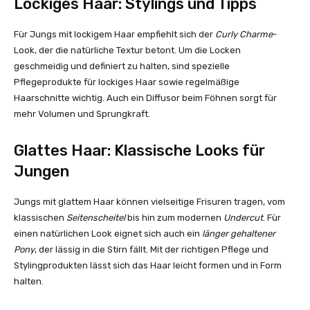
Lockiges Haar: Stylings und Tipps
Für Jungs mit lockigem Haar empfiehlt sich der
Curly Charme
-
Look, der die natürliche Textur betont. Um die Locken
geschmeidig und definiert zu halten, sind spezielle
Pflegeprodukte für lockiges Haar sowie regelmäßige
Haarschnitte wichtig. Auch ein Diffusor beim Föhnen sorgt für
mehr Volumen und Sprungkraft.
Glattes Haar: Klassische Looks für
Jungen
Jungs mit glattem Haar können vielseitige Frisuren tragen, vom
klassischen
Seitenscheitel
bis hin zum modernen
Undercut
. Für
einen natürlichen Look eignet sich auch ein
länger gehaltener
Pony
, der lässig in die Stirn fällt. Mit der richtigen Pflege und
Stylingprodukten lässt sich das Haar leicht formen und in Form
halten.