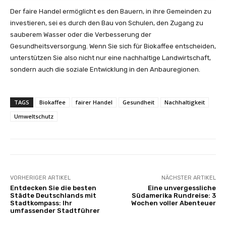
Der faire Handel ermöglicht es den Bauern, in ihre Gemeinden zu
investieren, sei es durch den Bau von Schulen, den Zugang zu
sauberem Wasser oder die Verbesserung der
Gesundheitsversorgung. Wenn Sie sich für Biokaffee entscheiden,
unterstützen Sie also nicht nur eine nachhaltige Landwirtschaft,
sondern auch die soziale Entwicklung in den Anbauregionen.
TAGS
Biokaffee
fairer Handel
Gesundheit
Nachhaltigkeit
Umweltschutz
VORHERIGER ARTIKEL
NÄCHSTER ARTIKEL
Entdecken Sie die besten
Eine unvergessliche
Städte Deutschlands mit
Südamerika Rundreise: 3
Stadtkompass: Ihr
Wochen voller Abenteuer
umfassender Stadtführer