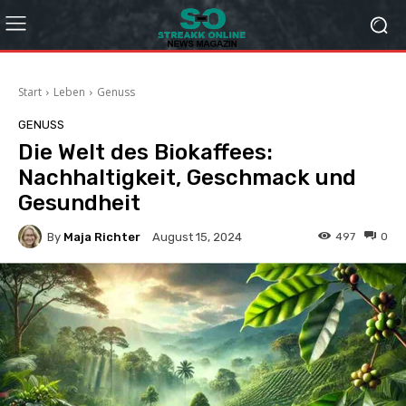
Start
Leben
Genuss
GENUSS
Die Welt des Biokaffees:
Nachhaltigkeit, Geschmack und
Gesundheit
By
Maja Richter
497
0
August 15, 2024