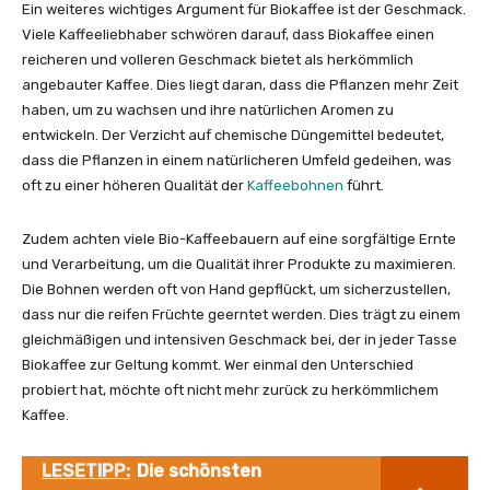
Ein weiteres wichtiges Argument für Biokaffee ist der Geschmack.
Viele Kaffeeliebhaber schwören darauf, dass Biokaffee einen
reicheren und volleren Geschmack bietet als herkömmlich
angebauter Kaffee. Dies liegt daran, dass die Pflanzen mehr Zeit
haben, um zu wachsen und ihre natürlichen Aromen zu
entwickeln. Der Verzicht auf chemische Düngemittel bedeutet,
dass die Pflanzen in einem natürlicheren Umfeld gedeihen, was
oft zu einer höheren Qualität der
Kaffeebohnen
führt.
Zudem achten viele Bio-Kaffeebauern auf eine sorgfältige Ernte
und Verarbeitung, um die Qualität ihrer Produkte zu maximieren.
Die Bohnen werden oft von Hand gepflückt, um sicherzustellen,
dass nur die reifen Früchte geerntet werden. Dies trägt zu einem
gleichmäßigen und intensiven Geschmack bei, der in jeder Tasse
Biokaffee zur Geltung kommt. Wer einmal den Unterschied
probiert hat, möchte oft nicht mehr zurück zu herkömmlichem
Kaffee.
LESETIPP:
Die schönsten