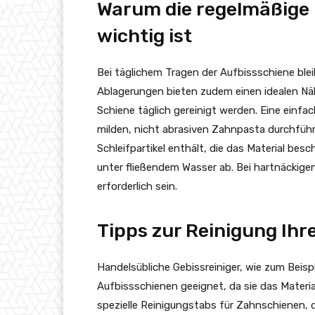
Warum die regelmäßige 
wichtig ist
Bei täglichem Tragen der Aufbissschiene ble
Ablagerungen bieten zudem einen idealen Nähr
Schiene täglich gereinigt werden. Eine einfa
milden, nicht abrasiven Zahnpasta durchführ
Schleifpartikel enthält, die das Material be
unter fließendem Wasser ab. Bei hartnäckig
erforderlich sein.
Tipps zur Reinigung Ihr
Handelsübliche Gebissreiniger, wie zum Beisp
Aufbissschienen geeignet, da sie das Materia
spezielle Reinigungstabs für Zahnschienen, 