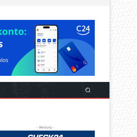
- Werbung -