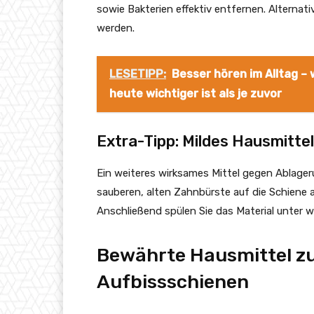
sowie Bakterien effektiv entfernen. Alterna
werden.
LESETIPP:
Besser hören im Alltag –
heute wichtiger ist als je zuvor
Extra-Tipp: Mildes Hausmitte
Ein weiteres wirksames Mittel gegen Ablageru
sauberen, alten Zahnbürste auf die Schiene a
Anschließend spülen Sie das Material unter
Bewährte Hausmittel zu
Aufbissschienen