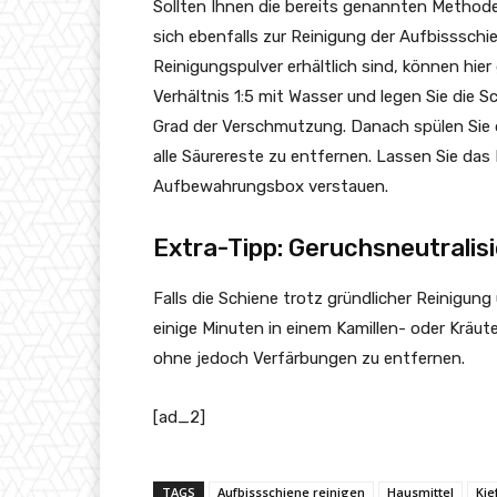
Sollten Ihnen die bereits genannten Methode
sich ebenfalls zur Reinigung der Aufbissschie
Reinigungspulver erhältlich sind, können hier
Verhältnis 1:5 mit Wasser und legen Sie die S
Grad der Verschmutzung. Danach spülen Sie d
alle Säurereste zu entfernen. Lassen Sie das 
Aufbewahrungsbox verstauen.
Extra-Tipp: Geruchsneutralis
Falls die Schiene trotz gründlicher Reinigun
einige Minuten in einem Kamillen- oder Kräut
ohne jedoch Verfärbungen zu entfernen.
[ad_2]
TAGS
Aufbissschiene reinigen
Hausmittel
Ki