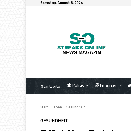
Samstag, August 8, 2026
Politik
Finanzen
Startseite
Start
Leben
Gesundheit
GESUNDHEIT