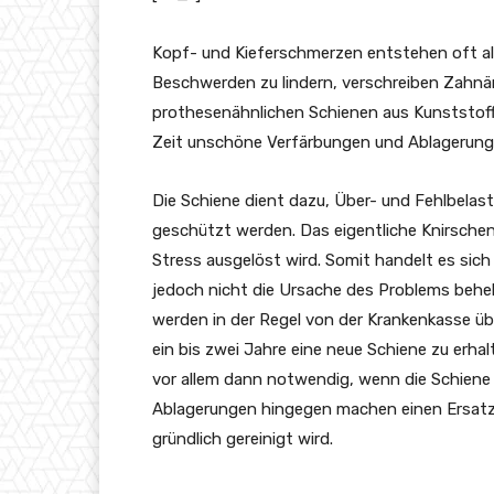
Kopf- und Kieferschmerzen entstehen oft al
Beschwerden zu lindern, verschreiben Zahnä
prothesenähnlichen Schienen aus Kunststof
Zeit unschöne Verfärbungen und Ablagerung
Die Schiene dient dazu, Über- und Fehlbelas
geschützt werden. Das eigentliche Knirschen 
Stress ausgelöst wird. Somit handelt es sic
jedoch nicht die Ursache des Problems behe
werden in der Regel von der Krankenkasse ü
ein bis zwei Jahre eine neue Schiene zu erhal
vor allem dann notwendig, wenn die Schiene 
Ablagerungen hingegen machen einen Ersatz n
gründlich gereinigt wird.