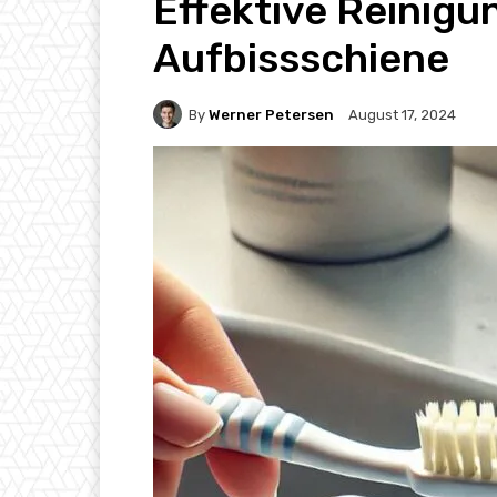
Effektive Reinigun
Aufbissschiene
By
Werner Petersen
August 17, 2024