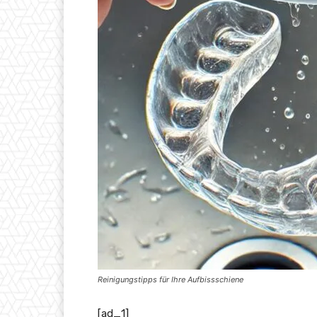
Reinigungstipps für Ihre Aufbissschiene
[ad_1]