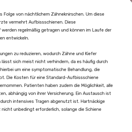
s Folge von nächtlichem Zähneknirschen. Um diese
rzte vermehrt Aufbissschienen. Diese
f werden regelmäßig getragen und können im Laufe der
en entwickeln.
tungen zu reduzieren, wodurch Zähne und Kiefer
lässt sich meist nicht verhindern, da es häufig durch
h hierbei um eine symptomatische Behandlung, die
bt. Die Kosten für eine Standard-Aufbissschiene
bernommen. Patienten haben zudem die Möglichkeit, alle
ten, abhängig von ihrer Versicherung. Ein Austausch ist
durch intensives Tragen abgenutzt ist. Hartnäckige
icht unbedingt erforderlich, solange die Schiene