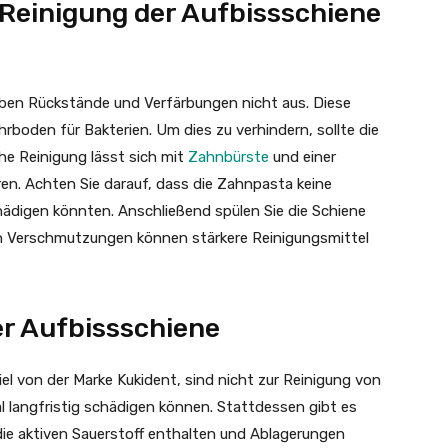
Reinigung der Aufbissschiene
iben Rückstände und Verfärbungen nicht aus. Diese
boden für Bakterien. Um dies zu verhindern, sollte die
che Reinigung lässt sich mit
Zahnbürste
und einer
en. Achten Sie darauf, dass die Zahnpasta keine
schädigen könnten. Anschließend spülen Sie die Schiene
en Verschmutzungen können stärkere Reinigungsmittel
er Aufbissschiene
iel von der Marke Kukident, sind nicht zur Reinigung von
l langfristig schädigen können. Stattdessen gibt es
die aktiven Sauerstoff enthalten und Ablagerungen