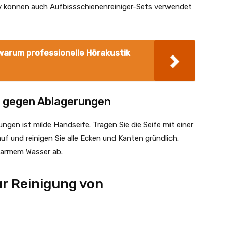
tiv können auch Aufbissschienenreiniger-Sets verwendet
 warum professionelle Hörakustik
l gegen Ablagerungen
ngen ist milde Handseife. Tragen Sie die Seife mit einer
uf und reinigen Sie alle Ecken und Kanten gründlich.
 warmem Wasser ab.
r Reinigung von