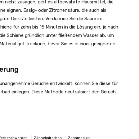
n nicht zusagen, gibt es altbewährte Hausmittel, die
ne eignen. Essig- oder Zitronensäure, die auch als
 gute Dienste leisten. Verdünnen Sie die Säure im
chiene für zehn bis 15 Minuten in die Lösung ein, je nach
ie Schiene gründlich unter fließendem Wasser ab, um
Material gut trocknen, bevor Sie es in einer geeigneten
ierung
g unangenehme Gerüche entwickelt, können Sie diese für
erbad einlegen. Diese Methode neutralisiert den Geruch,
eferbeschwerden
Zähneknirschen
Zahnmedizin