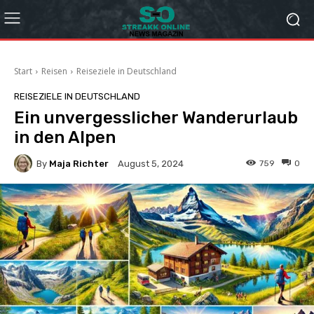
Start
Reisen
Reiseziele in Deutschland
REISEZIELE IN DEUTSCHLAND
Ein unvergesslicher Wanderurlaub
in den Alpen
By
Maja Richter
759
0
August 5, 2024