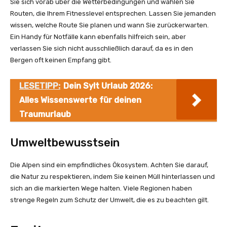
Sie sich vorab über die Wetterbedingungen und wählen Sie
Routen, die Ihrem Fitnesslevel entsprechen. Lassen Sie jemanden
wissen, welche Route Sie planen und wann Sie zurückerwarten.
Ein Handy für Notfälle kann ebenfalls hilfreich sein, aber
verlassen Sie sich nicht ausschließlich darauf, da es in den
Bergen oft keinen Empfang gibt.
LESETIPP:
Dein Sylt Urlaub 2026:
Alles Wissenswerte für deinen
Traumurlaub
Umweltbewusstsein
Die Alpen sind ein empfindliches Ökosystem. Achten Sie darauf,
die Natur zu respektieren, indem Sie keinen Müll hinterlassen und
sich an die markierten Wege halten. Viele Regionen haben
strenge Regeln zum Schutz der Umwelt, die es zu beachten gilt.