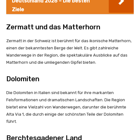
Deutschland 2026 – Die besten
Ziele
Zermatt und das Matterhorn
Zermatt in der Schweiz ist berühmt für das ikonische Matterhorn,
einen der bekanntesten Berge der Welt. Es gibt zahlreiche
Wanderwege in der Region, die spektakuläre Ausblicke auf das
Matterhorn und die umliegenden Gipfel bieten.
Dolomiten
Die Dolomiten in Italien sind bekannt für ihre markanten
Felsformationen und dramatischen Landschaften. Die Region
bietet eine Vielzahl von Wanderwegen, darunter die berühmte
Alta Via 1, die durch einige der schönsten Teile der Dolomiten
führt.
Berchtesgadener Land