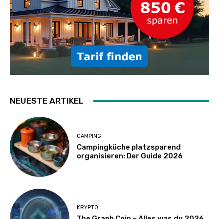
NEUESTE ARTIKEL
CAMPING
Campingküche platzsparend
organisieren: Der Guide 2026
KRYPTO
The Graph Coin – Alles was du 2026