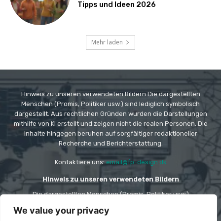
Tipps und Ideen 2026
Mehr laden
Hinweis zu unseren verwendeten Bildern Die dargestellten
Menschen (Promis, Politiker usw.) sind lediglich symbolisch
dargestellt. Aus rechtlichen Gründen wurden die Darstellungen
mithilfe von KI erstellt und zeigen nicht die realen Personen. Die
Inhalte hingegen beruhen auf sorgfältiger redaktioneller
Recherche und Berichterstattung.
Kontaktiere uns:
email@fp-design.dk
Hinweis zu unseren verwendeten Bildern
Die dargestellten Menschen (Promis, Politiker usw.)
sind lediglich symbolisch dargestellt. Aus rechtlichen
We value your privacy
Gründen wurden die Darstellungen mithilfe von KI
erstellt und zeigen nicht die realen Personen. Die