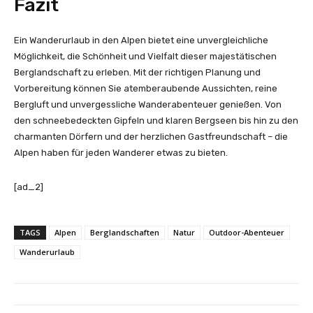
Fazit
Ein Wanderurlaub in den Alpen bietet eine unvergleichliche
Möglichkeit, die Schönheit und Vielfalt dieser majestätischen
Berglandschaft zu erleben. Mit der richtigen Planung und
Vorbereitung können Sie atemberaubende Aussichten, reine
Bergluft und unvergessliche Wanderabenteuer genießen. Von
den schneebedeckten Gipfeln und klaren Bergseen bis hin zu den
charmanten Dörfern und der herzlichen Gastfreundschaft – die
Alpen haben für jeden Wanderer etwas zu bieten.
[ad_2]
TAGS
Alpen
Berglandschaften
Natur
Outdoor-Abenteuer
Wanderurlaub