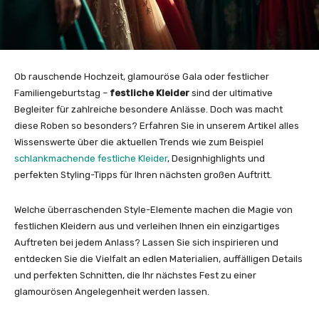
Ob rauschende Hochzeit, glamouröse Gala oder festlicher
Familiengeburtstag –
festliche Kleider
sind der ultimative
Begleiter für zahlreiche besondere Anlässe. Doch was macht
diese Roben so besonders? Erfahren Sie in unserem Artikel alles
Wissenswerte über die aktuellen Trends wie zum Beispiel
schlankmachende festliche Kleider
, Designhighlights und
perfekten Styling-Tipps für Ihren nächsten großen Auftritt.
Welche überraschenden Style-Elemente machen die Magie von
festlichen Kleidern aus und verleihen Ihnen ein einzigartiges
Auftreten bei jedem Anlass? Lassen Sie sich inspirieren und
entdecken Sie die Vielfalt an edlen Materialien, auffälligen Details
und perfekten Schnitten, die Ihr nächstes Fest zu einer
glamourösen Angelegenheit werden lassen.