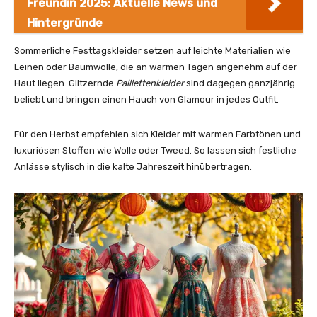
Freundin 2025: Aktuelle News und
Hintergründe
Sommerliche Festtagskleider setzen auf leichte Materialien wie
Leinen oder Baumwolle, die an warmen Tagen angenehm auf der
Haut liegen. Glitzernde
Paillettenkleider
sind dagegen ganzjährig
beliebt und bringen einen Hauch von Glamour in jedes Outfit.
Für den Herbst empfehlen sich Kleider mit warmen Farbtönen und
luxuriösen Stoffen wie Wolle oder Tweed. So lassen sich festliche
Anlässe stylisch in die kalte Jahreszeit hinübertragen.