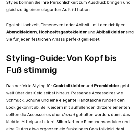
Styles können Sie Ihre Persönlichkeit zum Ausdruck bringen und
gleichzeitig einen eleganten Auftritt haben.
Egal ob Hochzeit, Firmenevent oder Abiball – mit den richtigen
Abendkleidern
,
Hochzeitsgastekleider
und
Abiballkleider
sind
Sie für jeden festlichen Anlass perfekt gekleidet.
Styling-Guide: Von Kopf bis
Fuß stimmig
Das perfekte Styling für
Cocktailkleider
und
Promkleider
geht
weit über das Kleid selbst hinaus. Passende Accessoires wie
Schmuck, Schuhe und eine elegante Handtasche runden den
Look gekonnt ab. Bei Kleidern mit auffallenden Glitzerelementen
sollten die Accessoires eher
dezent
gehalten werden, damit das
Kleid im Mittelpunkt steht. Silberfarbene Riemchensandalen und
eine Clutch etwa ergänzen ein funkelndes Cocktailkleid ideal.