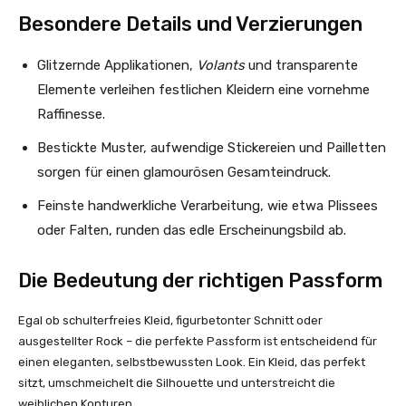
Besondere Details und Verzierungen
Glitzernde Applikationen,
Volants
und transparente
Elemente verleihen festlichen Kleidern eine vornehme
Raffinesse.
Bestickte Muster, aufwendige Stickereien und Pailletten
sorgen für einen glamourösen Gesamteindruck.
Feinste handwerkliche Verarbeitung, wie etwa Plissees
oder Falten, runden das edle Erscheinungsbild ab.
Die Bedeutung der richtigen Passform
Egal ob schulterfreies Kleid, figurbetonter Schnitt oder
ausgestellter Rock – die perfekte Passform ist entscheidend für
einen eleganten, selbstbewussten Look. Ein Kleid, das perfekt
sitzt, umschmeichelt die Silhouette und unterstreicht die
weiblichen Konturen.