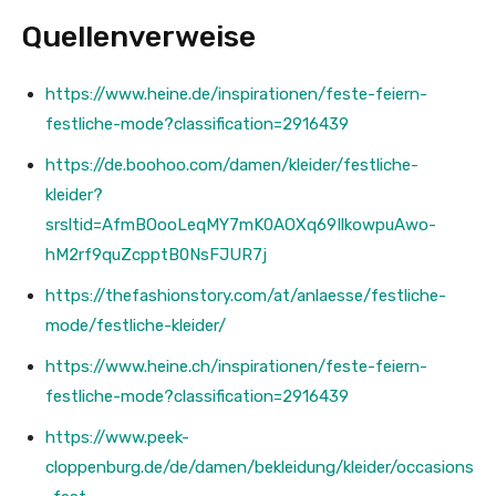
Quellenverweise
https://www.heine.de/inspirationen/feste-feiern-
festliche-mode?classification=2916439
https://de.boohoo.com/damen/kleider/festliche-
kleider?
srsltid=AfmBOooLeqMY7mK0AOXq69IlkowpuAwo-
hM2rf9quZcpptB0NsFJUR7j
https://thefashionstory.com/at/anlaesse/festliche-
mode/festliche-kleider/
https://www.heine.ch/inspirationen/feste-feiern-
festliche-mode?classification=2916439
https://www.peek-
cloppenburg.de/de/damen/bekleidung/kleider/occasions