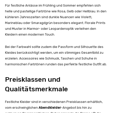
Für festliche Anlässe im Frühling und Sommer empfehlen sich
helle und pastellige Farbtöne wie Rosa, Gelb oder Hellblau. In den
kühleren Jahreszeiten sind dunkle Nuancen wie Violett,
Marineblau oder Smaragdgrün besonders elegant. Florale Prints
und Muster in Marmor- oder Leopardenoptik verleihen den
Kleidern einen modernen Touch.
Bei der Farbwahl sollte zudem die Passform und Silhouette des
Kleides berücksichtigt werden, um ein stimmiges Gesamtbild zu
erzielen. Accessoires wie Schmuck, Taschen und Schuhe in
harmonischen Farbtönen runden das perfekte festliche Outfit ab.
Preisklassen und
Qualitätsmerkmale
Festliche Kleider sind in verschiedenen Preisklassen erhältlich,
vom erschwinglichen
Abendkleider
-Angebot bis hin zu