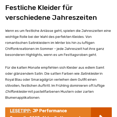
Festliche Kleider für
verschiedene Jahreszeiten
Wenn es um festliche Anlässe geht, spielen die Jahreszeiten eine
wichtige Rolle bei der Wahl des perfekten Kleides. Von
romantischen Satinkleidern im Winter bis hin zu luftigen
Chiffonkreationen im Sommer – jede Jahreszeit hat ihre ganz
besonderen Highlights, wenn es um Festtagsroben geht.
Für die kalten Monate empfehlen sich Kleider aus edlem Samt
oder glänzendem Satin. Die satten Farben wie
Satinkleider
in
Royal Blau oder Smaragdgrün verleihen dem Outfit einen
stilvollen, festlichen Auftritt. Im Frühling dominieren oft luftige
Chiffonkleider
mit pastellfarbenen Mustern oder zarten
Blumenapplikationen.
LESETIPP:
JP Performance