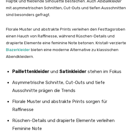
Haptik und fließende Silhouette bestechen. Auch
Abiballkleider
mit asymmetrischen Schnitten, Cut-Outs und tiefen Ausschnitten
sind besonders gefragt.
Florale Muster und abstrakte Prints verleihen den Festtagsroben
einen Hauch von Raffinesse, während Rüschen-Details und
drapierte Elemente eine feminine Note betonen. Kristall-verzierte
Blazerkleider
bieten eine moderne Alternative zu klassischen
Abendkleidern.
Paillettenkleider
und
Satinkleider
stehen im Fokus
Asymmetrische Schnitte, Cut-Outs und tiefe
Ausschnitte prägen die Trends
Florale Muster und abstrakte Prints sorgen für
Raffinesse
Rüschen-Details und drapierte Elemente verleihen
Feminine Note