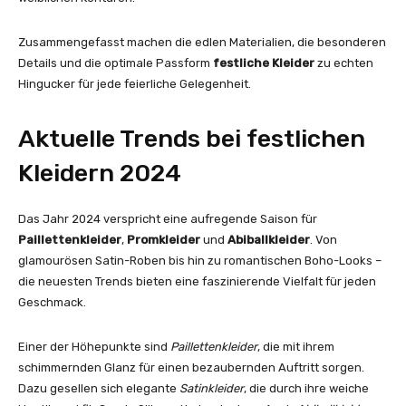
Zusammengefasst machen die edlen Materialien, die besonderen
Details und die optimale Passform
festliche Kleider
zu echten
Hingucker für jede feierliche Gelegenheit.
Aktuelle Trends bei festlichen
Kleidern 2024
Das Jahr 2024 verspricht eine aufregende Saison für
Paillettenkleider
,
Promkleider
und
Abiballkleider
. Von
glamourösen Satin-Roben bis hin zu romantischen Boho-Looks –
die neuesten Trends bieten eine faszinierende Vielfalt für jeden
Geschmack.
Einer der Höhepunkte sind
Paillettenkleider
, die mit ihrem
schimmernden Glanz für einen bezaubernden Auftritt sorgen.
Dazu gesellen sich elegante
Satinkleider
, die durch ihre weiche