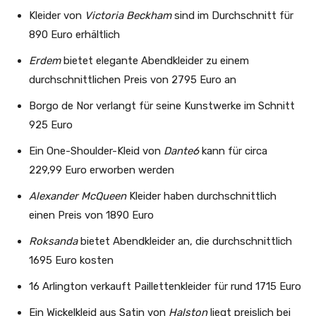
Kleider von
Victoria Beckham
sind im Durchschnitt für
890 Euro erhältlich
Erdem
bietet elegante Abendkleider zu einem
durchschnittlichen Preis von 2795 Euro an
Borgo de Nor verlangt für seine Kunstwerke im Schnitt
925 Euro
Ein One-Shoulder-Kleid von
Dante6
kann für circa
229,99 Euro erworben werden
Alexander McQueen
Kleider haben durchschnittlich
einen Preis von 1890 Euro
Roksanda
bietet Abendkleider an, die durchschnittlich
1695 Euro kosten
16 Arlington verkauft Paillettenkleider für rund 1715 Euro
Ein Wickelkleid aus Satin von
Halston
liegt preislich bei