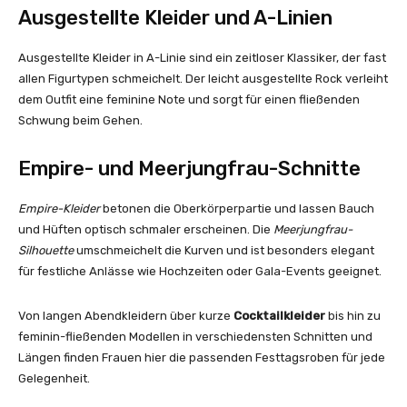
Ausgestellte Kleider und A-Linien
Ausgestellte Kleider in A-Linie sind ein zeitloser Klassiker, der fast
allen Figurtypen schmeichelt. Der leicht ausgestellte Rock verleiht
dem Outfit eine feminine Note und sorgt für einen fließenden
Schwung beim Gehen.
Empire- und Meerjungfrau-Schnitte
Empire-Kleider
betonen die Oberkörperpartie und lassen Bauch
und Hüften optisch schmaler erscheinen. Die
Meerjungfrau-
Silhouette
umschmeichelt die Kurven und ist besonders elegant
für festliche Anlässe wie Hochzeiten oder Gala-Events geeignet.
Von langen Abendkleidern über kurze
Cocktailkleider
bis hin zu
feminin-fließenden Modellen in verschiedensten Schnitten und
Längen finden Frauen hier die passenden Festtagsroben für jede
Gelegenheit.