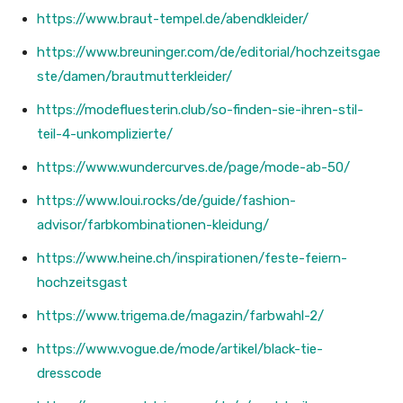
https://www.braut-tempel.de/abendkleider/
https://www.breuninger.com/de/editorial/hochzeitsgae
ste/damen/brautmutterkleider/
https://modefluesterin.club/so-finden-sie-ihren-stil-
teil-4-unkomplizierte/
https://www.wundercurves.de/page/mode-ab-50/
https://www.loui.rocks/de/guide/fashion-
advisor/farbkombinationen-kleidung/
https://www.heine.ch/inspirationen/feste-feiern-
hochzeitsgast
https://www.trigema.de/magazin/farbwahl-2/
https://www.vogue.de/mode/artikel/black-tie-
dresscode