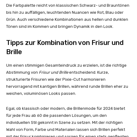
Die Farbpalette reicht von klassischen Schwarz- und Brauntönen
bis hin zu auffälligen, leuchtenden Nuancen wie Rot, Blau oder
Grün. Auch verschiedene Kombinationen aus hellen und dunklen
Tönen sind im Kommen und bringen Dynamik in den Look.
Tipps zur Kombination von Frisur und
Brille
Um einen stimmigen Gesamteindruck zu erzielen, ist die richtige
Abstimmung von
Frisur und Brille
entscheidend. Kurze,
strukturierte Frisuren wie der Pixie-Cut harmonieren
hervorragend mit kantigen Brillen, während runde Brillen eher zu
weichen, voluminösen Looks passen.
Egal, ob klassisch oder modern, die Brillenmode für 2024 bietet
für jede Frau ab 60 die passenden Lösungen, um den
individuellen Stil gekonnt in Szene zu setzen. Mit der richtigen
Wahl von Form, Farbe und Materialen lassen sich Brillen perfekt
mit der Frisur kombinieren und sorgen für einen stets gepflegten