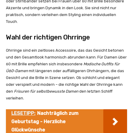
oder Stirnbänder setzen bei Frauen über 60 mit Brille besondere
Akzente und bringen Dynamik in den Look. Sie sind nicht nur
praktisch, sondern verleihen dem Styling einen individuellen
Touch.
Wahl der richtigen Ohrringe
Ohrringe sind ein zeitloses Accessoire, das das Gesicht betonen
und den Gesamtlook harmonisch abrunden kann. Für Damen über
60 mit Brille empfehlen sich insbesondere
Modische Outfits für
Ü60-Damen
mit längeren oder auffälligeren Ohrhängern, die das
Gesicht und die Brille in Szene setzen. Ob schlicht und elegant
oder verspielt und modern – die richtige Wahl der Ohrringe kann
den
Frisuren für selbstbewusste Damen
den letzten Schliff
verleihen.
LESETIPP:
Nachträglich zum
Geburtstag - Herzliche
Glückwünsche