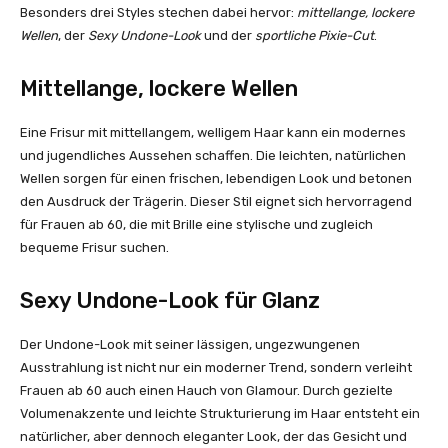
Besonders drei Styles stechen dabei hervor:
mittellange, lockere
Wellen
, der
Sexy Undone-Look
und der
sportliche Pixie-Cut
.
Mittellange, lockere Wellen
Eine Frisur mit mittellangem, welligem Haar kann ein modernes
und jugendliches Aussehen schaffen. Die leichten, natürlichen
Wellen sorgen für einen frischen, lebendigen Look und betonen
den Ausdruck der Trägerin. Dieser Stil eignet sich hervorragend
für Frauen ab 60, die mit Brille eine stylische und zugleich
bequeme Frisur suchen.
Sexy Undone-Look für Glanz
Der Undone-Look mit seiner lässigen, ungezwungenen
Ausstrahlung ist nicht nur ein moderner Trend, sondern verleiht
Frauen ab 60 auch einen Hauch von Glamour. Durch gezielte
Volumenakzente und leichte Strukturierung im Haar entsteht ein
natürlicher, aber dennoch eleganter Look, der das Gesicht und