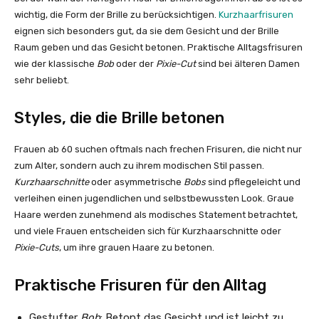
wichtig, die Form der Brille zu berücksichtigen.
Kurzhaarfrisuren
eignen sich besonders gut, da sie dem Gesicht und der Brille
Raum geben und das Gesicht betonen. Praktische Alltagsfrisuren
wie der klassische
Bob
oder der
Pixie-Cut
sind bei älteren Damen
sehr beliebt.
Styles, die die Brille betonen
Frauen ab 60 suchen oftmals nach frechen Frisuren, die nicht nur
zum Alter, sondern auch zu ihrem modischen Stil passen.
Kurzhaarschnitte
oder asymmetrische
Bobs
sind pflegeleicht und
verleihen einen jugendlichen und selbstbewussten Look. Graue
Haare werden zunehmend als modisches Statement betrachtet,
und viele Frauen entscheiden sich für Kurzhaarschnitte oder
Pixie-Cuts
, um ihre grauen Haare zu betonen.
Praktische Frisuren für den Alltag
Gestufter
Bob
: Betont das Gesicht und ist leicht zu