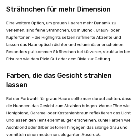
Strähnchen für mehr Dimension
Eine weitere Option, um grauen Haaren mehr Dynamik zu
verleihen, sind feine Strähnchen. Ob in Blond-, Braun- oder
Kupfertönen – die Highlights setzen raffinierte Akzente und
lassen das Haar optisch dichter und voluminöser erscheinen.
Besonders gut kommen Strähnchen bei kürzeren, strukturierten
Frisuren wie dem Pixie Cut oder dem Bixie zur Geltung.
Farben, die das Gesicht strahlen
lassen
Bei der Farbwahl für graue Haare sollte man darauf achten, dass
die Nuancen das Gesicht zum Strahlen bringen. Warme Töne wie
Honigblond, Caramel oder Kastanienbraun reflektieren das Licht
und lassen den Teint ebenmäßiger erscheinen. Kühle Farben wie
Aschblond oder Silber betonen hingegen das silbrige Grau und
vermitteln einen modernen, eleganten Ausdruck.