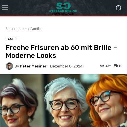
Start
Leben
Familie
FAMILIE
Freche Frisuren ab 60 mit Brille –
Moderne Looks
By
Peter Meisner
412
0
Dezember 8, 2024