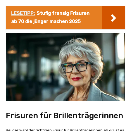
LESETIPP:
Stufig fransig Frisuren
ab 70 die jünger machen 2025
Frisuren für Brillenträgerinnen
Bei der Wahl der richtigen Frisur für Brillenträgerinnen ab 60 ist es