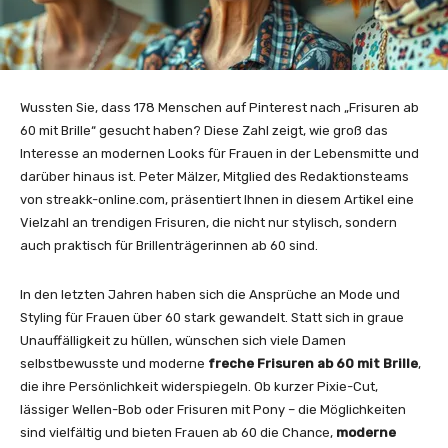
Wussten Sie, dass 178 Menschen auf Pinterest nach „Frisuren ab
60 mit Brille“ gesucht haben? Diese Zahl zeigt, wie groß das
Interesse an modernen Looks für Frauen in der Lebensmitte und
darüber hinaus ist. Peter Mälzer, Mitglied des Redaktionsteams
von streakk-online.com, präsentiert Ihnen in diesem Artikel eine
Vielzahl an trendigen Frisuren, die nicht nur stylisch, sondern
auch praktisch für Brillenträgerinnen ab 60 sind.
In den letzten Jahren haben sich die Ansprüche an Mode und
Styling für Frauen über 60 stark gewandelt. Statt sich in graue
Unauffälligkeit zu hüllen, wünschen sich viele Damen
selbstbewusste und moderne
freche Frisuren ab 60 mit Brille
,
die ihre Persönlichkeit widerspiegeln. Ob kurzer Pixie-Cut,
lässiger Wellen-Bob oder Frisuren mit Pony – die Möglichkeiten
sind vielfältig und bieten Frauen ab 60 die Chance,
moderne