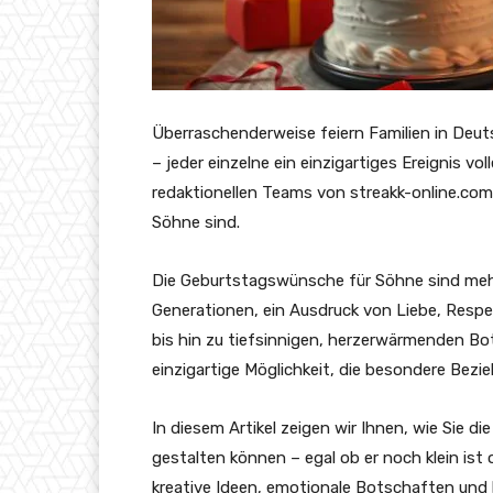
Überraschenderweise feiern Familien in Deu
– jeder einzelne ein einzigartiges Ereignis vo
redaktionellen Teams von streakk-online.co
Söhne sind.
Die Geburtstagswünsche für Söhne sind mehr 
Generationen, ein Ausdruck von Liebe, Resp
bis hin zu tiefsinnigen, herzerwärmenden B
einzigartige Möglichkeit, die besondere Bezi
In diesem Artikel zeigen wir Ihnen, wie Sie 
gestalten können – egal ob er noch klein ist
kreative Ideen, emotionale Botschaften und