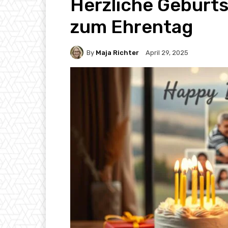
Herzliche Gebur
zum Ehrentag
By
Maja Richter
April 29, 2025