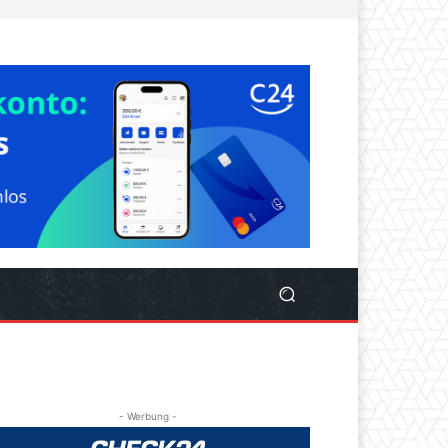
- Werbung -