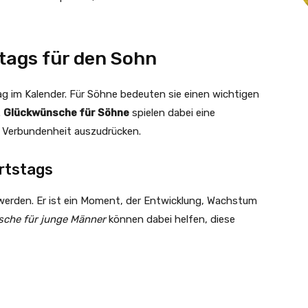
tags für den Sohn
ag im Kalender. Für Söhne bedeuten sie einen wichtigen
.
Glückwünsche für Söhne
spielen dabei eine
 Verbundenheit auszudrücken.
rtstags
twerden. Er ist ein Moment, der Entwicklung, Wachstum
che für junge Männer
können dabei helfen, diese