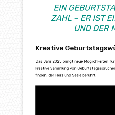
EIN GEBURTSTA
ZAHL – ER IST E
UND DER 
Kreative Geburtstagsw
Das Jahr 2025 bringt neue Möglichkeiten für
kreative Sammlung von Geburtstagssprüchen
finden, der Herz und Seele berührt.