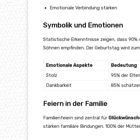
Emotionale Verbindung stärken
Symbolik und Emotionen
Statistische Erkenntnisse zeigen, dass 90% d
Söhnen empfinden. Der Geburtstag wird zum 
Emotionale Aspekte
Bedeutung
Stolz
95% der Elter
Dankbarkeit
85% schätze
Feiern in der Familie
Familienfeiern sind zentral für
Glückwünsche
stärken familiäre Bindungen. 100% der Mütte