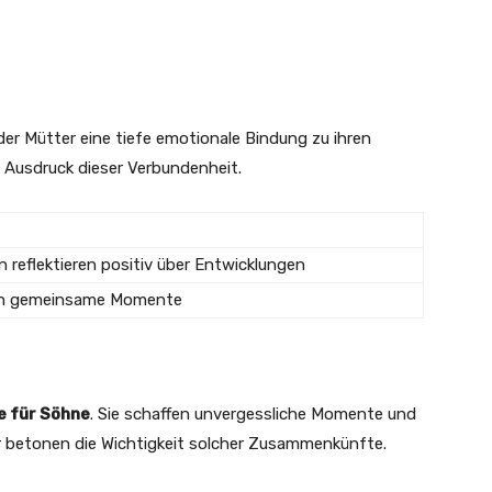
er Mütter eine tiefe emotionale Bindung zu ihren
Ausdruck dieser Verbundenheit.
n reflektieren positiv über Entwicklungen
n gemeinsame Momente
 für Söhne
. Sie schaffen unvergessliche Momente und
r betonen die Wichtigkeit solcher Zusammenkünfte.