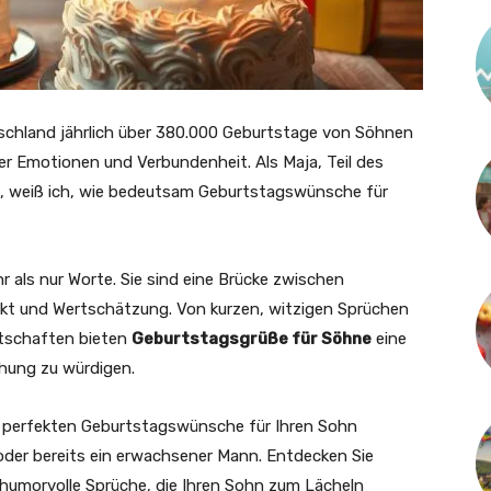
tschland jährlich über 380.000 Geburtstage von Söhnen
ller Emotionen und Verbundenheit. Als Maja, Teil des
m, weiß ich, wie bedeutsam Geburtstagswünsche für
als nur Worte. Sie sind eine Brücke zwischen
ekt und Wertschätzung. Von kurzen, witzigen Sprüchen
otschaften bieten
Geburtstagsgrüße für Söhne
eine
ehung zu würdigen.
die perfekten Geburtstagswünsche für Ihren Sohn
 oder bereits ein erwachsener Mann. Entdecken Sie
 humorvolle Sprüche, die Ihren Sohn zum Lächeln