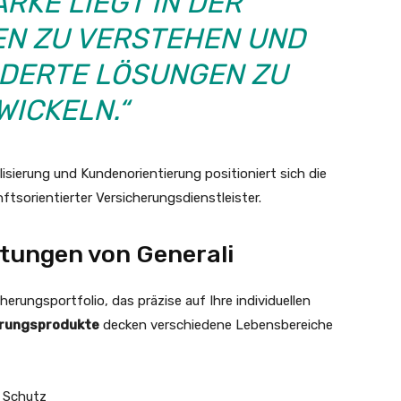
RKE LIEGT IN DER
KEN ZU VERSTEHEN UND
ERTE LÖSUNGEN ZU E
ICKELN.“
alisierung und Kundenorientierung positioniert sich die
ftsorientierter Versicherungsdienstleister.
stungen von Generali
erungsportfolio, das präzise auf Ihre individuellen
erungsprodukte
decken verschiedene Lebensbereiche
n Schutz