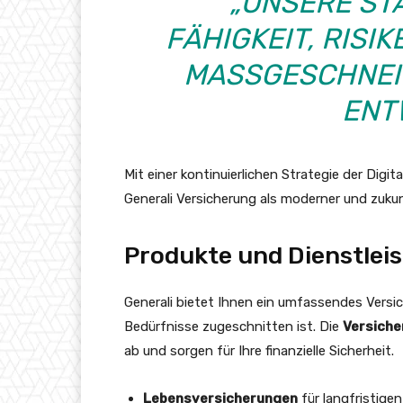
„UNSERE STÄ
FÄHIGKEIT, RISI
MASSGESCHNEID
NTW
Mit einer kontinuierlichen Strategie der Digit
Generali Versicherung als moderner und zukun
Produkte und Dienstlei
Generali bietet Ihnen ein umfassendes Versich
Bedürfnisse zugeschnitten ist. Die
Versich
ab und sorgen für Ihre finanzielle Sicherheit.
Lebensversicherungen
für langfristige