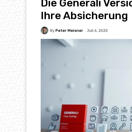
Die Generali Versi
Ihre Absicherung
By
Peter Meisner
Juli 6, 2025