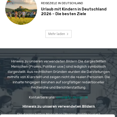
REISEZIELE IN DEUTSCHLAND
Urlaub mit Kindern in Deutschland
2026 – Die besten Ziele
Mehr laden
Hinweis zu unseren verwendeten Bildern Die dargestellten
Menschen (Promis, Politiker usw.) sind lediglich symbolisch
dargestellt. Aus rechtlichen Gründen wurden die Darstellungen
mithilfe von KI erstellt und zeigen nicht die realen Personen. Die
Inhalte hingegen beruhen auf sorgfältiger redaktioneller
Recherche und Berichterstattung.
Kontaktiere uns:
email@fp-design.dk
Hinweis zu unseren verwendeten Bildern
Die dargestellten Menschen (Promis, Politiker usw.)