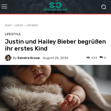
Start
Leben
Lifestyle
LIFESTYLE
Justin und Hailey Bieber begrüßen
ihr erstes Kind
By
Sandra Kruse
434
0
August 25, 2024