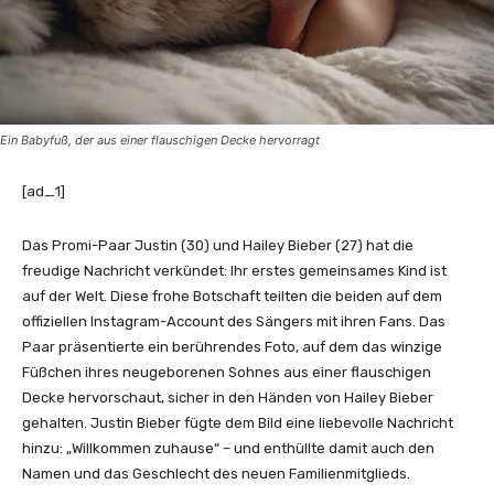
Ein Babyfuß, der aus einer flauschigen Decke hervorragt
[ad_1]
Das Promi-Paar Justin (30) und Hailey Bieber (27) hat die
freudige Nachricht verkündet: Ihr erstes gemeinsames Kind ist
auf der Welt. Diese frohe Botschaft teilten die beiden auf dem
offiziellen Instagram-Account des Sängers mit ihren Fans. Das
Paar präsentierte ein berührendes Foto, auf dem das winzige
Füßchen ihres neugeborenen Sohnes aus einer flauschigen
Decke hervorschaut, sicher in den Händen von Hailey Bieber
gehalten. Justin Bieber fügte dem Bild eine liebevolle Nachricht
hinzu: „Willkommen zuhause“ – und enthüllte damit auch den
Namen und das Geschlecht des neuen Familienmitglieds.