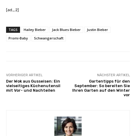
[ad_2]
TAGS
Hailey Bieber
Jack Blues Bieber
Justin Bieber
Promi-Baby
Schwangerschaft
VORHERIGER ARTIKEL
NÄCHSTER ARTIKEL
Der Wok aus Gusseisen: Ein
Gartentipps für den
vielseitiges Küchenutensil
September: So bereiten Sie
mit Vor- und Nachteilen
Ihren Garten auf den Winter
vor