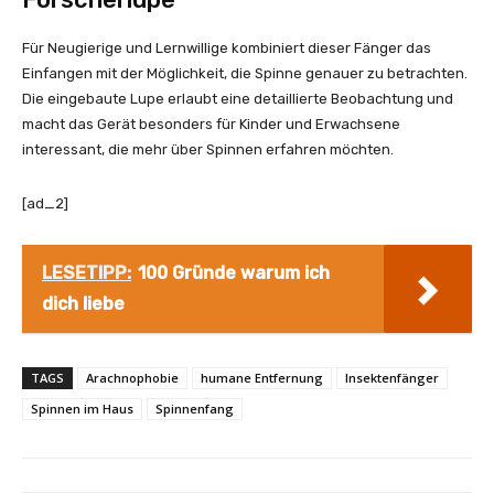
Für Neugierige und Lernwillige kombiniert dieser Fänger das
Einfangen mit der Möglichkeit, die Spinne genauer zu betrachten.
Die eingebaute Lupe erlaubt eine detaillierte Beobachtung und
macht das Gerät besonders für Kinder und Erwachsene
interessant, die mehr über Spinnen erfahren möchten.
[ad_2]
LESETIPP:
100 Gründe warum ich
dich liebe
TAGS
Arachnophobie
humane Entfernung
Insektenfänger
Spinnen im Haus
Spinnenfang