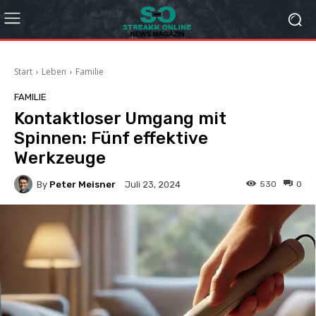
Start
Leben
Familie
FAMILIE
Kontaktloser Umgang mit
Spinnen: Fünf effektive
Werkzeuge
By
Peter Meisner
530
0
Juli 23, 2024