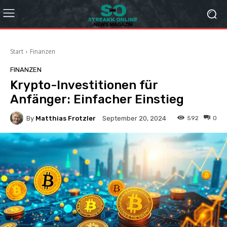
Start
Finanzen
FINANZEN
Krypto-Investitionen für
Anfänger: Einfacher Einstieg
By
Matthias Frotzler
592
0
September 20, 2024