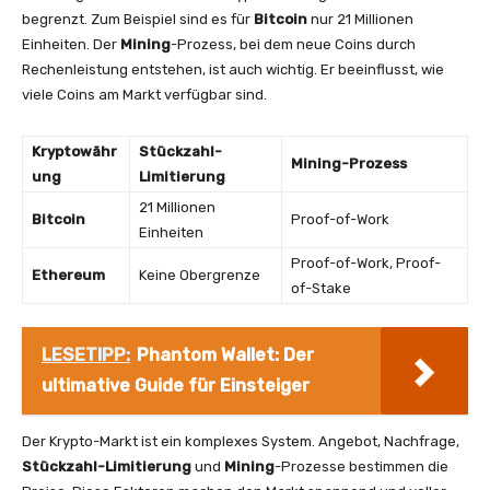
begrenzt. Zum Beispiel sind es für
Bitcoin
nur 21 Millionen
Einheiten. Der
Mining
-Prozess, bei dem neue Coins durch
Rechenleistung entstehen, ist auch wichtig. Er beeinflusst, wie
viele Coins am Markt verfügbar sind.
Kryptowähr
Stückzahl-
Mining-Prozess
ung
Limitierung
21 Millionen
Bitcoin
Proof-of-Work
Einheiten
Proof-of-Work, Proof-
Ethereum
Keine Obergrenze
of-Stake
LESETIPP:
Phantom Wallet: Der
ultimative Guide für Einsteiger
Der Krypto-Markt ist ein komplexes System. Angebot, Nachfrage,
Stückzahl-Limitierung
und
Mining
-Prozesse bestimmen die