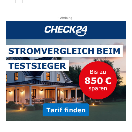
- Werbung -