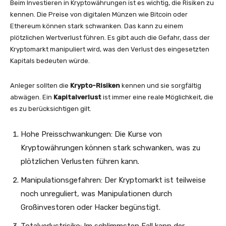
Beim Investieren in Kryptowährungen ist es wichtig, die Risiken zu
kennen. Die Preise von digitalen Münzen wie Bitcoin oder
Ethereum können stark schwanken. Das kann zu einem
plötzlichen Wertverlust führen. Es gibt auch die Gefahr, dass der
Kryptomarkt manipuliert wird, was den Verlust des eingesetzten
Kapitals bedeuten würde.
Anleger sollten die
Krypto-Risiken
kennen und sie sorgfältig
abwägen. Ein
Kapitalverlust
ist immer eine reale Möglichkeit, die
es zu berücksichtigen gilt.
Hohe Preisschwankungen: Die Kurse von
Kryptowährungen können stark schwanken, was zu
plötzlichen Verlusten führen kann.
Manipulationsgefahren: Der Kryptomarkt ist teilweise
noch unreguliert, was Manipulationen durch
Großinvestoren oder Hacker begünstigt.
Totalverlustrisiko: Im schlimmsten Fall kann der