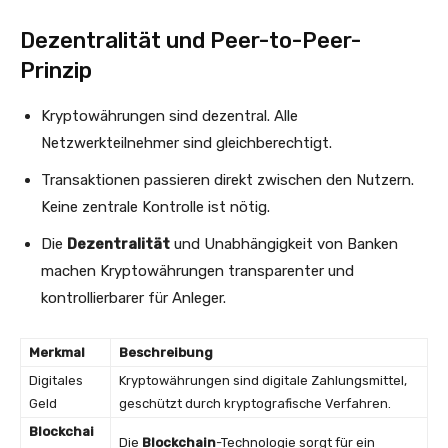
Dezentralität und Peer-to-Peer-
Prinzip
Kryptowährungen sind dezentral. Alle
Netzwerkteilnehmer sind gleichberechtigt.
Transaktionen passieren direkt zwischen den Nutzern.
Keine zentrale Kontrolle ist nötig.
Die
Dezentralität
und Unabhängigkeit von Banken
machen Kryptowährungen transparenter und
kontrollierbarer für Anleger.
Merkmal
Beschreibung
Digitales
Kryptowährungen sind digitale Zahlungsmittel,
Geld
geschützt durch kryptografische Verfahren.
Blockchai
Die
Blockchain
-Technologie sorgt für ein