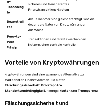
n-
sicheres und transparentes
Technolog
Finanztransaktions-System.
ie
Alle Teilnehmer sind gleichberechtigt, was die
Dezentrali
dezentrale Natur von Kryptowährungen
tät
ausmacht.
Peer-to-
Transaktionen sind direkt zwischen den
Peer
-
Nutzern, ohne zentrale Kontrolle.
Prinzip
Vorteile von Kryptowährungen
Kryptowährungen sind eine spannende Alternative zu
traditionellen Finanzsystemen. Sie bieten
Fälschungssicherheit
,
Privatsphäre
,
Standortunabhängigkeit
, niedrige
Kosten
und
Transparenz
.
Fälschungssicherheit und