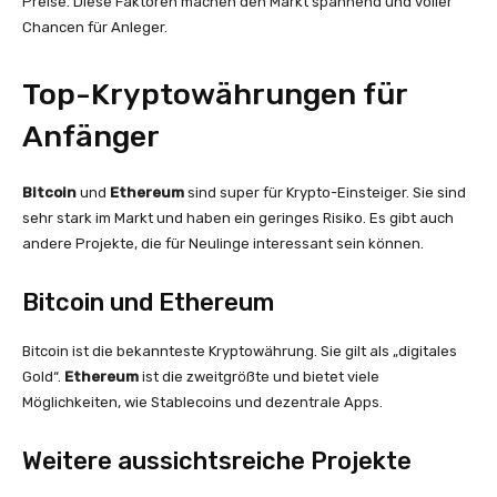
Preise. Diese Faktoren machen den Markt spannend und voller
Chancen für Anleger.
Top-Kryptowährungen für
Anfänger
Bitcoin
und
Ethereum
sind super für Krypto-Einsteiger. Sie sind
sehr stark im Markt und haben ein geringes Risiko. Es gibt auch
andere Projekte, die für Neulinge interessant sein können.
Bitcoin und Ethereum
Bitcoin ist die bekannteste Kryptowährung. Sie gilt als „digitales
Gold“.
Ethereum
ist die zweitgrößte und bietet viele
Möglichkeiten, wie Stablecoins und dezentrale Apps.
Weitere aussichtsreiche Projekte