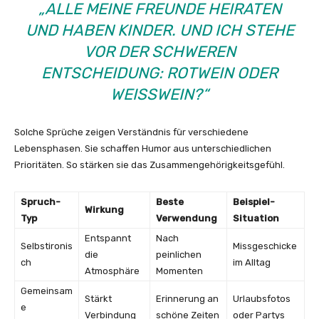
„ALLE MEINE FREUNDE HEIRATEN
UND HABEN KINDER. UND ICH STEHE
VOR DER SCHWEREN
ENTSCHEIDUNG: ROTWEIN ODER
WEISSWEIN?“
Solche Sprüche zeigen Verständnis für verschiedene
Lebensphasen. Sie schaffen Humor aus unterschiedlichen
Prioritäten. So stärken sie das Zusammengehörigkeitsgefühl.
Spruch-
Beste
Beispiel-
Wirkung
Typ
Verwendung
Situation
Entspannt
Nach
Selbstironis
Missgeschicke
die
peinlichen
ch
im Alltag
Atmosphäre
Momenten
Gemeinsam
Stärkt
Erinnerung an
Urlaubsfotos
e
Verbindung
schöne Zeiten
oder Partys