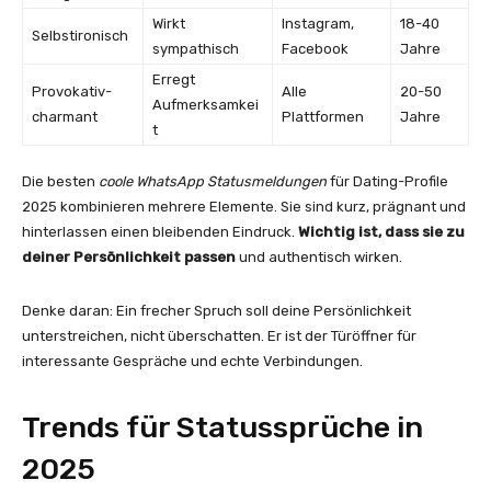
Wirkt
Instagram,
18-40
Selbstironisch
sympathisch
Facebook
Jahre
Erregt
Provokativ-
Alle
20-50
Aufmerksamkei
charmant
Plattformen
Jahre
t
Die besten
coole WhatsApp Statusmeldungen
für Dating-Profile
2025 kombinieren mehrere Elemente. Sie sind kurz, prägnant und
hinterlassen einen bleibenden Eindruck.
Wichtig ist, dass sie zu
deiner Persönlichkeit passen
und authentisch wirken.
Denke daran: Ein frecher Spruch soll deine Persönlichkeit
unterstreichen, nicht überschatten. Er ist der Türöffner für
interessante Gespräche und echte Verbindungen.
Trends für Statussprüche in
2025