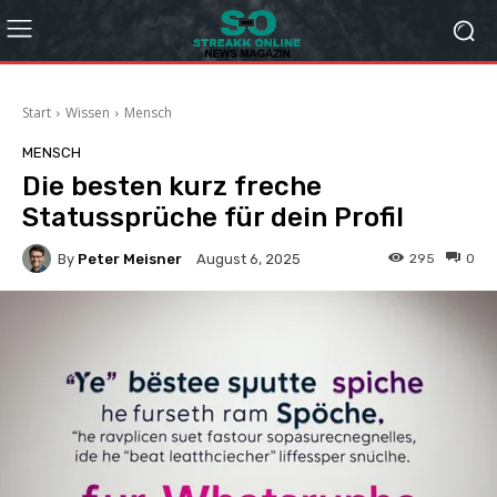
Start
Wissen
Mensch
MENSCH
Die besten kurz freche
Statussprüche für dein Profil
By
Peter Meisner
295
0
August 6, 2025