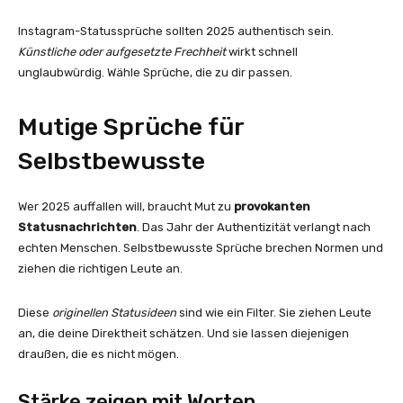
Instagram-Statussprüche sollten 2025 authentisch sein.
Künstliche oder aufgesetzte Frechheit
wirkt schnell
unglaubwürdig. Wähle Sprüche, die zu dir passen.
Mutige Sprüche für
Selbstbewusste
Wer 2025 auffallen will, braucht Mut zu
provokanten
Statusnachrichten
. Das Jahr der Authentizität verlangt nach
echten Menschen. Selbstbewusste Sprüche brechen Normen und
ziehen die richtigen Leute an.
Diese
originellen Statusideen
sind wie ein Filter. Sie ziehen Leute
an, die deine Direktheit schätzen. Und sie lassen diejenigen
draußen, die es nicht mögen.
Stärke zeigen mit Worten