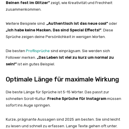
Beinen fest im Glitzer“
zeigt, wie Kreativität und Frechheit
zusammenkommen.
Weitere Beispiele sind:
„Authentisch ist das neue cool“
oder
„Ich habe keine Macken. Das sind Special Effects!“
. Diese
Sprüche zeigen deine Persönlichkeit in wenigen Worten.
Die besten
Profilsprüche
sind einprägsam. Sie werden sich
Follower merken.
„Das Leben ist viel zu kurz um normal zu
sein!“
ist ein gutes Beispiel.
Optimale Länge für maximale Wirkung
Die beste Länge für Sprüche ist 5-15 Wörter. Das passt zur
schnellen Scroll-Kultur.
Freche Sprüche für Instagram
müssen
sofort ins Auge springen.
Kurze, prägnante Aussagen sind 2025 am besten. Sie sind leicht
zu lesen und schnell zu erfassen. Lange Texte gehen oft unter.