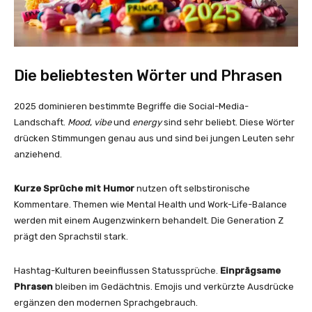
Die beliebtesten Wörter und Phrasen
2025 dominieren bestimmte Begriffe die Social-Media-
Landschaft.
Mood
,
vibe
und
energy
sind sehr beliebt. Diese Wörter
drücken Stimmungen genau aus und sind bei jungen Leuten sehr
anziehend.
Kurze Sprüche mit Humor
nutzen oft selbstironische
Kommentare. Themen wie Mental Health und Work-Life-Balance
werden mit einem Augenzwinkern behandelt. Die Generation Z
prägt den Sprachstil stark.
Hashtag-Kulturen beeinflussen Statussprüche.
Einprägsame
Phrasen
bleiben im Gedächtnis. Emojis und verkürzte Ausdrücke
ergänzen den modernen Sprachgebrauch.