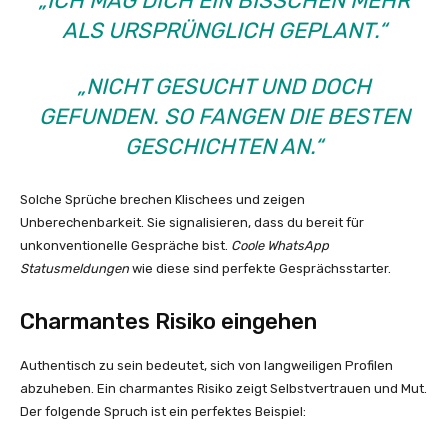
„ICH MAG DICH EIN BISSCHEN MEHR
ALS URSPRÜNGLICH GEPLANT.“
„NICHT GESUCHT UND DOCH
GEFUNDEN. SO FANGEN DIE BESTEN
GESCHICHTEN AN.“
Solche Sprüche brechen Klischees und zeigen
Unberechenbarkeit. Sie signalisieren, dass du bereit für
unkonventionelle Gespräche bist.
Coole WhatsApp
Statusmeldungen
wie diese sind perfekte Gesprächsstarter.
Charmantes Risiko eingehen
Authentisch zu sein bedeutet, sich von langweiligen Profilen
abzuheben. Ein charmantes Risiko zeigt Selbstvertrauen und Mut.
Der folgende Spruch ist ein perfektes Beispiel: