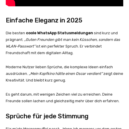
Einfache Eleganz in 2025
Die besten
coole WhatsApp Statusmeldungen
sind kurz und
prägnant.
„Guten Freunden gibt man kein Küsschen, sondern das
WLAN-Passwort“
ist ein perfekter Spruch. Er verbindet
Freundschaft mit dem digitalen Alltag.
Moderne Nutzer lieben Sprüche, die komplexe Ideen einfach
ausdrücken.
„Mein Kopfkino hätte einen Oscar verdient“
zeigt deine
Kreativität. Und bleibt kurz genug.
Es geht darum, mit wenigen Zeichen viel zu erreichen. Deine
Freunde sollen lachen und gleichzeitig mehr über dich erfahren.
Sprüche für jede Stimmung
Für müde Morgenmuffel passt:
„Wenn ich morgens vor dem ersten