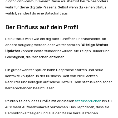
nicht nicht kommunizieren“
. Diese Weisheit ist heute besonders
wahr für deine digitale Präsenz. Selbst wenn du keinen Status
wählst, sendest du eine Botschaft aus.
Der Einfluss auf dein Profil
Dein Status wirkt wie ein digitaler Türöffner. Er entscheidet, ob
andere neugierig werden oder weiter scrollen.
Witzige Status
Updates
können echte Wunder bewirken. Sie zeigen Humor und
Leichtigkeit, die Menschen anziehen.
Ein gut gewählter Spruch kann Gespräche starten und neue
Kontakte knüpfen. In der Business-Welt von 2025 achten
Recruiter und Kollegen auf solche Details. Dein Status kann sogar
Karrierechancen beeinflussen.
Studien zeigen, dass Profile mit originellen
Statussprüchen
bis zu
40% mehr Aufmerksamkeit bekommen. Das liegt daran, dass sie
Persönlichkeit zeigen und aus der Masse herausstechen.