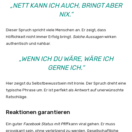
„NETT KANN ICH AUCH, BRINGT ABER
NIX.“
Dieser Spruch spricht viele Menschen an. Er zeigt, dass
Höflichkeit nicht immer Erfolg bringt.
Solche Aussagen
wirken
authentisch und nahbar.
„WENN ICH DU WÄRE, WÄRE ICH
GERNE ICH.“
Hier zeigst du Selbstbewusstsein mit Ironie. Der Spruch dreht eine
typische Phrase um. Er ist perfekt als Antwort auf unerwünschte
Ratschläge.
Reaktionen garantieren
Ein guter
Facebook Status mit Pfiff
kann viral gehen. Er muss
provokant sein, ohne verletzend zu werden. Gesellschaftliche