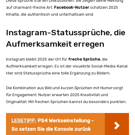
Diese Sprüche starten Diskussionen. Sie zeigen deine Meinung
auf charmant-freche Art.
Facebook-Nutzer
schätzen 2025
Inhalte, die authentisch und unterhaltsam sind.
Instagram-Statussprüche, die
Aufmerksamkeit erregen
Instagram bleibt 2025 der Ort für
freche Sprüche
, die
Aufmerksamkeit erregen. Es ist der visuellste Social-Media-Kanal.
Hier sind Statussprüche eine tolle Ergänzung zu Bildern.
Die Kombination aus Bild und
kurzen Sprüchen mit Humor
sorgt
für Engagement. Nutzer erwarten 2025 Kreativität und
Originalität. Mit frechen Sprüchen kannst du besonders punkten.
LESETIPP:
PS4 Werkseinstellung -
So setzen Sie die Konsole zurück