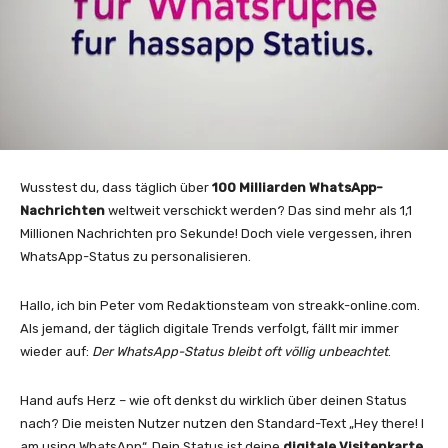
Wusstest du, dass täglich über
100 Milliarden WhatsApp-
Nachrichten
weltweit verschickt werden? Das sind mehr als 1,1
Millionen Nachrichten pro Sekunde! Doch viele vergessen, ihren
WhatsApp-Status zu personalisieren.
Hallo, ich bin Peter vom Redaktionsteam von streakk-online.com.
Als jemand, der täglich digitale Trends verfolgt, fällt mir immer
wieder auf:
Der WhatsApp-Status bleibt oft völlig unbeachtet
.
Hand aufs Herz – wie oft denkst du wirklich über deinen Status
nach? Die meisten Nutzer nutzen den Standard-Text „Hey there! I
am using WhatsApp“. Dein Status ist deine
digitale Visitenkarte