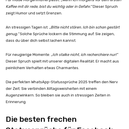
Kaffee mit dir rede, bist du wichtig oder in Gefahr.“
Dieser Spruch
zeigt Humor und setzt Grenzen.
An stressigen Tagen ist:
„Bitte nicht stören. Ich bin schon gestört
genug.“
Solche Sprüche lockern die Stimmung auf. Sie zeigen,
dass du über dich selbst lachen kannst.
Für neugierige Momente:
„Ich stalke nicht, ich recherchiere nur!“
Dieser Spruch spielt mit unserer digitalen Realität. Er macht aus
peinlichem Verhalten etwas Charmantes.
Die perfekten WhatsApp-Statussprüche 2025 treffen den Nerv
der Zeit. Sie verbinden Alltagsweisheiten mit einem
Augenzwinkern. So bleiben sie auch in stressigen Zeiten in
Erinnerung.
Die besten frechen