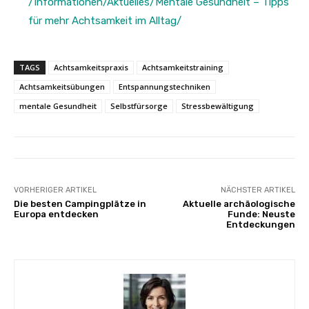
/Informationen/Aktuelles/Mentale Gesundheit – Tipps
für mehr Achtsamkeit im Alltag/
TAGS
Achtsamkeitspraxis
Achtsamkeitstraining
Achtsamkeitsübungen
Entspannungstechniken
mentale Gesundheit
Selbstfürsorge
Stressbewältigung
VORHERIGER ARTIKEL
NÄCHSTER ARTIKEL
Die besten Campingplätze in
Aktuelle archäologische
Europa entdecken
Funde: Neuste
Entdeckungen