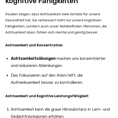
kognitive Fähigkeiten
Studien zeigen, dass Achtsamkeit viele Vorteile für unsere
Gesundheit hat. Sie verbessert nicht nur unsere kognitiven
Fähigkeiten, sondern auch unser Wohlbefinden. Menschen, die
Achtsamkeit üben, fühlen sich mental und geistig besser.
Achtsamkeit und Konzentration
Achtsamkeitsübungen
machen uns konzentrierter
und reduzieren Ablenkungen.
Das Fokussieren auf den Atem hilft, die
Aufmerksamkeit besser zu kontrollieren.
Achtsamkeit und Kognitive Leistungsfähigkeit
Achtsamkeit kann die graue Hirnsubstanz in Lern- und
Gedächtnisregionen erhöhen.