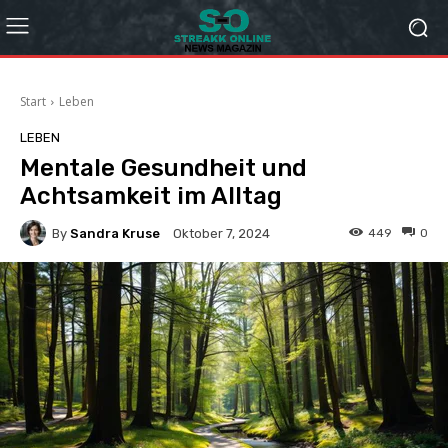
Start
Leben
LEBEN
Mentale Gesundheit und
Achtsamkeit im Alltag
By
Sandra Kruse
449
0
Oktober 7, 2024