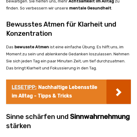
bewältigen. Sie helfen uns, mehr
Achtsamkeit im Alltag
zu
finden. So verbessern wir unsere
mentale Gesundheit
.
Bewusstes Atmen für Klarheit und
Konzentration
Das
bewusste Atmen
ist eine einfache Übung. Es hilft uns, im
Moment zu sein und ablenkende Gedanken loszulassen. Nehmen
Sie sich jeden Tag ein paar Minuten Zeit, um tief durchzuatmen.
Das bringt Klarheit und Fokussierung in den Tag.
LESETIPP:
Nachhaltige Lebensstile
im Alltag - Tipps & Tricks
Sinne schärfen und
Sinnwahrnehmung
stärken