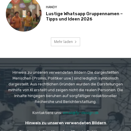
HANDY
Lustige Whatsapp Gruppennamen –
Tipps und Ideen 2026
Mehr laden
Hinweis zu unseren verwendeten Bildern Die dargestellten
Menschen (Promis, Politiker usw.) sind lediglich symbolisch
dargestellt. Aus rechtlichen Gründen wurden die Darstellungen
mithilfe von KI erstellt und zeigen nicht die realen Personen. Die
Inhalte hingegen beruhen auf sorgfältiger redaktioneller
Recherche und Berichterstattung.
Kontaktiere uns:
email@fp-design.dk
Hinweis zu unseren verwendeten Bildern