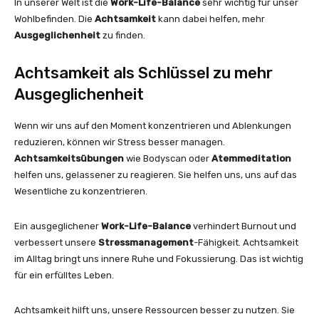
In unserer Welt ist die
Work-Life-Balance
sehr wichtig für unser
Wohlbefinden. Die
Achtsamkeit
kann dabei helfen, mehr
Ausgeglichenheit
zu finden.
Achtsamkeit als Schlüssel zu mehr
Ausgeglichenheit
Wenn wir uns auf den Moment konzentrieren und Ablenkungen
reduzieren, können wir Stress besser managen.
Achtsamkeitsübungen
wie Bodyscan oder
Atemmeditation
helfen uns, gelassener zu reagieren. Sie helfen uns, uns auf das
Wesentliche zu konzentrieren.
Ein ausgeglichener
Work-Life-Balance
verhindert Burnout und
verbessert unsere
Stressmanagement
-Fähigkeit. Achtsamkeit
im Alltag bringt uns innere Ruhe und Fokussierung. Das ist wichtig
für ein erfülltes Leben.
Achtsamkeit hilft uns, unsere Ressourcen besser zu nutzen. Sie