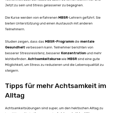
Jetzt zu sein und Stress gelassener zu begegnen.
Die Kurse werden von erfahrenen
MBSR
-Lehrern geführt. Sie
bieten Unterstützung und einen Austausch mit anderen
Teilnehmern.
Studien zeigen, dass das
MBSR-Programm
die
mentale
Gesundheit
verbessern kann. Teilnehmer berichten von
besserer Stressresistenz, besserer
Konzentration
und mehr
Wohlbefinden.
Achtsamkeitskurse
wie
MBSR
sind eine gute
Möglichkeit, um Stress zu reduzieren und die Lebensqualität zu
steigern.
Tipps für mehr Achtsamkeit im
Alltag
Achtsamkeitsübungen sind super, um den hektischen Alltag zu