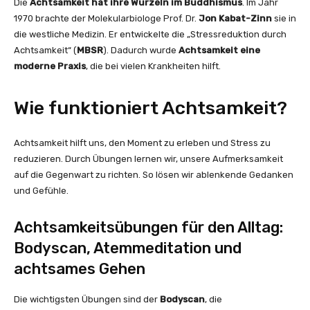
Die
Achtsamkeit hat ihre Wurzeln im Buddhismus
. Im Jahr
1970 brachte der Molekularbiologe Prof. Dr.
Jon Kabat-Zinn
sie in
die westliche Medizin. Er entwickelte die „Stressreduktion durch
Achtsamkeit“ (
MBSR
). Dadurch wurde
Achtsamkeit eine
moderne Praxis
, die bei vielen Krankheiten hilft.
Wie funktioniert Achtsamkeit?
Achtsamkeit hilft uns, den Moment zu erleben und Stress zu
reduzieren. Durch Übungen lernen wir, unsere Aufmerksamkeit
auf die Gegenwart zu richten. So lösen wir ablenkende Gedanken
und Gefühle.
Achtsamkeitsübungen für den Alltag:
Bodyscan, Atemmeditation und
achtsames Gehen
Die wichtigsten Übungen sind der
Bodyscan
, die