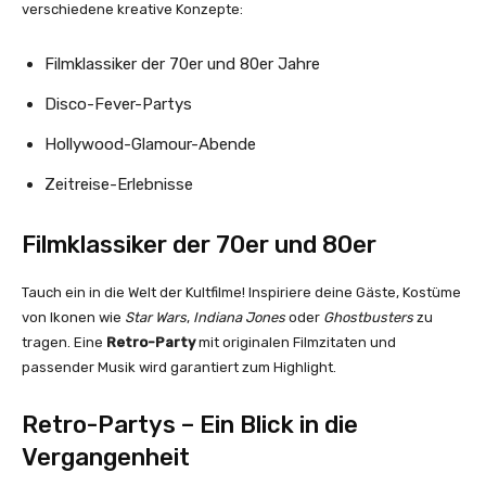
verschiedene kreative Konzepte:
Filmklassiker der 70er und 80er Jahre
Disco-Fever-Partys
Hollywood-Glamour-Abende
Zeitreise-Erlebnisse
Filmklassiker der 70er und 80er
Tauch ein in die Welt der Kultfilme! Inspiriere deine Gäste, Kostüme
von Ikonen wie
Star Wars
,
Indiana Jones
oder
Ghostbusters
zu
tragen. Eine
Retro-Party
mit originalen Filmzitaten und
passender Musik wird garantiert zum Highlight.
Retro-Partys – Ein Blick in die
Vergangenheit