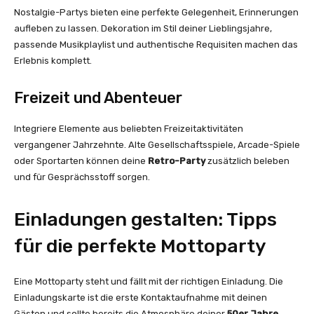
Nostalgie-Partys bieten eine perfekte Gelegenheit, Erinnerungen
aufleben zu lassen. Dekoration im Stil deiner Lieblingsjahre,
passende Musikplaylist und authentische Requisiten machen das
Erlebnis komplett.
Freizeit und Abenteuer
Integriere Elemente aus beliebten Freizeitaktivitäten
vergangener Jahrzehnte. Alte Gesellschaftsspiele, Arcade-Spiele
oder Sportarten können deine
Retro-Party
zusätzlich beleben
und für Gesprächsstoff sorgen.
Einladungen gestalten: Tipps
für die perfekte Mottoparty
Eine Mottoparty steht und fällt mit der richtigen Einladung. Die
Einladungskarte ist die erste Kontaktaufnahme mit deinen
Gästen und sollte bereits die Atmosphäre deiner
50er Jahre