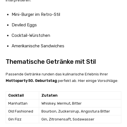
interpretieren:
Mini-Burger im Retro-Stil
Deviled Eggs
Cocktail-Würstchen
Amerikanische Sandwiches
Thematische Getränke mit Stil
Passende Getränke runden das kulinarische Erlebnis Ihrer
Mottoparty 50. Geburtstag
perfekt ab. Hier einige Vorschläge:
Cocktail
Zutaten
Manhattan
Whiskey, Wermut, Bitter
Old Fashioned
Bourbon, Zuckersirup, Angostura Bitter
Gin Fizz
Gin, Zitronensaft, Sodawasser