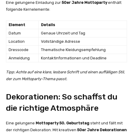
Eine gelungene Einladung zur
50er Jahre Mottoparty
enthält
folgende Kernelemente:
Element
Details
Datum
Genaue Uhrzeit und Tag
Location
Vollständige Adresse
Dresscode
Thematische Kleidungsempfehlung
Anmeldung
Kontaktinformationen und Deadline
Tipp: Achte auf eine klare, lesbare Schrift und einen auffälligen Stil,
der zum Mottoparty-Thema passt.
Dekorationen: So schaffst du
die richtige Atmosphäre
Eine gelungene
Mottoparty 50. Geburtstag
steht und fällt mit
der richtigen Dekoration. Mit kreativen
50er Jahre Dekorationen