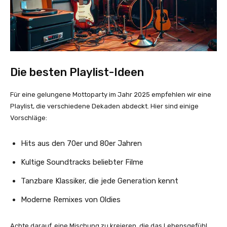
Die besten Playlist-Ideen
Für eine gelungene Mottoparty im Jahr 2025 empfehlen wir eine
Playlist, die verschiedene Dekaden abdeckt. Hier sind einige
Vorschläge:
Hits aus den 70er und 80er Jahren
Kultige Soundtracks beliebter Filme
Tanzbare Klassiker, die jede Generation kennt
Moderne Remixes von Oldies
Achte darauf, eine Mischung zu kreieren, die das Lebensgefühl