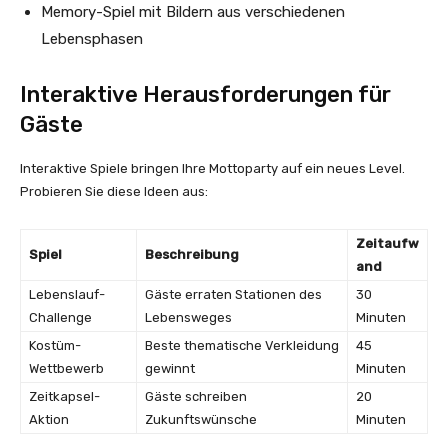
Memory-Spiel mit Bildern aus verschiedenen
Lebensphasen
Interaktive Herausforderungen für
Gäste
Interaktive Spiele bringen Ihre Mottoparty auf ein neues Level.
Probieren Sie diese Ideen aus:
Zeitaufw
Spiel
Beschreibung
and
Lebenslauf-
Gäste erraten Stationen des
30
Challenge
Lebensweges
Minuten
Kostüm-
Beste thematische Verkleidung
45
Wettbewerb
gewinnt
Minuten
Zeitkapsel-
Gäste schreiben
20
Aktion
Zukunftswünsche
Minuten