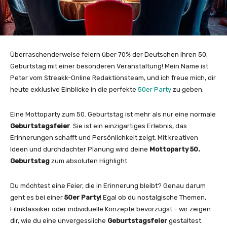
Überraschenderweise feiern über 70% der Deutschen ihren 50.
Geburtstag mit einer besonderen Veranstaltung! Mein Name ist
Peter vom Streakk-Online Redaktionsteam, und ich freue mich, dir
heute exklusive Einblicke in die perfekte
50er Party
zu geben.
Eine Mottoparty zum 50. Geburtstag ist mehr als nur eine normale
Geburtstagsfeier
. Sie ist ein einzigartiges Erlebnis, das
Erinnerungen schafft und Persönlichkeit zeigt. Mit kreativen
Ideen und durchdachter Planung wird deine
Mottoparty 50.
Geburtstag
zum absoluten Highlight.
Du möchtest eine Feier, die in Erinnerung bleibt? Genau darum
geht es bei einer
50er Party
! Egal ob du nostalgische Themen,
Filmklassiker oder individuelle Konzepte bevorzugst – wir zeigen
dir, wie du eine unvergessliche
Geburtstagsfeier
gestaltest.