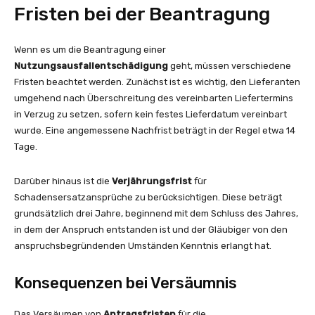
Fristen bei der Beantragung
Wenn es um die Beantragung einer
Nutzungsausfallentschädigung
geht, müssen verschiedene
Fristen beachtet werden. Zunächst ist es wichtig, den Lieferanten
umgehend nach Überschreitung des vereinbarten Liefertermins
in Verzug zu setzen, sofern kein festes Lieferdatum vereinbart
wurde. Eine angemessene Nachfrist beträgt in der Regel etwa 14
Tage.
Darüber hinaus ist die
Verjährungsfrist
für
Schadensersatzansprüche zu berücksichtigen. Diese beträgt
grundsätzlich drei Jahre, beginnend mit dem Schluss des Jahres,
in dem der Anspruch entstanden ist und der Gläubiger von den
anspruchsbegründenden Umständen Kenntnis erlangt hat.
Konsequenzen bei Versäumnis
Das Versäumen von
Antragsfristen
für die