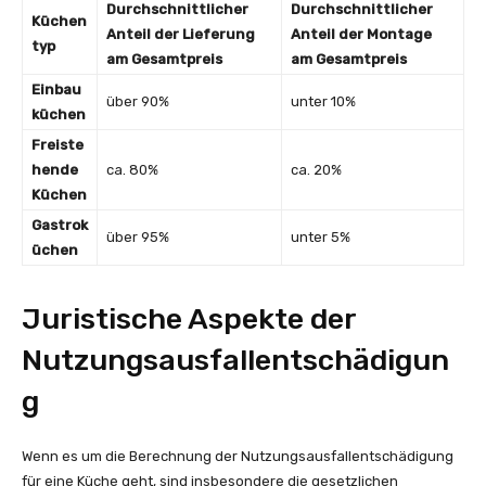
Durchschnittlicher
Durchschnittlicher
Küchen
Anteil der Lieferung
Anteil der Montage
typ
am Gesamtpreis
am Gesamtpreis
Einbau
über 90%
unter 10%
küchen
Freiste
hende
ca. 80%
ca. 20%
Küchen
Gastrok
über 95%
unter 5%
üchen
Juristische Aspekte der
Nutzungsausfallentschädigun
g
Wenn es um die Berechnung der Nutzungsausfallentschädigung
für eine Küche geht, sind insbesondere die gesetzlichen