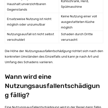
Kühlschrank, Herd,
Haushalt unverzichtbaren
Spülmaschine
Gegenstands
Keine Nutzung einer voll
Ersatzweise Nutzung ist nicht
ausgestatteten Küche
möglich oder unzumutbar
möglich
Nutzungsausfall ist nicht selbst
Schaden durch Dritte
verschuldet
verursacht
Die Höhe der
Nutzungsausfallentschädigung
richtet sich nach den
konkreten Umständen des Einzelfalls und kann je nach Art und
Umfang des Schadens variieren.
Wann wird eine
Nutzungsausfallentschädigun
g fällig?
Eine Nutzungsausfallentschädigung wird in der Regel dann fällig,