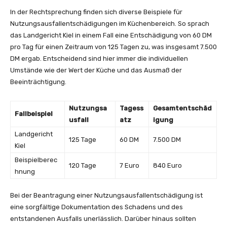
In der Rechtsprechung finden sich diverse Beispiele für
Nutzungsausfallentschädigungen im Küchenbereich. So sprach
das Landgericht Kiel in einem Fall eine Entschädigung von 60 DM
pro Tag für einen Zeitraum von 125 Tagen zu, was insgesamt 7.500
DM ergab. Entscheidend sind hier immer die individuellen
Umstände wie der Wert der Küche und das Ausmaß der
Beeinträchtigung.
Nutzungsa
Tagess
Gesamtentschäd
Fallbeispiel
usfall
atz
igung
Landgericht
125 Tage
60 DM
7.500 DM
Kiel
Beispielberec
120 Tage
7 Euro
840 Euro
hnung
Bei der Beantragung einer Nutzungsausfallentschädigung ist
eine sorgfältige Dokumentation des Schadens und des
entstandenen Ausfalls unerlässlich. Darüber hinaus sollten