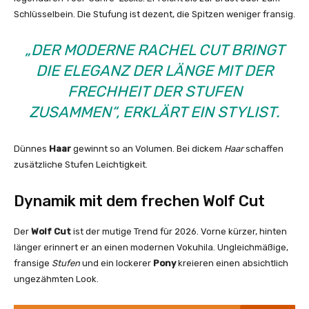
Schlüsselbein. Die Stufung ist dezent, die Spitzen weniger fransig.
„DER MODERNE RACHEL CUT BRINGT
DIE ELEGANZ DER LÄNGE MIT DER
FRECHHEIT DER STUFEN
ZUSAMMEN“, ERKLÄRT EIN STYLIST.
Dünnes
Haar
gewinnt so an Volumen. Bei dickem
Haar
schaffen
zusätzliche Stufen Leichtigkeit.
Dynamik mit dem frechen Wolf Cut
Der
Wolf Cut
ist der mutige Trend für 2026. Vorne kürzer, hinten
länger erinnert er an einen modernen Vokuhila. Ungleichmäßige,
fransige
Stufen
und ein lockerer
Pony
kreieren einen absichtlich
ungezähmten Look.