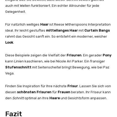
auch mit Wellen funktioniert. Ein echter Allrounder für jede
Gelegenheit.
Für natürlich welliges
Haar
ist Reese Witherspoons Interpretation
ideal. Ihr leicht gestuftes
mittellanges Haar
mit
Curtain Bangs
rahmt das Gesicht sanft ein. So entsteht ein moderner, weicher
Look
.
Diese Beispiele zeigen die Vielfalt der
Frisuren
. Ein gerader
Pony
kann Linien kaschieren, wie bei Nicole Ari Parker. Ein fransiger
Stufenschnitt
mit Seitenscheitel bringt Bewegung, wie bei Paz
Vega.
Finden Sie Inspiration für Ihre nächste
Frisur
. Lassen Sie sich von
diesen
schönsten Frisuren
für
Frauen
beraten. Ihr Friseur kann
den
Schnitt
optimal an Ihre
Haare
und Gesichtsform anpassen.
Fazit