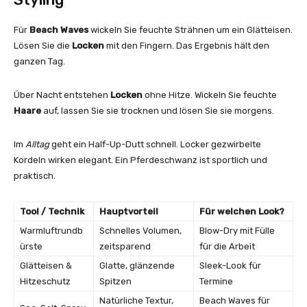
Für
Beach Waves
wickeln Sie feuchte Strähnen um ein Glätteisen.
Lösen Sie die
Locken
mit den Fingern. Das Ergebnis hält den
ganzen Tag.
Über Nacht entstehen
Locken
ohne Hitze. Wickeln Sie feuchte
Haare
auf, lassen Sie sie trocknen und lösen Sie sie morgens.
Im
Alltag
geht ein Half-Up-Dutt schnell. Locker gezwirbelte
Kordeln wirken elegant. Ein Pferdeschwanz ist sportlich und
praktisch.
Tool / Technik
Hauptvorteil
Für welchen Look?
Warmluftrundb
Schnelles Volumen,
Blow-Dry mit Fülle
ürste
zeitsparend
für die Arbeit
Glätteisen &
Glatte, glänzende
Sleek-Look für
Hitzeschutz
Spitzen
Termine
Natürliche Textur,
Beach Waves für