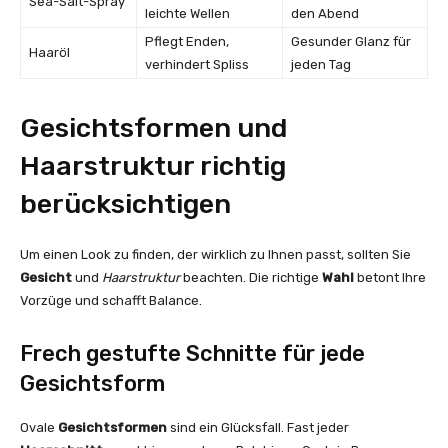
Sea-Salt-Spray
leichte Wellen
den Abend
Pflegt Enden,
Gesunder Glanz für
Haaröl
verhindert Spliss
jeden Tag
Gesichtsformen und
Haarstruktur richtig
berücksichtigen
Um einen Look zu finden, der wirklich zu Ihnen passt, sollten Sie
Gesicht
und
Haarstruktur
beachten. Die richtige
Wahl
betont Ihre
Vorzüge und schafft Balance.
Frech gestufte Schnitte für jede
Gesichtsform
Ovale
Gesichtsformen
sind ein Glücksfall. Fast jeder