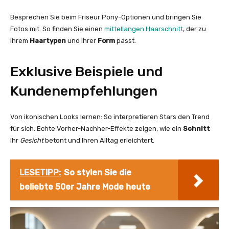
Besprechen Sie beim Friseur Pony-Optionen und bringen Sie
Fotos mit. So finden Sie einen
mittellangen Haarschnitt
, der zu
Ihrem
Haartypen
und Ihrer
Form
passt.
Exklusive Beispiele und
Kundenempfehlungen
Von ikonischen Looks lernen: So interpretieren Stars den Trend
für sich. Echte Vorher-Nachher-Effekte zeigen, wie ein
Schnitt
Ihr
Gesicht
betont und Ihren Alltag erleichtert.
LESETIPP:
So stylen Sie die
beliebte 50er Jahre Mode heute