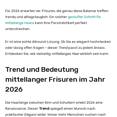
Für 2026 erwarten wir
Frisuren
, die genau diese Balance treffen:
trendy und alltagstauglich. Ein solcher
gestufter Schnitt für
mittellange Haare
kann Ihre Persönlichkeit perfekt
unterstreichen.
Er ist eine echte Allround-Lösung. Ob Sie es elegant hochstecken
oder lässig offen tragen – dieser
Trend
passt zu jedem Anlass.
Entdecken Sie, wie vielseitig
mittellanges Haar
wirklich sein kann.
Trend und Bedeutung
mittellanger Frisuren im Jahr
2026
Die Haarlänge zwischen Kinn und Schultern erlebt 2026 eine
Renaissance. Dieser
Trend
spiegelt einen Wunsch nach
praktischer Eleganz
wider. Immer mehr Menschen suchen nach