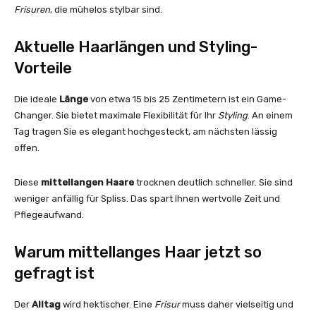
Frisuren
, die mühelos stylbar sind.
Aktuelle Haarlängen und Styling-
Vorteile
Die ideale
Länge
von etwa 15 bis 25 Zentimetern ist ein Game-
Changer. Sie bietet maximale Flexibilität für Ihr
Styling
. An einem
Tag tragen Sie es elegant hochgesteckt, am nächsten lässig
offen.
Diese
mittellangen Haare
trocknen deutlich schneller. Sie sind
weniger anfällig für Spliss. Das spart Ihnen wertvolle Zeit und
Pflegeaufwand.
Warum mittellanges Haar jetzt so
gefragt ist
Der
Alltag
wird hektischer. Eine
Frisur
muss daher vielseitig und