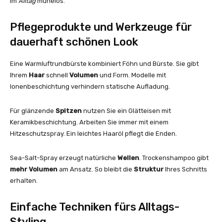
im
Alltag
mühelos.
Pflegeprodukte und Werkzeuge für
dauerhaft schönen Look
Eine Warmluftrundbürste kombiniert Föhn und Bürste. Sie gibt
Ihrem
Haar
schnell
Volumen
und Form. Modelle mit
Ionenbeschichtung verhindern statische Aufladung.
Für glänzende
Spitzen
nutzen Sie ein Glätteisen mit
Keramikbeschichtung. Arbeiten Sie immer mit einem
Hitzeschutzspray. Ein leichtes Haaröl pflegt die Enden.
Sea-Salt-Spray erzeugt natürliche
Wellen
. Trockenshampoo gibt
mehr Volumen
am Ansatz. So bleibt die
Struktur
Ihres Schnitts
erhalten.
Einfache Techniken fürs Alltags-
Styling