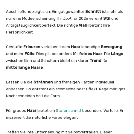
Abschließend zeigt sich: Ein gut gewählter
Schnitt
ist mehr als
nur eine Modeerscheinung. Ihr
Look
für 2026 vereint
Stil
und
Alltagstauglichkeit perfekt. Die richtige
Wahl
betont Ihre
Persönlichkeit.
Gestufte
Frisuren
verleihen Ihrem
Haar
lebendige
Bewegung
und mehr
Fülle
. Dies gilt besonders für
feines Haar
. Die
Länge
zwischen Kinn und Schultern bleibt ein klarer
Trend
für
mittellange Haare
.
Lassen Sie die
Strähnen
und fransigen Partien individuell
anpassen. So entsteht ein schmeichelnder Effekt. Regelmäßiges
Nachschneiden hält die Form.
Für graues
Haar
bietet ein
Stufenschnitt
besondere Vorteile. Er
inszeniert die natürliche Farbe elegant.
Treffen Sie Ihre Entscheidung mit Selbstvertrauen. Dieser