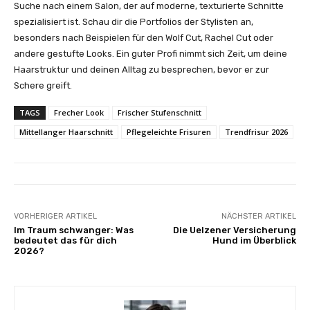
Suche nach einem Salon, der auf moderne, texturierte Schnitte
spezialisiert ist. Schau dir die Portfolios der Stylisten an,
besonders nach Beispielen für den Wolf Cut, Rachel Cut oder
andere gestufte Looks. Ein guter Profi nimmt sich Zeit, um deine
Haarstruktur und deinen Alltag zu besprechen, bevor er zur
Schere greift.
TAGS
Frecher Look
Frischer Stufenschnitt
Mittellanger Haarschnitt
Pflegeleichte Frisuren
Trendfrisur 2026
VORHERIGER ARTIKEL
NÄCHSTER ARTIKEL
Im Traum schwanger: Was
Die Uelzener Versicherung
bedeutet das für dich
Hund im Überblick
2026?