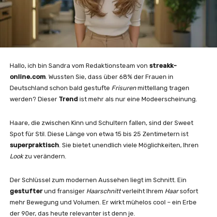
Hallo, ich bin Sandra vom Redaktionsteam von
streakk-
online.com
. Wussten Sie, dass über 68% der Frauen in
Deutschland schon bald gestufte
Frisuren
mittellang tragen
werden? Dieser
Trend
ist mehr als nur eine Modeerscheinung.
Haare, die zwischen Kinn und Schultern fallen, sind der Sweet
Spot für Stil. Diese Länge von etwa 15 bis 25 Zentimetern ist
superpraktisch
. Sie bietet unendlich viele Möglichkeiten, Ihren
Look
zu verändern.
Der Schlüssel zum modernen Aussehen liegt im Schnitt. Ein
gestufter
und fransiger
Haarschnitt
verleiht Ihrem
Haar
sofort
mehr Bewegung und Volumen. Er wirkt mühelos cool – ein Erbe
der 90er, das heute relevanter ist denn je.