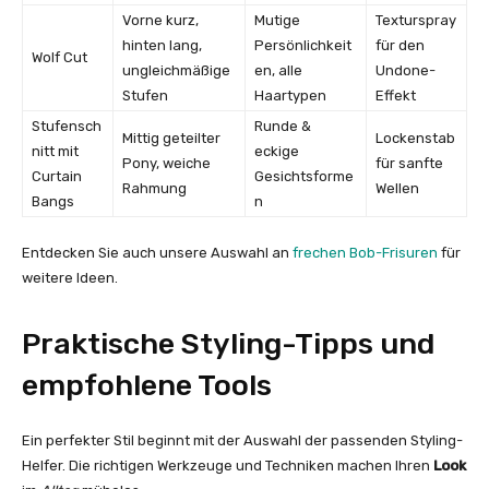
Vorne kurz,
Mutige
Texturspray
hinten lang,
Persönlichkeit
für den
Wolf Cut
ungleichmäßige
en, alle
Undone-
Stufen
Haartypen
Effekt
Stufensch
Runde &
Mittig geteilter
Lockenstab
nitt mit
eckige
Pony, weiche
für sanfte
Curtain
Gesichtsforme
Rahmung
Wellen
Bangs
n
Entdecken Sie auch unsere Auswahl an
frechen Bob-Frisuren
für
weitere Ideen.
Praktische Styling-Tipps und
empfohlene Tools
Ein perfekter Stil beginnt mit der Auswahl der passenden Styling-
Helfer. Die richtigen Werkzeuge und Techniken machen Ihren
Look