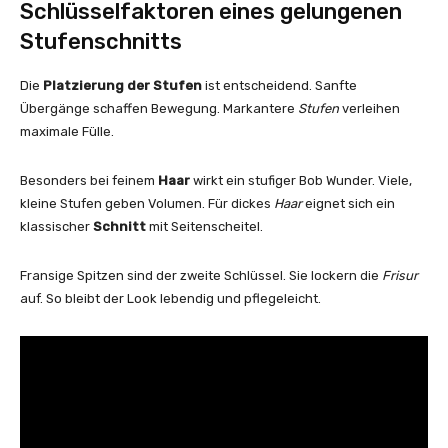
Schlüsselfaktoren eines gelungenen
Stufenschnitts
Die
Platzierung der Stufen
ist entscheidend. Sanfte
Übergänge schaffen Bewegung. Markantere
Stufen
verleihen
maximale Fülle.
Besonders bei feinem
Haar
wirkt ein stufiger Bob Wunder. Viele,
kleine Stufen geben Volumen. Für dickes
Haar
eignet sich ein
klassischer
Schnitt
mit Seitenscheitel.
Fransige Spitzen sind der zweite Schlüssel. Sie lockern die
Frisur
auf. So bleibt der Look lebendig und pflegeleicht.