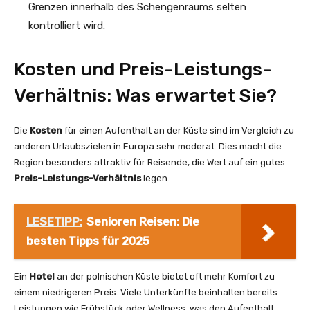
Grenzen innerhalb des Schengenraums selten
kontrolliert wird.
Kosten und Preis-Leistungs-
Verhältnis: Was erwartet Sie?
Die
Kosten
für einen Aufenthalt an der Küste sind im Vergleich zu
anderen Urlaubszielen in Europa sehr moderat. Dies macht die
Region besonders attraktiv für Reisende, die Wert auf ein gutes
Preis-Leistungs-Verhältnis
legen.
LESETIPP:
Senioren Reisen: Die
besten Tipps für 2025
Ein
Hotel
an der polnischen Küste bietet oft mehr Komfort zu
einem niedrigeren Preis. Viele Unterkünfte beinhalten bereits
Leistungen wie Frühstück oder Wellness, was den Aufenthalt