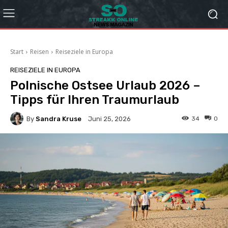
Start
Reisen
Reiseziele in Europa
REISEZIELE IN EUROPA
Polnische Ostsee Urlaub 2026 –
Tipps für Ihren Traumurlaub
By
Sandra Kruse
34
0
Juni 25, 2026