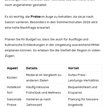
noch angenehmer gestaltet.
Es ist wichtig, die
Preise
im Auge zu behalten, da sie je nach
Saison variieren. Besonders in den Sommermonaten 2026 wird
eine hohe Nachfrage erwartet.
Planen Sie Ihr Budget so, dass Sie auch für Ausflüge und
kulinarische Entdeckungen in der Umgebung ausreichend Mittel
einplanen können. So erleben Sie die Vielfalt der Region in vollen
Zügen.
Aspekt
Details
Vorteil
Moderat im Vergleich zu
Gutes Preis-
Kosten
anderen Zielen
Leistungs-Verhältnis
Hotelkom
Häufig inklusive
Bequemlichkeit und
fort
Frühstück und Wellness
Ersparnis
Saisonale
Variieren je nach
Planung für bessere
Preise
Jahreszeit
Angebote