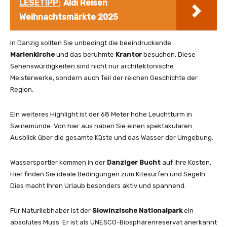
LESETIPP:
Aldi Reisen
Weihnachtsmärkte 2025
In Danzig sollten Sie unbedingt die beeindruckende
Marienkirche
und das berühmte
Krantor
besuchen. Diese
Sehenswürdigkeiten sind nicht nur architektonische
Meisterwerke, sondern auch Teil der reichen Geschichte der
Region.
Ein weiteres Highlight ist der 68 Meter hohe Leuchtturm in
Swinemünde. Von hier aus haben Sie einen spektakulären
Ausblick über die gesamte Küste und das Wasser der Umgebung.
Wassersportler kommen in der
Danziger Bucht
auf ihre Kosten.
Hier finden Sie ideale Bedingungen zum Kitesurfen und Segeln.
Dies macht Ihren Urlaub besonders aktiv und spannend.
Für Naturliebhaber ist der
Slowinzische Nationalpark
ein
absolutes Muss. Er ist als UNESCO-Biosphärenreservat anerkannt