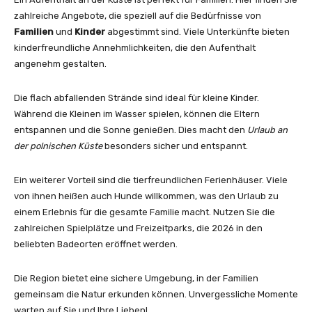
zahlreiche Angebote, die speziell auf die Bedürfnisse von
Familien
und
Kinder
abgestimmt sind. Viele Unterkünfte bieten
kinderfreundliche Annehmlichkeiten, die den Aufenthalt
angenehm gestalten.
Die flach abfallenden Strände sind ideal für kleine Kinder.
Während die Kleinen im Wasser spielen, können die Eltern
entspannen und die Sonne genießen. Dies macht den
Urlaub an
der polnischen Küste
besonders sicher und entspannt.
Ein weiterer Vorteil sind die tierfreundlichen Ferienhäuser. Viele
von ihnen heißen auch Hunde willkommen, was den Urlaub zu
einem Erlebnis für die gesamte Familie macht. Nutzen Sie die
zahlreichen Spielplätze und Freizeitparks, die 2026 in den
beliebten Badeorten eröffnet werden.
Die Region bietet eine sichere Umgebung, in der Familien
gemeinsam die Natur erkunden können. Unvergessliche Momente
warten auf Sie und Ihre Lieben!