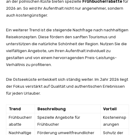
an der polnischen Küste bieten spezielle
Frühbucherrabatte
für
2026 an. So wird Ihr Aufenthalt nicht nur angenehmer, sondern
auch kostengünstiger.
Ein weiterer Trend ist die steigende Nachfrage nach nachhaltigen
Reisekonzepten. Diese fördern den sanften Tourismus und
unterstützen die natürliche Schönheit der Region. Nutzen Sie die
vielfältigen Angebote, um Ihren Aufenthalt individuell zu
gestalten und von einem hervorragenden Preis-Leistungs-
Verhältnis zu profitieren.
Die Ostseeküste entwickelt sich ständig weiter. Im Jahr 2026 liegt
der Fokus verstärkt auf Qualität und authentischen Erlebnissen
für jeden Urlauber.
Trend
Beschreibung
Vorteil
Frühbucherr
Spezielle Angebote für
Kosteneinsp
abatte
Frühbucher
arungen
Nachhaltige
Förderung umweltfreundlicher
Schutz der