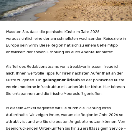
Wussten Sie, dass die polnische Küste im Jahr 2026
voraussichtlich eine der am schnellsten wachsenden Reiseziele in
Europa sein wird? Diese Region hat sich zu einem Geheimtipp
entwickelt, der sowohl Erholung als auch Abenteuer bietet.
Als Teil des Redaktionsteams von streakk-online.com freue ich
mich, Ihnen wertvolle Tipps für Ihren nächsten Aufenthalt an der
Küste zu geben. Ein
gelungener Urlaub
an der polnischen Küste
vereint moderne Infrastruktur mit unberührter Natur. Hier können
Sie entspannen und die frische Meeresluft genießen.
In diesem Artikel begleiten wir Sie durch die Planung Ihres
Aufenthalts. Wir zeigen Ihnen, warum die Region im Jahr 2026 so
attraktiv ist und wie Sie die besten Angebote nutzen können. Von
beeindruckenden Unterkünften bis hin zu erstklassigem Service –