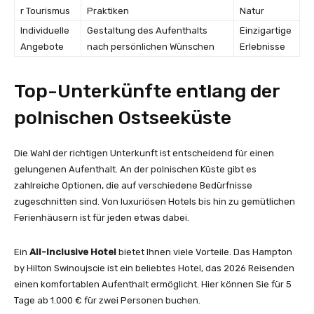
r Tourismus
Praktiken
Natur
Individuelle
Gestaltung des Aufenthalts
Einzigartige
Angebote
nach persönlichen Wünschen
Erlebnisse
Top-Unterkünfte entlang der
polnischen Ostseeküste
Die Wahl der richtigen Unterkunft ist entscheidend für einen
gelungenen Aufenthalt. An der polnischen Küste gibt es
zahlreiche Optionen, die auf verschiedene Bedürfnisse
zugeschnitten sind. Von luxuriösen Hotels bis hin zu gemütlichen
Ferienhäusern ist für jeden etwas dabei.
Ein
All-Inclusive Hotel
bietet Ihnen viele Vorteile. Das Hampton
by Hilton Swinoujscie ist ein beliebtes Hotel, das 2026 Reisenden
einen komfortablen Aufenthalt ermöglicht. Hier können Sie für 5
Tage ab 1.000 € für zwei Personen buchen.