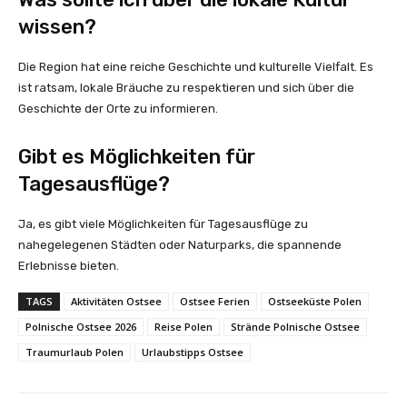
wissen?
Die Region hat eine reiche Geschichte und kulturelle Vielfalt. Es
ist ratsam, lokale Bräuche zu respektieren und sich über die
Geschichte der Orte zu informieren.
Gibt es Möglichkeiten für
Tagesausflüge?
Ja, es gibt viele Möglichkeiten für Tagesausflüge zu
nahegelegenen Städten oder Naturparks, die spannende
Erlebnisse bieten.
TAGS
Aktivitäten Ostsee
Ostsee Ferien
Ostseeküste Polen
Polnische Ostsee 2026
Reise Polen
Strände Polnische Ostsee
Traumurlaub Polen
Urlaubstipps Ostsee