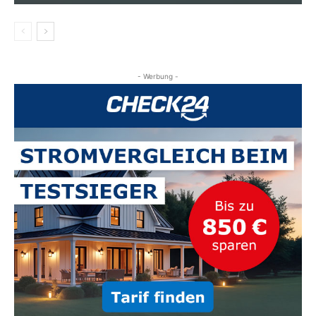
- Werbung -