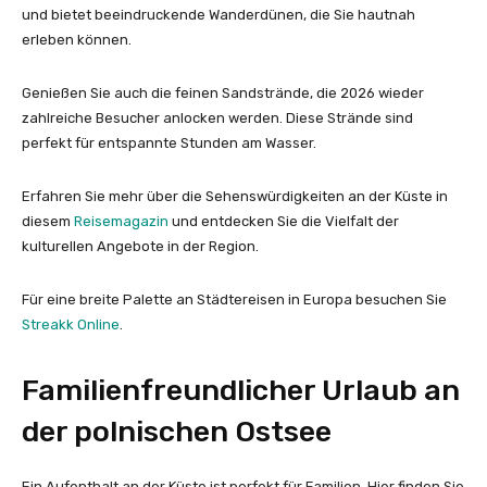
und bietet beeindruckende Wanderdünen, die Sie hautnah
erleben können.
Genießen Sie auch die feinen Sandstrände, die 2026 wieder
zahlreiche Besucher anlocken werden. Diese Strände sind
perfekt für entspannte Stunden am Wasser.
Erfahren Sie mehr über die Sehenswürdigkeiten an der Küste in
diesem
Reisemagazin
und entdecken Sie die Vielfalt der
kulturellen Angebote in der Region.
Für eine breite Palette an Städtereisen in Europa besuchen Sie
Streakk Online
.
Familienfreundlicher Urlaub an
der polnischen Ostsee
Ein Aufenthalt an der Küste ist perfekt für Familien. Hier finden Sie