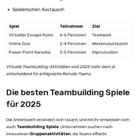
Spielerischen Austausch
Spiel
Teilnehmer
Ziel
Virtueller Escape Room
4-6 Personen
Teamwork
Online Quiz
2-4 Personen
Wissensaustausch
Power-Point-Karaoke
3-5 Personen
Improvisation
Virtuelle Teambuilding-Aktivitäten sind 2025 mehr denn je
entscheidend für erfolgreiche Remote-Teams.
Die besten Teambuilding Spiele
für 2025
Die Arbeitswelt verändert sich rasant, und mit ihr entwickeln sich
auch
Teambuilding Spiele
. Unternehmen suchen nach
innovativen
Gruppenaktivitäten
, die Teams effektiv