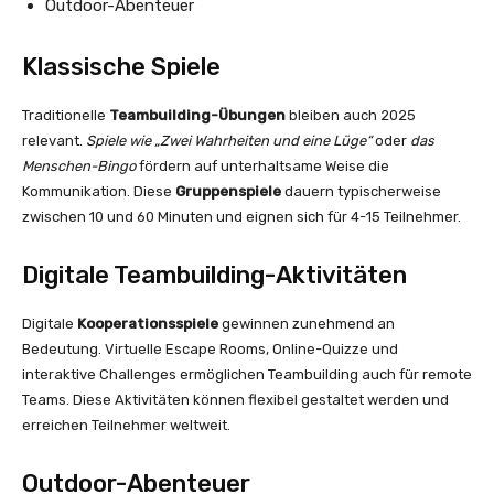
Outdoor-Abenteuer
Klassische Spiele
Traditionelle
Teambuilding-Übungen
bleiben auch 2025
relevant.
Spiele wie „Zwei Wahrheiten und eine Lüge“
oder
das
Menschen-Bingo
fördern auf unterhaltsame Weise die
Kommunikation. Diese
Gruppenspiele
dauern typischerweise
zwischen 10 und 60 Minuten und eignen sich für 4-15 Teilnehmer.
Digitale Teambuilding-Aktivitäten
Digitale
Kooperationsspiele
gewinnen zunehmend an
Bedeutung. Virtuelle Escape Rooms, Online-Quizze und
interaktive Challenges ermöglichen Teambuilding auch für remote
Teams. Diese Aktivitäten können flexibel gestaltet werden und
erreichen Teilnehmer weltweit.
Outdoor-Abenteuer