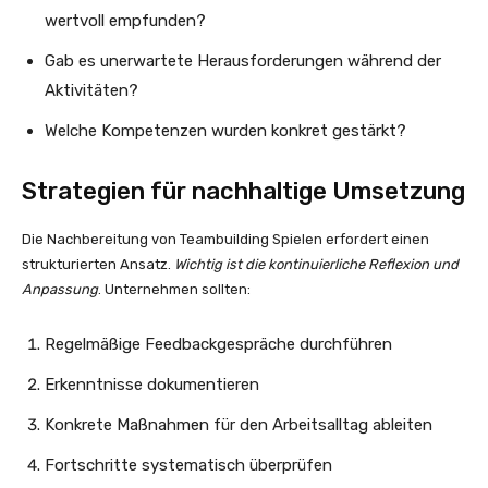
wertvoll empfunden?
Gab es unerwartete Herausforderungen während der
Aktivitäten?
Welche Kompetenzen wurden konkret gestärkt?
Strategien für nachhaltige Umsetzung
Die Nachbereitung von Teambuilding Spielen erfordert einen
strukturierten Ansatz.
Wichtig ist die kontinuierliche Reflexion und
Anpassung
. Unternehmen sollten:
Regelmäßige Feedbackgespräche durchführen
Erkenntnisse dokumentieren
Konkrete Maßnahmen für den Arbeitsalltag ableiten
Fortschritte systematisch überprüfen