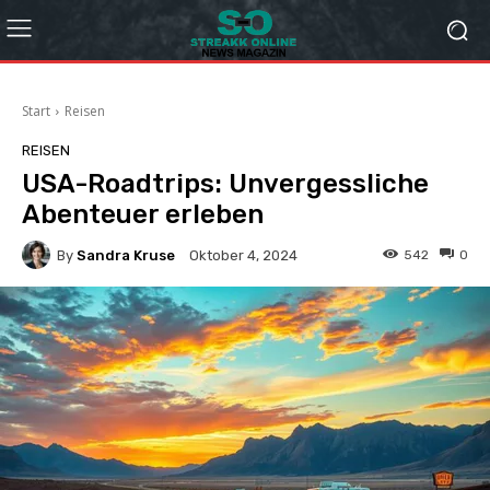
Start
Reisen
REISEN
USA-Roadtrips: Unvergessliche
Abenteuer erleben
By
Sandra Kruse
542
0
Oktober 4, 2024