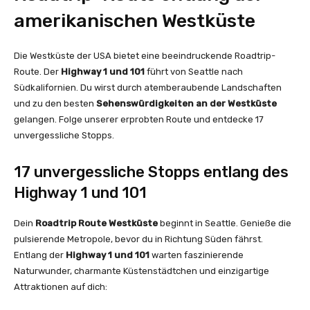
amerikanischen Westküste
Die Westküste der USA bietet eine beeindruckende Roadtrip-
Route. Der
Highway 1 und 101
führt von Seattle nach
Südkalifornien. Du wirst durch atemberaubende Landschaften
und zu den besten
Sehenswürdigkeiten an der Westküste
gelangen. Folge unserer erprobten Route und entdecke 17
unvergessliche Stopps.
17 unvergessliche Stopps entlang des
Highway 1 und 101
Dein
Roadtrip Route Westküste
beginnt in Seattle. Genieße die
pulsierende Metropole, bevor du in Richtung Süden fährst.
Entlang der
Highway 1 und 101
warten faszinierende
Naturwunder, charmante Küstenstädtchen und einzigartige
Attraktionen auf dich: