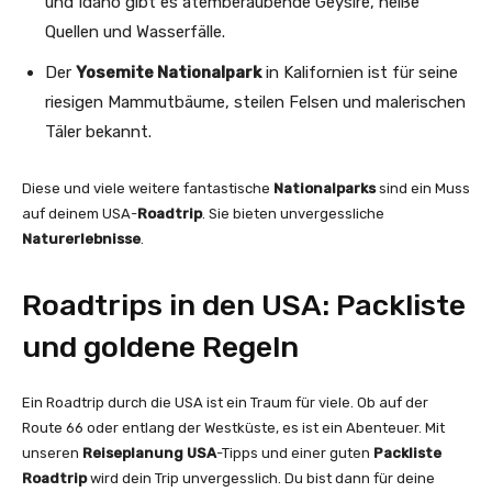
und Idaho gibt es atemberaubende Geysire, heiße
Quellen und Wasserfälle.
Der
Yosemite Nationalpark
in Kalifornien ist für seine
riesigen Mammutbäume, steilen Felsen und malerischen
Täler bekannt.
Diese und viele weitere fantastische
Nationalparks
sind ein Muss
auf deinem USA-
Roadtrip
. Sie bieten unvergessliche
Naturerlebnisse
.
Roadtrips in den USA: Packliste
und goldene Regeln
Ein Roadtrip durch die USA ist ein Traum für viele. Ob auf der
Route 66 oder entlang der Westküste, es ist ein Abenteuer. Mit
unseren
Reiseplanung USA
-Tipps und einer guten
Packliste
Roadtrip
wird dein Trip unvergesslich. Du bist dann für deine