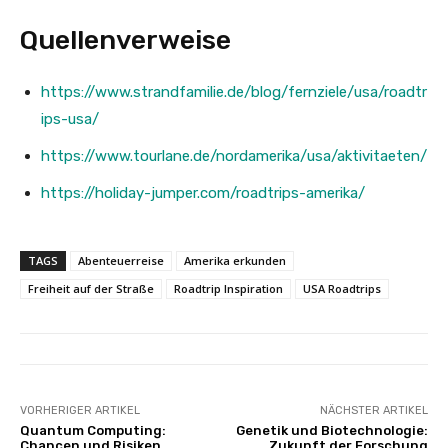
Quellenverweise
https://www.strandfamilie.de/blog/fernziele/usa/roadtr
ips-usa/
https://www.tourlane.de/nordamerika/usa/aktivitaeten/
https://holiday-jumper.com/roadtrips-amerika/
TAGS
Abenteuerreise
Amerika erkunden
Freiheit auf der Straße
Roadtrip Inspiration
USA Roadtrips
VORHERIGER ARTIKEL
NÄCHSTER ARTIKEL
Quantum Computing:
Genetik und Biotechnologie:
Chancen und Risiken
Zukunft der Forschung