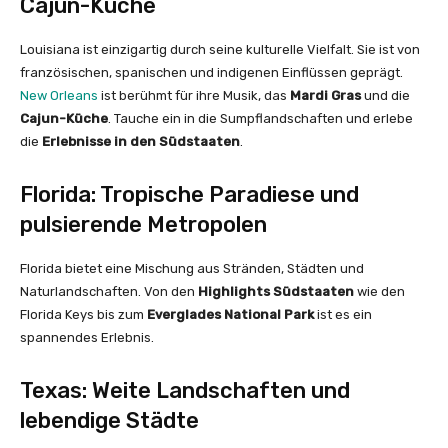
Cajun-Küche
Louisiana ist einzigartig durch seine kulturelle Vielfalt. Sie ist von
französischen, spanischen und indigenen Einflüssen geprägt.
New Orleans
ist berühmt für ihre Musik, das
Mardi Gras
und die
Cajun-Küche
. Tauche ein in die Sumpflandschaften und erlebe
die
Erlebnisse in den Südstaaten
.
Florida: Tropische Paradiese und
pulsierende Metropolen
Florida bietet eine Mischung aus Stränden, Städten und
Naturlandschaften. Von den
Highlights Südstaaten
wie den
Florida Keys bis zum
Everglades National Park
ist es ein
spannendes Erlebnis.
Texas: Weite Landschaften und
lebendige Städte