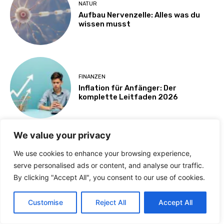
NATUR
Aufbau Nervenzelle: Alles was du
wissen musst
FINANZEN
Inflation für Anfänger: Der
komplette Leitfaden 2026
We value your privacy
HANDY
We use cookies to enhance your browsing experience,
Lustige Whatsapp Gruppennamen –
serve personalised ads or content, and analyse our traffic.
Tipps und Ideen 2026
By clicking "Accept All", you consent to our use of cookies.
Customise
Reject All
Accept All
FAMILIE