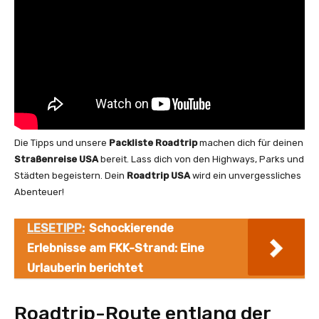
Die Tipps und unsere
Packliste Roadtrip
machen dich für deinen
Straßenreise USA
bereit. Lass dich von den Highways, Parks und
Städten begeistern. Dein
Roadtrip USA
wird ein unvergessliches
Abenteuer!
LESETIPP:
Schockierende
Erlebnisse am FKK-Strand: Eine
Urlauberin berichtet
Roadtrip-Route entlang der