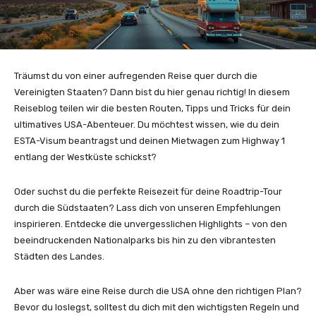
Träumst du von einer aufregenden Reise quer durch die
Vereinigten Staaten? Dann bist du hier genau richtig! In diesem
Reiseblog teilen wir die besten Routen, Tipps und Tricks für dein
ultimatives USA-Abenteuer. Du möchtest wissen, wie du dein
ESTA-Visum beantragst und deinen Mietwagen zum Highway 1
entlang der Westküste schickst?
Oder suchst du die perfekte Reisezeit für deine Roadtrip-Tour
durch die Südstaaten? Lass dich von unseren Empfehlungen
inspirieren. Entdecke die unvergesslichen Highlights – von den
beeindruckenden Nationalparks bis hin zu den vibrantesten
Städten des Landes.
Aber was wäre eine Reise durch die USA ohne den richtigen Plan?
Bevor du loslegst, solltest du dich mit den wichtigsten Regeln und