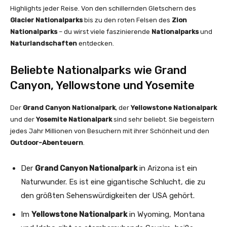
Highlights jeder Reise. Von den schillernden Gletschern des
Glacier Nationalparks
bis zu den roten Felsen des
Zion
Nationalparks
– du wirst viele faszinierende
Nationalparks
und
Naturlandschaften
entdecken.
Beliebte Nationalparks wie Grand
Canyon, Yellowstone und Yosemite
Der
Grand Canyon Nationalpark
, der
Yellowstone Nationalpark
und der
Yosemite Nationalpark
sind sehr beliebt. Sie begeistern
jedes Jahr Millionen von Besuchern mit ihrer Schönheit und den
Outdoor-Abenteuern
.
Der
Grand Canyon Nationalpark
in Arizona ist ein
Naturwunder. Es ist eine gigantische Schlucht, die zu
den größten Sehenswürdigkeiten der USA gehört.
Im
Yellowstone Nationalpark
in Wyoming, Montana