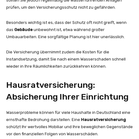
sollten Sie jedoch regelmäßig die wasserführenden Anlagen
prüfen, um den Versicherungsschutz nicht zu gefährden.
Besonders wichtig ist es, dass der Schutz oft nicht greift, wenn
das
Gebäude
unbewohnt ist, etwa während großer
Umbauarbeiten. Eine sorgfältige Planung ist hier unerlässlich.
Die Versicherung übernimmt zudem die Kosten für die
Instandsetzung, damit Sie nach einem Wasserschaden schnell
wieder in Ihre Räumlichkeiten zurückkehren können.
Hausratversicherung:
Absicherung Ihrer Einrichtung
Wasserprobleme können für viele Haushalte in Deutschland eine
ernsthafte Bedrohung darstellen. Eine
Hausratversicherung
schützt Ihr wertvolles Mobiliar und Ihre beweglichen Gegenstände
vor den finanziellen Folgen von Wasserschäden.