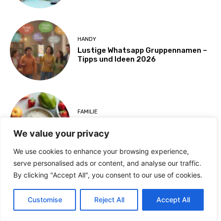
HANDY
Lustige Whatsapp Gruppennamen –
Tipps und Ideen 2026
FAMILIE
Zuckerfrei leben: 15 Tipps für den
Alltag 2026
We value your privacy
We use cookies to enhance your browsing experience,
serve personalised ads or content, and analyse our traffic.
By clicking "Accept All", you consent to our use of cookies.
REISEZIELE IN DEUTSCHLAND
Urlaub mit Kindern in Deutschland
Customise
Reject All
Accept All
2026 – Die besten Ziele