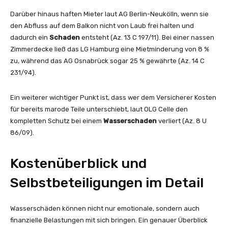
Darüber hinaus haften Mieter laut AG Berlin-Neukölln, wenn sie
den Abfluss auf dem Balkon nicht von Laub frei halten und
dadurch ein
Schaden
entsteht (Az. 13 C 197/11). Bei einer nassen
Zimmerdecke ließ das LG Hamburg eine Mietminderung von 8 %
zu, während das AG Osnabrück sogar 25 % gewährte (Az. 14 C
231/94).
Ein weiterer wichtiger Punkt ist, dass wer dem Versicherer Kosten
für bereits marode Teile unterschiebt, laut OLG Celle den
kompletten Schutz bei einem
Wasserschaden
verliert (Az. 8 U
86/09).
Kostenüberblick und
Selbstbeteiligungen im Detail
Wasserschäden können nicht nur emotionale, sondern auch
finanzielle Belastungen mit sich bringen. Ein genauer Überblick