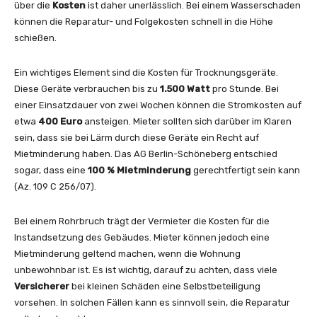
über die
Kosten
ist daher unerlässlich. Bei einem Wasserschaden
können die Reparatur- und Folgekosten schnell in die Höhe
schießen.
Ein wichtiges Element sind die Kosten für Trocknungsgeräte.
Diese Geräte verbrauchen bis zu
1.500 Watt
pro Stunde. Bei
einer Einsatzdauer von zwei Wochen können die Stromkosten auf
etwa
400 Euro
ansteigen. Mieter sollten sich darüber im Klaren
sein, dass sie bei Lärm durch diese Geräte ein Recht auf
Mietminderung haben. Das AG Berlin-Schöneberg entschied
sogar, dass eine
100 % Mietminderung
gerechtfertigt sein kann
(Az. 109 C 256/07).
Bei einem Rohrbruch trägt der Vermieter die Kosten für die
Instandsetzung des Gebäudes. Mieter können jedoch eine
Mietminderung geltend machen, wenn die Wohnung
unbewohnbar ist. Es ist wichtig, darauf zu achten, dass viele
Versicherer
bei kleinen Schäden eine Selbstbeteiligung
vorsehen. In solchen Fällen kann es sinnvoll sein, die Reparatur