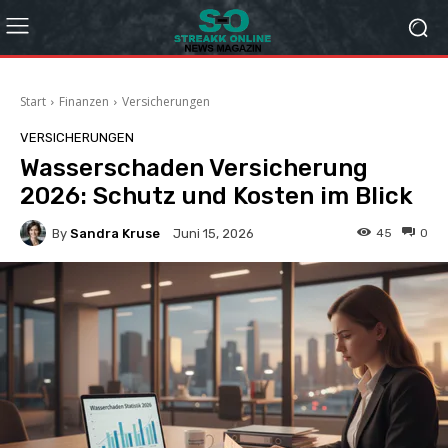
Start
Finanzen
Versicherungen
VERSICHERUNGEN
Wasserschaden Versicherung
2026: Schutz und Kosten im Blick
By
Sandra Kruse
45
0
Juni 15, 2026