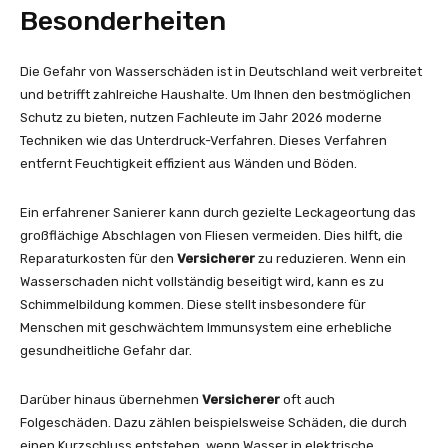
Besonderheiten
Die Gefahr von Wasserschäden ist in Deutschland weit verbreitet
und betrifft zahlreiche Haushalte. Um Ihnen den bestmöglichen
Schutz zu bieten, nutzen Fachleute im Jahr 2026 moderne
Techniken wie das Unterdruck-Verfahren. Dieses Verfahren
entfernt Feuchtigkeit effizient aus Wänden und Böden.
Ein erfahrener Sanierer kann durch gezielte Leckageortung das
großflächige Abschlagen von Fliesen vermeiden. Dies hilft, die
Reparaturkosten für den
Versicherer
zu reduzieren. Wenn ein
Wasserschaden nicht vollständig beseitigt wird, kann es zu
Schimmelbildung kommen. Diese stellt insbesondere für
Menschen mit geschwächtem Immunsystem eine erhebliche
gesundheitliche Gefahr dar.
Darüber hinaus übernehmen
Versicherer
oft auch
Folgeschäden. Dazu zählen beispielsweise Schäden, die durch
einen Kurzschluss entstehen, wenn Wasser in elektrische