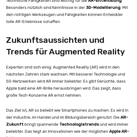
Technische Fähigkeiten sind wichtig für die
AR-Entwicklung
.
Besonders nützlich sind Kenntnisse in der
3D-Modellierung
. Mit
den richtigen Werkzeugen und Fähigkeiten können Entwickler
tolle AR-Erlebnisse schaffen.
Zukunftsaussichten und
Trends für Augmented Reality
Experten sind sich einig: Augmented Reality (AR) wird in den
nächsten Jahren stark wachsen. Mit besserer Technologie und
5G-Netzwerken wird AR immer beliebter. Es gibt Gerüchte, dass
Apple bald eine AR-Brille herausbringen wird. Das zeigt, dass
große Tech-Konzerne AR ernst nehmen.
Das Ziel ist, AR so beliebt wie Smartphones zu machen. Es wird in
der Industrie, im Handel und im Bildungsbereich genutzt. Die
AR-
Zukunft
bringt spannende
Technologietrends
und wird immer
beliebter. Das liegt an Innovationen wie der möglichen
Apple AR-