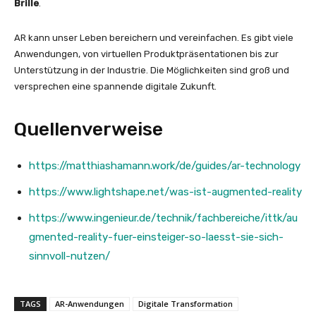
Brille
.
AR kann unser Leben bereichern und vereinfachen. Es gibt viele
Anwendungen, von virtuellen Produktpräsentationen bis zur
Unterstützung in der Industrie. Die Möglichkeiten sind groß und
versprechen eine spannende digitale Zukunft.
Quellenverweise
https://matthiashamann.work/de/guides/ar-technology
https://www.lightshape.net/was-ist-augmented-reality
https://www.ingenieur.de/technik/fachbereiche/ittk/au
gmented-reality-fuer-einsteiger-so-laesst-sie-sich-
sinnvoll-nutzen/
TAGS
AR-Anwendungen
Digitale Transformation