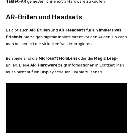
Tablet-AR
genießen, ohne extra Hardware zu kaufen.
AR-Brillen und Headsets
Es gibt auch
AR-Brillen
und
AR-Headsets
für ein
immersives
Erlebnis
. Sie zeigen digitale Inhalte direkt vor den Augen. So kann
man besser mit der virtuellen Welt interagieren.
Beispiele sind die
Microsoft HoloLens
oder die
Magic Leap
-
Brillen. Diese
AR-Hardware
zeigt Informationen in Echtzeit. Man
muss nicht auf ein Display schauen, um sie zu sehen.