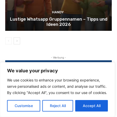
HANDY
Lustige Whatsapp Gruppennamen – Tipps und
Ideen 2026
- Werbung -
We value your privacy
We use cookies to enhance your browsing experience,
serve personalised ads or content, and analyse our traffic.
By clicking "Accept All", you consent to our use of cookies.
Customise
Reject All
Accept All