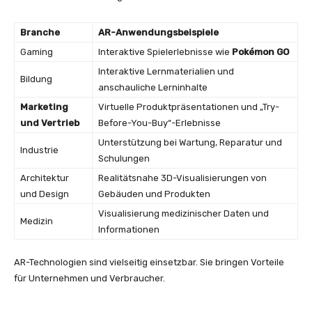
Branche
AR-Anwendungsbeispiele
Gaming
Interaktive Spielerlebnisse wie
Pokémon GO
Interaktive Lernmaterialien und
Bildung
anschauliche Lerninhalte
Marketing
Virtuelle Produktpräsentationen und „Try-
und Vertrieb
Before-You-Buy“-Erlebnisse
Unterstützung bei Wartung, Reparatur und
Industrie
Schulungen
Architektur
Realitätsnahe 3D-Visualisierungen von
und Design
Gebäuden und Produkten
Visualisierung medizinischer Daten und
Medizin
Informationen
AR-Technologien sind vielseitig einsetzbar. Sie bringen Vorteile
für Unternehmen und Verbraucher.