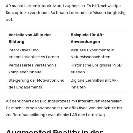
AR macht Lernen interaktiv und zugänglich. Es hilft, schwierige
Konzepte zu verstehen. So bauen Lernende ihr Wissen langfristig
auf.
Vorteile von AR in der
Beispiele für AR-
Bildung
Anwendungen
Interaktives und
Virtuelle Experimente in
erlebnisorientiertes Lernen
Naturwissenschaften
Verbessertes Verständnis
Historische Ereignisse in 3D
komplexer Inhalte
erleben
Steigerung der Motivation und
Digitale Lernhilfen mit AR-
des Engagements
Inhalten
AR bereichert den Bildungsprozess mit interaktiven Materialien.
Es macht Lernen spannender und effektiver. Von der Schule bis
zur Berufsausbildung revolutioniert AR den Lernalltag.
Augmented Reality in der