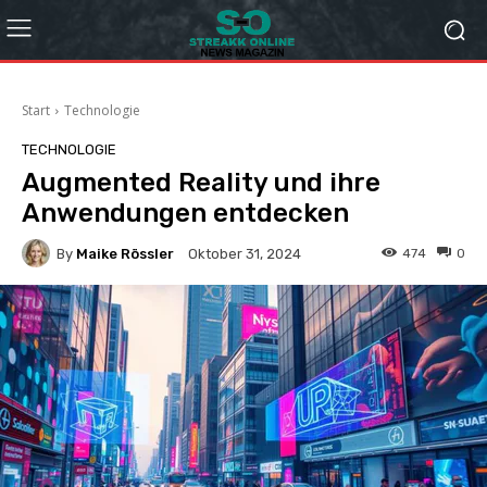
Start
Technologie
TECHNOLOGIE
Augmented Reality und ihre
Anwendungen entdecken
By
Maike Rössler
474
0
Oktober 31, 2024