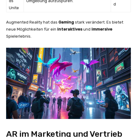
ds
Umgebung aufzuspüren.
d
Unite
Augmented Reality hat das
Gaming
stark verändert. Es bietet
neue Möglichkeiten für ein
interaktives
und
immersive
Spielerlebnis.
AR im Marketing und Vertrieb