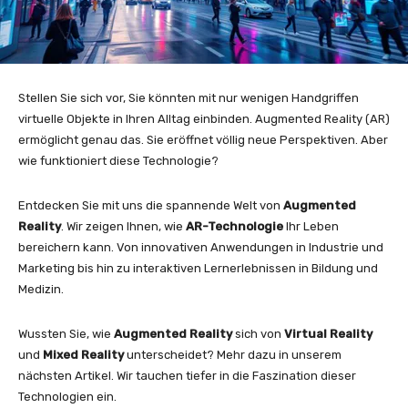
Stellen Sie sich vor, Sie könnten mit nur wenigen Handgriffen
virtuelle Objekte in Ihren Alltag einbinden. Augmented Reality (AR)
ermöglicht genau das. Sie eröffnet völlig neue Perspektiven. Aber
wie funktioniert diese Technologie?
Entdecken Sie mit uns die spannende Welt von
Augmented
Reality
. Wir zeigen Ihnen, wie
AR-Technologie
Ihr Leben
bereichern kann. Von innovativen Anwendungen in Industrie und
Marketing bis hin zu interaktiven Lernerlebnissen in Bildung und
Medizin.
Wussten Sie, wie
Augmented Reality
sich von
Virtual Reality
und
Mixed Reality
unterscheidet? Mehr dazu in unserem
nächsten Artikel. Wir tauchen tiefer in die Faszination dieser
Technologien ein.