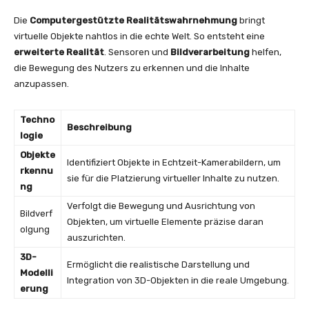
Die
Computergestützte Realitätswahrnehmung
bringt
virtuelle Objekte nahtlos in die echte Welt. So entsteht eine
erweiterte Realität
. Sensoren und
Bildverarbeitung
helfen,
die Bewegung des Nutzers zu erkennen und die Inhalte
anzupassen.
Techno
Beschreibung
logie
Objekte
Identifiziert Objekte in Echtzeit-Kamerabildern, um
rkennu
sie für die Platzierung virtueller Inhalte zu nutzen.
ng
Verfolgt die Bewegung und Ausrichtung von
Bildverf
Objekten, um virtuelle Elemente präzise daran
olgung
auszurichten.
3D-
Ermöglicht die realistische Darstellung und
Modelli
Integration von 3D-Objekten in die reale Umgebung.
erung