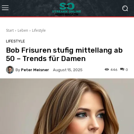
Start
Leben
Lifestyle
LIFESTYLE
Bob Frisuren stufig mittellang ab
50 – Trends für Damen
By
Peter Meisner
446
0
August 15, 2025