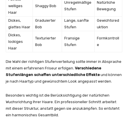
Unregelmäßige
Natürliche
welliges
Shaggy Bob
Stufen
Bewegung
Haar
Dickes,
Graduierter
Lange, sanfte
Gewichtsred
glattes Haar
Bob
Stufen
uktion
Dickes,
Texturierter
Fransige
Formkontroll
lockiges
Bob
Stufen
e
Haar
Die Wahl der richtigen Stufenverteilung sollte immer in Absprache
mit einem erfahrenen Friseur erfolgen.
Verschiedene
Stufenlängen schaffen unterschiedliche Effekte
und können
je nach Haartyp und gewünschtem Look angepasst werden.
Besonders wichtig ist die Berücksichtigung der natürlichen
Wuchsrichtung Ihrer Haare. Ein professioneller Schnitt arbeitet
mit dieser Struktur, anstatt gegen sie anzukämpfen. So entsteht
ein harmonisches Gesamtbild.