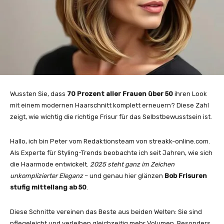
Wussten Sie, dass
70 Prozent aller Frauen über 50
ihren Look
mit einem modernen Haarschnitt komplett erneuern? Diese Zahl
zeigt, wie wichtig die richtige Frisur für das Selbstbewusstsein ist.
Hallo, ich bin Peter vom Redaktionsteam von streakk-online.com.
Als Experte für Styling-Trends beobachte ich seit Jahren, wie sich
die Haarmode entwickelt.
2025 steht ganz im Zeichen
unkomplizierter Eleganz
– und genau hier glänzen
Bob Frisuren
stufig mittellang ab 50
.
Diese Schnitte vereinen das Beste aus beiden Welten: Sie sind
pflegeleicht und verleihen gleichzeitig mehr Volumen. Besonders