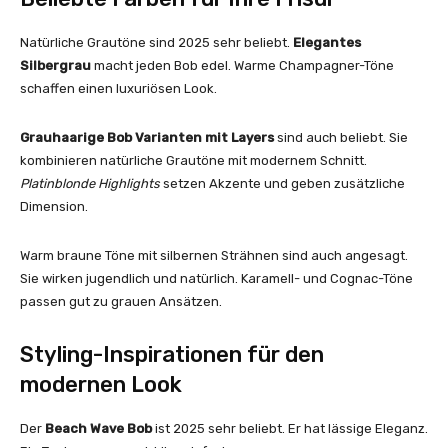
Natürliche Grautöne sind 2025 sehr beliebt.
Elegantes
Silbergrau
macht jeden Bob edel. Warme Champagner-Töne
schaffen einen luxuriösen Look.
Grauhaarige Bob Varianten mit Layers
sind auch beliebt. Sie
kombinieren natürliche Grautöne mit modernem Schnitt.
Platinblonde Highlights
setzen Akzente und geben zusätzliche
Dimension.
Warm braune Töne mit silbernen Strähnen sind auch angesagt.
Sie wirken jugendlich und natürlich. Karamell- und Cognac-Töne
passen gut zu grauen Ansätzen.
Styling-Inspirationen für den
modernen Look
Der
Beach Wave Bob
ist 2025 sehr beliebt. Er hat lässige Eleganz.