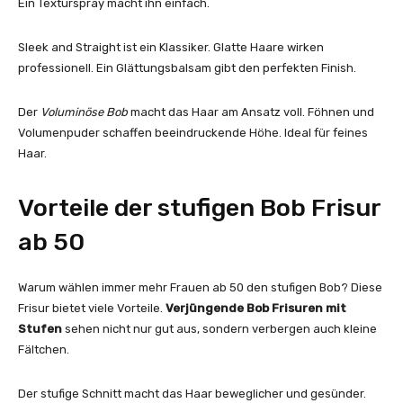
Ein Texturspray macht ihn einfach.
Sleek and Straight ist ein Klassiker. Glatte Haare wirken
professionell. Ein Glättungsbalsam gibt den perfekten Finish.
Der
Voluminöse Bob
macht das Haar am Ansatz voll. Föhnen und
Volumenpuder schaffen beeindruckende Höhe. Ideal für feines
Haar.
Vorteile der stufigen Bob Frisur
ab 50
Warum wählen immer mehr Frauen ab 50 den stufigen Bob? Diese
Frisur bietet viele Vorteile.
Verjüngende Bob Frisuren mit
Stufen
sehen nicht nur gut aus, sondern verbergen auch kleine
Fältchen.
Der stufige Schnitt macht das Haar beweglicher und gesünder.