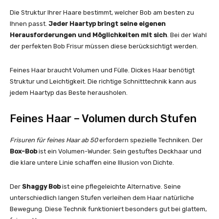
Die Struktur Ihrer Haare bestimmt, welcher Bob am besten zu
Ihnen passt.
Jeder Haartyp bringt seine eigenen
Herausforderungen und Möglichkeiten mit sich
. Bei der Wahl
der perfekten Bob Frisur müssen diese berücksichtigt werden.
Feines Haar braucht Volumen und Fülle. Dickes Haar benötigt
Struktur und Leichtigkeit. Die richtige Schnitttechnik kann aus
jedem Haartyp das Beste herausholen.
Feines Haar – Volumen durch Stufen
Frisuren für feines Haar ab 50
erfordern spezielle Techniken. Der
Box-Bob
ist ein Volumen-Wunder. Sein gestuftes Deckhaar und
die klare untere Linie schaffen eine Illusion von Dichte.
Der
Shaggy Bob
ist eine pflegeleichte Alternative. Seine
unterschiedlich langen Stufen verleihen dem Haar natürliche
Bewegung. Diese Technik funktioniert besonders gut bei glattem,