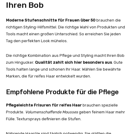
Ihren Bob
Moderne Stufenschnitte für Frauen über 50
brauchen die
richtigen Styling-Hilfsmittel. Die richtige Wahl von Produkten und
Tools macht einen großen Unterschied. So erreichen Sie jeden
Tag den perfekten Look mühelos.
Die richtige Kombination aus Pflege und Styling macht Ihren Bob
zum Hingucker.
Qualität zahlt sich hier besonders aus
. Gute
Tools halten lange und schonen Ihr Haar. Wählen Sie bewährte
Marken, die für reifes Haar entwickelt wurden.
Empfohlene Produkte für die Pflege
Pflegeleichte Frisuren für reifes Haar
brauchen spezielle
Produkte.
Volumenschaffende Mousses
geben feinem Haar mehr
Fülle. Textursprays definieren die Stufen.
Nährende Haaröle sind täglich notwendig. Sie glätten die