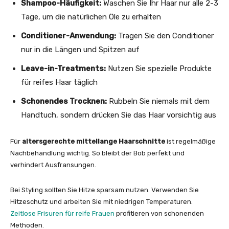
Shampoo-Häufigkeit:
Waschen Sie Ihr Haar nur alle 2-3
Tage, um die natürlichen Öle zu erhalten
Conditioner-Anwendung:
Tragen Sie den Conditioner
nur in die Längen und Spitzen auf
Leave-in-Treatments:
Nutzen Sie spezielle Produkte
für reifes Haar täglich
Schonendes Trocknen:
Rubbeln Sie niemals mit dem
Handtuch, sondern drücken Sie das Haar vorsichtig aus
Für
altersgerechte mittellange Haarschnitte
ist regelmäßige
Nachbehandlung wichtig. So bleibt der Bob perfekt und
verhindert Ausfransungen.
Bei Styling sollten Sie Hitze sparsam nutzen. Verwenden Sie
Hitzeschutz und arbeiten Sie mit niedrigen Temperaturen.
Zeitlose Frisuren für reife Frauen
profitieren von schonenden
Methoden.