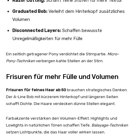
Razor Cutting:
Schafft feine Stufen für mehr Textur
Graduated Bob:
Verleiht dem Hinterkopf zusätzliches
Volumen
Disconnected Layers:
Schaffen bewusste
Unregelmäßigkeiten für mehr Fülle
Ein seitlich getragener Pony verdichtet die Stirnpartie.
Micro-
Pony-Techniken
verbergen kahle Stellen an der Stirn.
Frisuren für mehr Fülle und Volumen
Frisuren für feines Haar ab 50
brauchen strategisches Denken.
Der A-Line Bob mit kürzerem Hinterkopf und längeren Seiten
schafft Dichte. Die Haare verdecken dünne Stellen elegant.
Farbakzente verstärken den Volumen-Effekt. Highlights und
Lowlights in natürlichen Tönen schaffen Tiefe.
Balayage-Techniken
setzen Lichtpunkte, die das Haar voller wirken lassen.