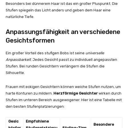
Besonders bei dünnerem Haar ist das ein großer Pluspunkt. Die
Stufen spiegeln das Licht anders und geben dem Haar eine
natürliche Tiefe.
Anpassungsfähigkeit an verschiedene
Gesichtsformen
Ein großer Vorteil des stufigen Bobs ist seine
universelle
Anpassbarkeit
. Jedes Gesicht passt zu individuell angepassten
Stufen. Bei runden Gesichtern verlängern die Stufen die
Silhouette.
Frauen mit eckigen Gesichtern können weiche Stufen nutzen, um
harte Konturen zu mildern.
Herzförmige Gesichter
wirken durch
Stufen im unteren Bereich ausgewogener. Hier ist eine Tabelle mit
den besten Stufenplatzierungen:
Gesic
Empfohlene
Besondere
htsfor
Stufenplatzieru
Styling-Tipp