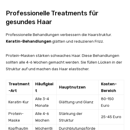
Professionelle Treatments für
gesundes Haar
Professionelle Behandlungen verbessern die Haarstruktur.
Keratin-Behandlungen
glätten und reduzieren Frizz.
Protein-Masken stärken schwaches Haar. Diese Behandlungen
sollten alle 4-6 Wochen gemacht werden. Sie füllen Lücken in der
Struktur auf und machen das Haar elastischer.
Treatment
Häufigkei
Kosten-
Hauptnutzen
-Art
t
Bereich
Alle 3-4
80-150
Keratin-Kur
Glättung und Glanz
Monate
Euro
Protein-
Alle 4-6
Stärkung der
25-45 Euro
Maske
Wochen
Struktur
Kopfhautm
Wöchentli
Durchblutungsförde