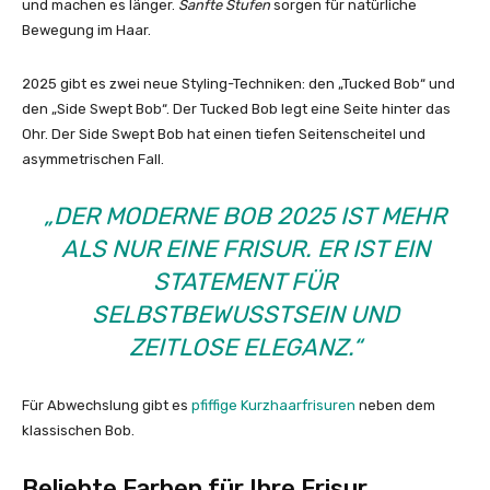
und machen es länger.
Sanfte Stufen
sorgen für natürliche
Bewegung im Haar.
2025 gibt es zwei neue Styling-Techniken: den „Tucked Bob“ und
den „Side Swept Bob“. Der Tucked Bob legt eine Seite hinter das
Ohr. Der Side Swept Bob hat einen tiefen Seitenscheitel und
asymmetrischen Fall.
„DER MODERNE BOB 2025 IST MEHR
ALS NUR EINE FRISUR. ER IST EIN
STATEMENT FÜR
SELBSTBEWUSSTSEIN UND
ZEITLOSE ELEGANZ.“
Für Abwechslung gibt es
pfiffige Kurzhaarfrisuren
neben dem
klassischen Bob.
Beliebte Farben für Ihre Frisur