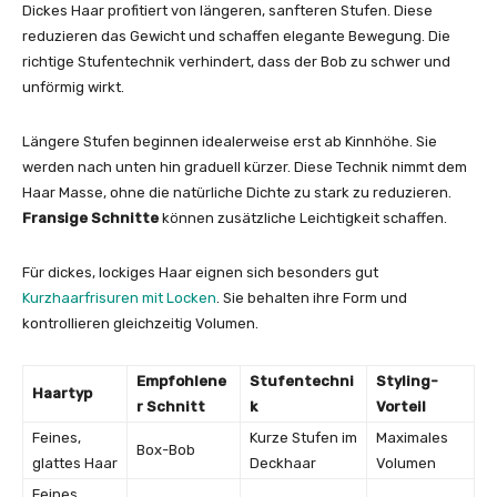
Dickes Haar profitiert von längeren, sanfteren Stufen. Diese
reduzieren das Gewicht und schaffen elegante Bewegung. Die
richtige Stufentechnik verhindert, dass der Bob zu schwer und
unförmig wirkt.
Längere Stufen beginnen idealerweise erst ab Kinnhöhe. Sie
werden nach unten hin graduell kürzer. Diese Technik nimmt dem
Haar Masse, ohne die natürliche Dichte zu stark zu reduzieren.
Fransige Schnitte
können zusätzliche Leichtigkeit schaffen.
Für dickes, lockiges Haar eignen sich besonders gut
Kurzhaarfrisuren mit Locken
. Sie behalten ihre Form und
kontrollieren gleichzeitig Volumen.
Empfohlene
Stufentechni
Styling-
Haartyp
r Schnitt
k
Vorteil
Feines,
Kurze Stufen im
Maximales
Box-Bob
glattes Haar
Deckhaar
Volumen
Feines,