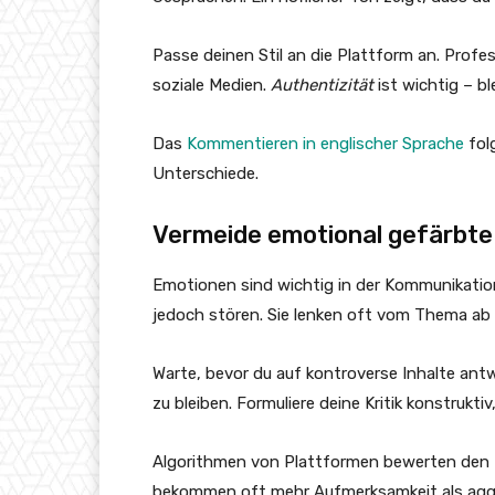
Passe deinen Stil an die Plattform an. Profes
soziale Medien.
Authentizität
ist wichtig – bl
Das
Kommentieren in englischer Sprache
folg
Unterschiede.
Vermeide emotional gefärbt
Emotionen sind wichtig in der Kommunikatio
jedoch stören. Sie lenken oft vom Thema ab
Warte, bevor du auf kontroverse Inhalte antwo
zu bleiben. Formuliere deine Kritik konstruktiv
Algorithmen von Plattformen bewerten den 
bekommen oft mehr Aufmerksamkeit als agg