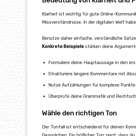
Bedeutung von Klarheit und P
Klarheit ist wichtig für gute Online-Kommuni
Missverständnisse. In der digitalen Welt hab
Benutze daher einfache, verständliche Sätze.
Konkrete Beispiele
stärken deine Argumente
Formuliere deine Hauptaussage in den er
Strukturiere längere Kommentare mit Abs
Nutze Aufzählungen für komplexe Punkte
Überprüfe deine Grammatik und Rechtsch
Wähle den richtigen Ton
Der Tonfall ist entscheidend für deinen Ko
Gesprächen. Ein höflicher Ton zeigt, dass du