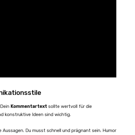
ikationsstile
 Dein
Kommentartext
sollte wertvoll für die
d konstruktive Ideen sind wichtig.
re Aussagen. Du musst schnell und prägnant sein. Humor