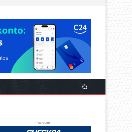
- Werbung -