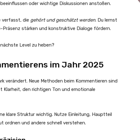
 beeinflussen oder wichtige Diskussionen anstoßen.
 verfasst, die
gehört und geschätzt werden
. Du lernst
e-Präsenz stärken und konstruktive Dialoge fördern.
s nächste Level zu heben?
mmentierens im Jahr 2025
tark verändert. Neue Methoden beim Kommentieren sind
 Klarheit, den richtigen Ton und emotionale
ine klare Struktur wichtig. Nutze Einleitung, Hauptteil
ut ordnen und andere schnell verstehen.