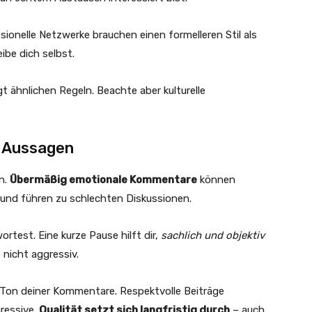
sionelle Netzwerke brauchen einen formelleren Stil als
eibe dich selbst.
t ähnlichen Regeln. Beachte aber kulturelle
e Aussagen
n.
Übermäßig emotionale Kommentare
können
 und führen zu schlechten Diskussionen.
rtest. Eine kurze Pause hilft dir,
sachlich und objektiv
, nicht aggressiv.
Ton deiner Kommentare. Respektvolle Beiträge
ressive.
Qualität setzt sich langfristig durch
– auch