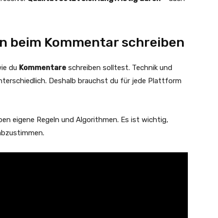
men beim Kommentar schreiben
wie du
Kommentare
schreiben solltest. Technik und
terschiedlich. Deshalb brauchst du für jede Plattform
ben eigene Regeln und Algorithmen. Es ist wichtig,
 abzustimmen.