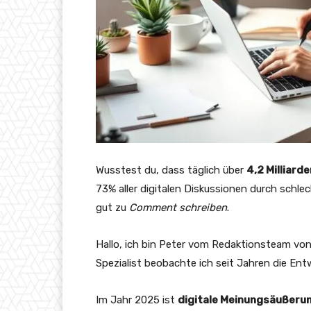
Wusstest du, dass täglich über
4,2 Milliard
73% aller digitalen Diskussionen durch schlech
gut zu
Comment schreiben
.
Hallo, ich bin Peter vom Redaktionsteam von
Spezialist beobachte ich seit Jahren die En
Im Jahr 2025 ist
digitale Meinungsäußerun