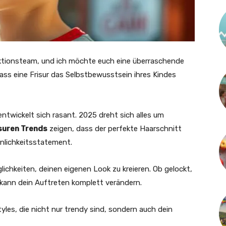
aktionsteam, und ich möchte euch eine überraschende
ass eine Frisur das Selbstbewusstsein ihres Kindes
ntwickelt sich rasant. 2025 dreht sich alles um
suren Trends
zeigen, dass der perfekte Haarschnitt
sönlichkeitsstatement.
ichkeiten, deinen eigenen Look zu kreieren. Ob gelockt,
t kann dein Auftreten komplett verändern.
tyles, die nicht nur trendy sind, sondern auch dein