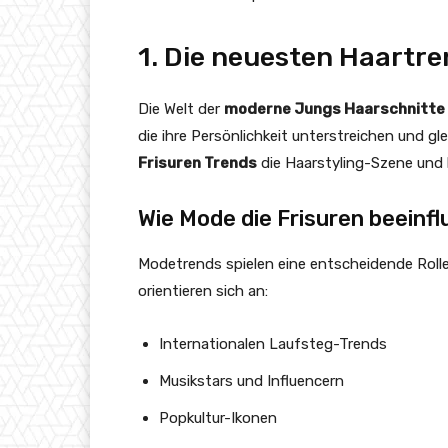
1. Die neuesten Haartre
Die Welt der
moderne Jungs Haarschnitte
die ihre Persönlichkeit unterstreichen und g
Frisuren Trends
die Haarstyling-Szene und 
Wie Mode die Frisuren beeinfl
Modetrends spielen eine entscheidende Rolle
orientieren sich an:
Internationalen Laufsteg-Trends
Musikstars und Influencern
Popkultur-Ikonen