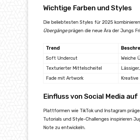
Wichtige Farben und Styles
Die beliebtesten Styles für 2025 kombiniere
Übergänge
prägen die neue Ära der Jungs Fri
Trend
Beschre
Soft Undercut
Weiche Ü
Texturierter Mittelscheitel
Lässiger
Fade mit Artwork
Kreative
Einfluss von Social Media auf
Plattformen wie TikTok und Instagram präg
Tutorials und Style-Challenges inspirieren J
Note zu entwickeln.