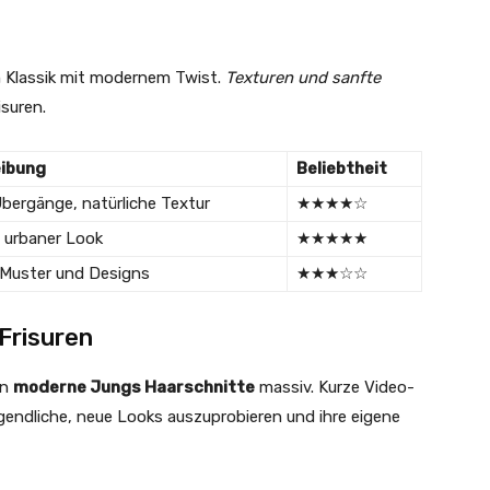
n Klassik mit modernem Twist.
Texturen und sanfte
suren.
ibung
Beliebtheit
bergänge, natürliche Textur
★★★★☆
, urbaner Look
★★★★★
 Muster und Designs
★★★☆☆
 Frisuren
en
moderne Jungs Haarschnitte
massiv. Kurze Video-
ugendliche, neue Looks auszuprobieren und ihre eigene