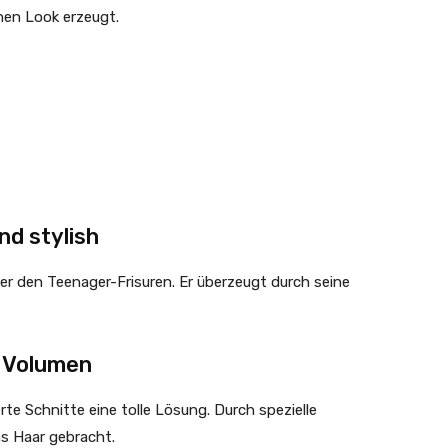
nen Look erzeugt.
nd stylish
ter den Teenager-Frisuren. Er überzeugt durch seine
r Volumen
te Schnitte eine tolle Lösung. Durch spezielle
s Haar gebracht.