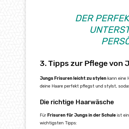
DER PERFE
UNTERST
PERSÖ
3. Tipps zur Pflege von
Jungs Frisuren leicht zu stylen
kann eine H
deine Haare perfekt pflegst und stylst, soda
Die richtige Haarwäsche
Für
Frisuren für Jungs in der Schule
ist ei
wichtigsten Tipps: