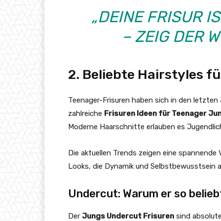
„DEINE FRISUR I
– ZEIG DER W
2. Beliebte Hairstyles f
Teenager-Frisuren haben sich in den letzten
zahlreiche
Frisuren Ideen für Teenager Ju
Moderne Haarschnitte erlauben es Jugendliche
Die aktuellen Trends zeigen eine spannende V
Looks, die Dynamik und Selbstbewusstsein a
Undercut: Warum er so beliebt
Der
Jungs Undercut Frisuren
sind absolute