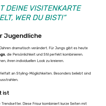
ST DEINE VISITENKARTE
ELT, WER DU BIST!“
ür Jugendliche
 Jahren dramatisch verändert. Für Jungs gibt es heute
ngs
, die Persönlichkeit und Stil perfekt kombinieren.
n, ihren individuellen Look zu kreieren.
ielfalt an Styling-Möglichkeiten. Besonders beliebt sind
usstrahlen.
 ist
 Trendsetter. Diese Frisur kombiniert kurze Seiten mit