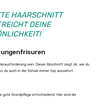
KTE HAARSCHNITT
REICHT DEINE
NLICHKEIT!
 Jungenfrisuren
erausforderung sein. Dieser Abschnitt zeigt dir, wie du
ss du auch in der Schule immer top aussiehst.
ne gute Grundpflege entscheidend. Hier sind die