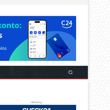
- Werbung -