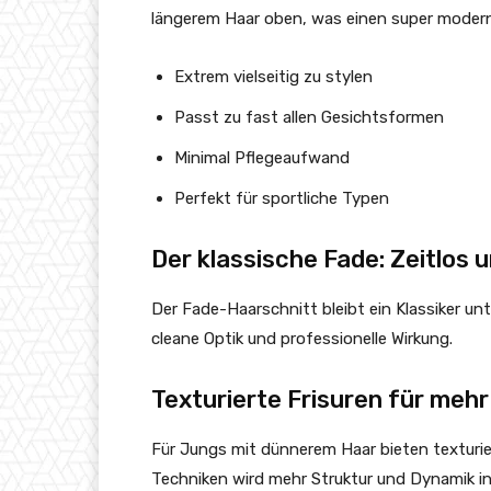
längerem Haar oben, was einen super moder
Extrem vielseitig zu stylen
Passt zu fast allen Gesichtsformen
Minimal Pflegeaufwand
Perfekt für sportliche Typen
Der klassische Fade: Zeitlos u
Der Fade-Haarschnitt bleibt ein Klassiker un
cleane Optik und professionelle Wirkung.
Texturierte Frisuren für meh
Für Jungs mit dünnerem Haar bieten texturier
Techniken wird mehr Struktur und Dynamik in