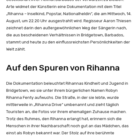
Arte widmet der Künstlerin eine Dokumentation mit dem Titel
„Rihanna – Inselkind, Popstar, Nationalheldin“, die am Mittwoch, 14.
August, um 22.20 Uhr ausgestrahlt wird. Regisseur Aaron Thiesen
zeichnet darin den außergewöhnlichen Weg der Sängerin nach,
die aus bescheidenen Verhältnissen in Bridgetown, Barbados,
stammt und heute zu den einflussreichsten Persönlichkeiten der
Welt zählt.
Auf den Spuren von Rihanna
Die Dokumentation beleuchtet Rihannas Kindheit und Jugend in
Bridgetown, wo sie unter ihrem bürgerlichen Namen Robyn
Rihanna Fenty aufwuchs. Die Straße, in der sie lebte, wurde
mittlerweile in „Rihanna Drive“ umbenannt und zieht täglich
Touristen an, die Fotos vor ihrem ehemaligen Zuhause machen.
Trotz des Ruhmes, den Rihanna erlangt hat, erinnern sich die
Menschen in ihrer Nachbarschaft noch gut an das Mädchen, das
einst als Robyn bekannt war. Der Stolz auf ihre berühmte