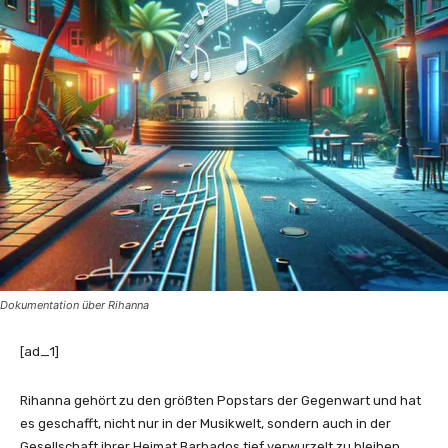
Dokumentation über Rihanna
[ad_1]
Rihanna gehört zu den größten Popstars der Gegenwart und hat
es geschafft, nicht nur in der Musikwelt, sondern auch in der
Gesellschaft ihrer Heimat Barbados tief verwurzelt zu bleiben.