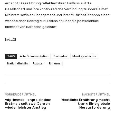
ernannt. Diese Ehrung reflektiert ihren Einfluss auf die
Gesellschaft und ihre kontinuierliche Verbindung zu ihrer Heimat.
Mit ihrem sozialen Engagement und ihrer Musik hat Rihanna einen
wesentlichen Beitrag zur Diskussion über die postkoloniale
Identität von Barbados geleistet.
[ad_2]
TAGS
Arte Dokumentation
Barbados
Musikgeschichte
Nationalheldin
Popstar
Rihanna
VORHERIGER ARTIKEL
NÄCHSTER ARTIKEL
vdp-Immobilienpreisindex:
Westliche Ernährung macht
Erstmals seit zwei Jahren
krank: Eine globale
wieder leichter Anstieg
Herausforderung