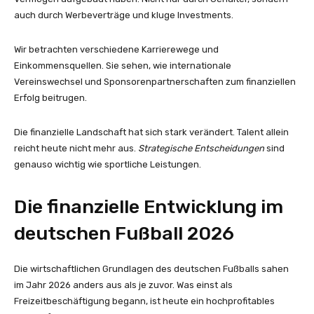
auch durch Werbeverträge und kluge Investments.
Wir betrachten verschiedene Karrierewege und
Einkommensquellen. Sie sehen, wie internationale
Vereinswechsel und Sponsorenpartnerschaften zum finanziellen
Erfolg beitrugen.
Die finanzielle Landschaft hat sich stark verändert. Talent allein
reicht heute nicht mehr aus.
Strategische Entscheidungen
sind
genauso wichtig wie sportliche Leistungen.
Die finanzielle Entwicklung im
deutschen Fußball 2026
Die wirtschaftlichen Grundlagen des deutschen Fußballs sahen
im Jahr 2026 anders aus als je zuvor. Was einst als
Freizeitbeschäftigung begann, ist heute ein hochprofitables