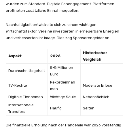
wurden zum Standard. Digitale Fanengagement-Plattformen
eröffneten zusätzliche Einnahmequellen.
Nachhaltigkeit entwickelte sich zu einem wichtigen
Wirtschaftsfaktor. Vereine investierten in erneuerbare Energien
und verbesserten ihr Image. Dies zog Sponsorengelder an.
Historischer
Aspekt
2026
Vergleich
5-8 Millionen
Durchschnittsgehalt
Euro
Rekordeinnah
TV-Rechte
Moderate Erlöse
men
Digitale Einnahmen
Wichtige Säule
Nebensächlich
Internationale
Häufig
Selten
Transfers
Die finanzielle Erholung nach der Pandemie war 2026 vollständig