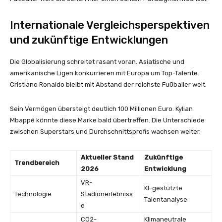
Internationale Vergleichsperspektiven
und zukünftige Entwicklungen
Die Globalisierung schreitet rasant voran. Asiatische und
amerikanische Ligen konkurrieren mit Europa um Top-Talente.
Cristiano Ronaldo bleibt mit Abstand der reichste Fußballer welt.
Sein Vermögen übersteigt deutlich 100 Millionen Euro. Kylian
Mbappé könnte diese Marke bald übertreffen. Die Unterschiede
zwischen Superstars und Durchschnittsprofis wachsen weiter.
Aktueller Stand
Zukünftige
Trendbereich
2026
Entwicklung
VR-
KI-gestützte
Technologie
Stadionerlebniss
Talentanalyse
e
CO2-
Klimaneutrale