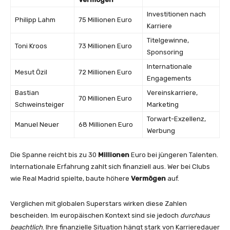
Investitionen nach
Philipp Lahm
75 Millionen Euro
Karriere
Titelgewinne,
Toni Kroos
73 Millionen Euro
Sponsoring
Internationale
Mesut Özil
72 Millionen Euro
Engagements
Bastian
Vereinskarriere,
70 Millionen Euro
Schweinsteiger
Marketing
Torwart-Exzellenz,
Manuel Neuer
68 Millionen Euro
Werbung
Die Spanne reicht bis zu 30
Millionen
Euro bei jüngeren Talenten.
Internationale Erfahrung zahlt sich finanziell aus. Wer bei Clubs
wie Real Madrid spielte, baute höhere
Vermögen
auf.
Verglichen mit globalen Superstars wirken diese Zahlen
bescheiden. Im europäischen Kontext sind sie jedoch
durchaus
beachtlich
. Ihre finanzielle Situation hängt stark von Karrieredauer