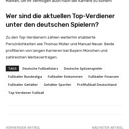
Marken, um ihr Vermögen auch nach der Karriere zu sichern.
Wer sind die aktuellen Top-Verdiener
unter den deutschen Spielern?
Zu den Top-Verdienern zählen weiterhin etablierte
Persönlichkeiten wie Thomas Müller und Manuel Neuer. Beide
profitieren von langen Karrieren bei Bayern München und
zahlreichen Werbeverträgen.
TAGS
Deutsche Fußballstars
Deutsche Spitzenspieler
Fußballer Bundesliga
Fußballer Einkommen
Fußballer Finanzen
Fußballer Gehälter
Gehälter Sportler
Profifußball Deutschland
Top-Verdiener Fußball
VORHERIGER ARTIKEL
NÄCHSTER ARTIKEL