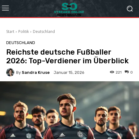
Start
Politik
Deutschland
DEUTSCHLAND
Reichste deutsche Fußballer
2026: Top-Verdiener im Überblick
By
Sandra Kruse
221
0
Januar 15, 2026