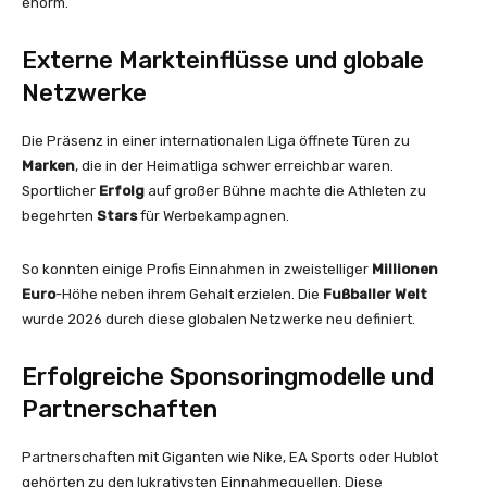
enorm.
Externe Markteinflüsse und globale
Netzwerke
Die Präsenz in einer internationalen Liga öffnete Türen zu
Marken
, die in der Heimatliga schwer erreichbar waren.
Sportlicher
Erfolg
auf großer Bühne machte die Athleten zu
begehrten
Stars
für Werbekampagnen.
So konnten einige Profis Einnahmen in zweistelliger
Millionen
Euro
-Höhe neben ihrem Gehalt erzielen. Die
Fußballer Welt
wurde 2026 durch diese globalen Netzwerke neu definiert.
Erfolgreiche Sponsoringmodelle und
Partnerschaften
Partnerschaften mit Giganten wie Nike, EA Sports oder Hublot
gehörten zu den lukrativsten Einnahmequellen. Diese