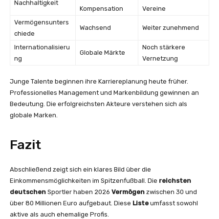
Nachhaltigkeit
Kompensation
Vereine
Vermögensunters
Wachsend
Weiter zunehmend
chiede
Internationalisieru
Noch stärkere
Globale Märkte
ng
Vernetzung
Junge Talente beginnen ihre Karriereplanung heute früher.
Professionelles Management und Markenbildung gewinnen an
Bedeutung. Die erfolgreichsten Akteure verstehen sich als
globale Marken.
Fazit
Abschließend zeigt sich ein klares Bild über die
Einkommensmöglichkeiten im Spitzenfußball. Die
reichsten
deutschen
Sportler haben 2026
Vermögen
zwischen 30 und
über 80 Millionen Euro aufgebaut. Diese
Liste
umfasst sowohl
aktive als auch ehemalige Profis.