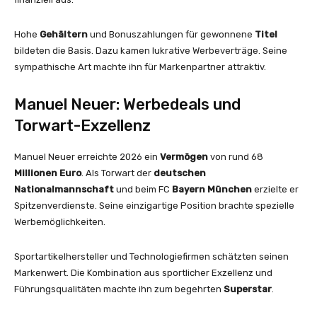
Hohe
Gehältern
und Bonuszahlungen für gewonnene
Titel
bildeten die Basis. Dazu kamen lukrative Werbeverträge. Seine
sympathische Art machte ihn für Markenpartner attraktiv.
Manuel Neuer: Werbedeals und
Torwart-Exzellenz
Manuel Neuer erreichte 2026 ein
Vermögen
von rund 68
Millionen Euro
. Als Torwart der
deutschen
Nationalmannschaft
und beim FC
Bayern München
erzielte er
Spitzenverdienste. Seine einzigartige Position brachte spezielle
Werbemöglichkeiten.
Sportartikelhersteller und Technologiefirmen schätzten seinen
Markenwert. Die Kombination aus sportlicher Exzellenz und
Führungsqualitäten machte ihn zum begehrten
Superstar
.