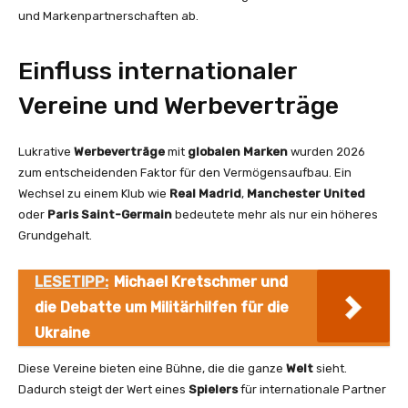
und Markenpartnerschaften ab.
Einfluss internationaler
Vereine und Werbeverträge
Lukrative
Werbeverträge
mit
globalen Marken
wurden 2026
zum entscheidenden Faktor für den Vermögensaufbau. Ein
Wechsel zu einem Klub wie
Real Madrid
,
Manchester United
oder
Paris Saint-Germain
bedeutete mehr als nur ein höheres
Grundgehalt.
LESETIPP:
Michael Kretschmer und
die Debatte um Militärhilfen für die
Ukraine
Diese Vereine bieten eine Bühne, die die ganze
Welt
sieht.
Dadurch steigt der Wert eines
Spielers
für internationale Partner