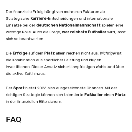
Der finanzielle Erfolg hängt von mehreren Faktoren ab.
Strategische
Karriere
-Entscheidungen und internationale
Einsätze bei der
deutschen Nationalmannschaft
spielen eine
wichtige Rolle. Auch die Frage,
wer reichste
Fußballer
wird, lässt
sich so beantworten.
Die
Erfolge
auf dem
Platz
allein reichen nicht aus.
Wichtiger
ist
die Kombination aus sportlicher Leistung und klugen
Investitionen. Dieser Ansatz sichert langfristigen Wohlstand über
die aktive Zeit hinaus.
Der
Sport
bietet 2026 also ausgezeichnete Chancen. Mit der
richtigen Strategie können sich talentierte
Fußballer
einen
Platz
in der finanziellen Elite sichern.
FAQ