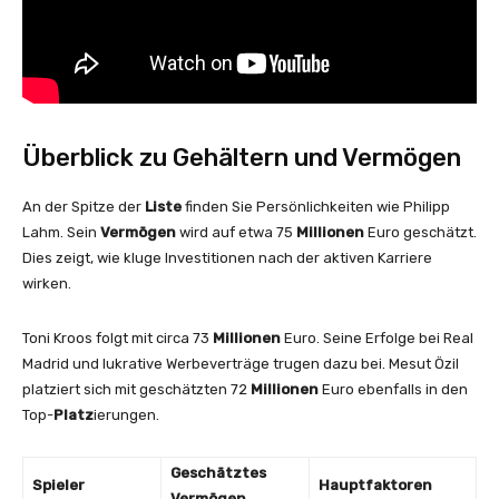
Überblick zu Gehältern und Vermögen
An der Spitze der
Liste
finden Sie Persönlichkeiten wie Philipp
Lahm. Sein
Vermögen
wird auf etwa 75
Millionen
Euro geschätzt.
Dies zeigt, wie kluge Investitionen nach der aktiven Karriere
wirken.
Toni Kroos folgt mit circa 73
Millionen
Euro. Seine Erfolge bei Real
Madrid und lukrative Werbeverträge trugen dazu bei. Mesut Özil
platziert sich mit geschätzten 72
Millionen
Euro ebenfalls in den
Top-
Platz
ierungen.
Geschätztes
Spieler
Hauptfaktoren
Vermögen