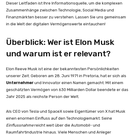
Dieser Leitfaden ist Ihre Informationsquelle, um die komplexen
Zusammenhänge zwischen Technologie, Social Media und
Finanzmärkten besser zu verstehen. Lassen Sie uns gemeinsam
in die Welt der digitalen Vermögenswerte eintauchen!
Überblick: Wer ist Elon Musk
und warum ist er relevant?
Elon Reeve Musk ist eine der bekanntesten Persönlichkeiten
unserer Zeit. Geboren am 28. Juni 1971 in Pretoria, hat er sich als
Unternehmer
und Innovator einen Namen gemacht. Mit einem
geschätzten Vermögen von 630 Milliarden Dollar beendete er das
Jahr 2025 als reichste Person der Welt.
Als CEO von Tesla und SpaceX sowie Eigentümer von X hat Musk
einen enormen Einfluss auf den Technologiemarkt. Seine
Einflussnahme
reicht weit über die Automobil- und
Raumfahrtindustrie hinaus. Viele Menschen und Anleger