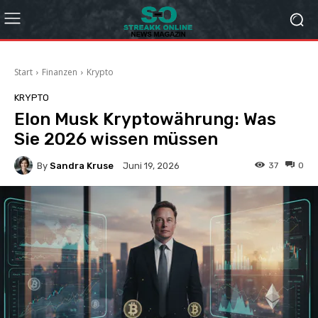
Start
Finanzen
Krypto
KRYPTO
Elon Musk Kryptowährung: Was
Sie 2026 wissen müssen
By
Sandra Kruse
37
0
Juni 19, 2026