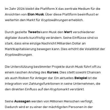
Im Jahr 2026 bleibt die Plattform X das zentrale Medium für die
Ansichten von
Elon Musk
. Über diese Plattform beeinflusst er
weiterhin den Markt für
Kryptowährungen
erheblich.
Durch gezielte
Tweets
kann Musk den
Wert
verschiedener
digitaler Assets kurzfristig verändern. Seine Einflüsse sind so
stark, dass eine einzige Nachricht Milliarden Dollar an
Marktkapitalisierung bewegen kann. Dies erhöht die Volatilität der
Kryptowährungen
.
Die Unterstützung bestimmter Projekte durch Musk führt oft zu
einem raschen Anstieg des
Kurses
. Dies stellt sowohl Chancen
als auch Risiken für Anleger dar. Ein aktuelles
Beispiel
ist die
Integration von Zahlungsfunktionen in seine Unternehmen, die
den direkten Einfluss auf den Kryptomarkt verstärkt.
Seine
Aussagen
werden von Millionen Menschen verfolgt.
Dadurch wird er zu einer der mächtigsten Personen in der