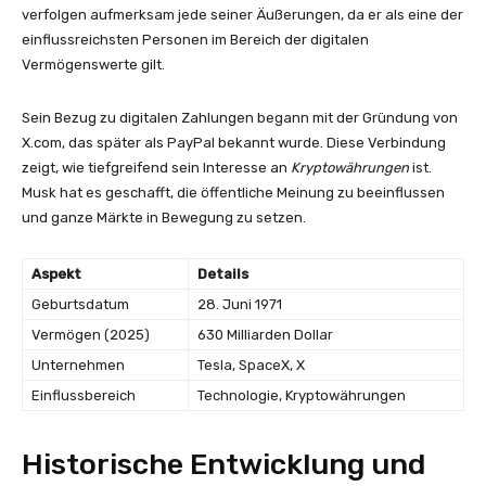
verfolgen aufmerksam jede seiner Äußerungen, da er als eine der
einflussreichsten Personen im Bereich der digitalen
Vermögenswerte gilt.
Sein Bezug zu digitalen Zahlungen begann mit der Gründung von
X.com, das später als PayPal bekannt wurde. Diese Verbindung
zeigt, wie tiefgreifend sein Interesse an
Kryptowährungen
ist.
Musk hat es geschafft, die öffentliche Meinung zu beeinflussen
und ganze Märkte in Bewegung zu setzen.
Aspekt
Details
Geburtsdatum
28. Juni 1971
Vermögen (2025)
630 Milliarden Dollar
Unternehmen
Tesla, SpaceX, X
Einflussbereich
Technologie, Kryptowährungen
Historische Entwicklung und