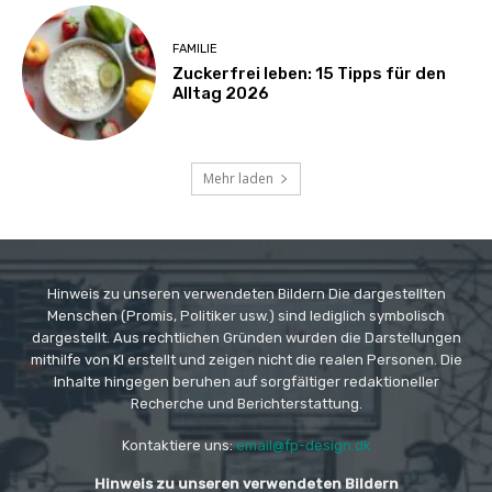
FAMILIE
Zuckerfrei leben: 15 Tipps für den
Alltag 2026
Mehr laden
Hinweis zu unseren verwendeten Bildern Die dargestellten
Menschen (Promis, Politiker usw.) sind lediglich symbolisch
dargestellt. Aus rechtlichen Gründen wurden die Darstellungen
mithilfe von KI erstellt und zeigen nicht die realen Personen. Die
Inhalte hingegen beruhen auf sorgfältiger redaktioneller
Recherche und Berichterstattung.
Kontaktiere uns:
email@fp-design.dk
Hinweis zu unseren verwendeten Bildern