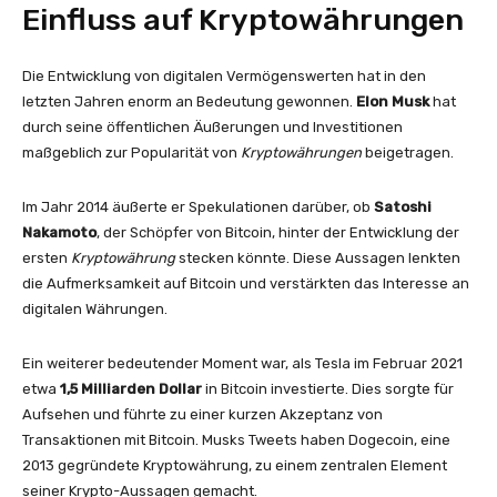
Einfluss auf Kryptowährungen
Die Entwicklung von digitalen Vermögenswerten hat in den
letzten Jahren enorm an Bedeutung gewonnen.
Elon Musk
hat
durch seine öffentlichen Äußerungen und Investitionen
maßgeblich zur Popularität von
Kryptowährungen
beigetragen.
Im Jahr 2014 äußerte er Spekulationen darüber, ob
Satoshi
Nakamoto
, der Schöpfer von Bitcoin, hinter der Entwicklung der
ersten
Kryptowährung
stecken könnte. Diese Aussagen lenkten
die Aufmerksamkeit auf Bitcoin und verstärkten das Interesse an
digitalen Währungen.
Ein weiterer bedeutender Moment war, als Tesla im Februar 2021
etwa
1,5 Milliarden Dollar
in Bitcoin investierte. Dies sorgte für
Aufsehen und führte zu einer kurzen Akzeptanz von
Transaktionen mit Bitcoin. Musks Tweets haben Dogecoin, eine
2013 gegründete Kryptowährung, zu einem zentralen Element
seiner Krypto-Aussagen gemacht.