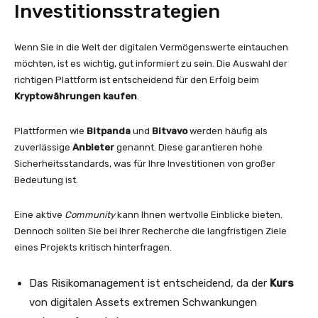
Investitionsstrategien
Wenn Sie in die Welt der digitalen Vermögenswerte eintauchen
möchten, ist es wichtig, gut informiert zu sein. Die Auswahl der
richtigen Plattform ist entscheidend für den Erfolg beim
Kryptowährungen kaufen
.
Plattformen wie
Bitpanda
und
Bitvavo
werden häufig als
zuverlässige
Anbieter
genannt. Diese garantieren hohe
Sicherheitsstandards, was für Ihre Investitionen von großer
Bedeutung ist.
Eine aktive
Community
kann Ihnen wertvolle Einblicke bieten.
Dennoch sollten Sie bei Ihrer Recherche die langfristigen Ziele
eines Projekts kritisch hinterfragen.
Das Risikomanagement ist entscheidend, da der
Kurs
von digitalen Assets extremen Schwankungen