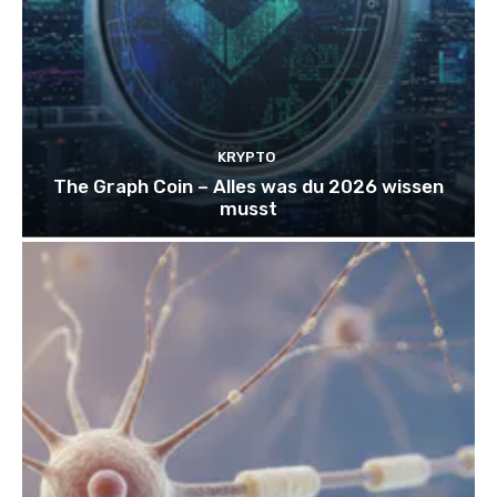
KRYPTO
The Graph Coin – Alles was du 2026 wissen
musst