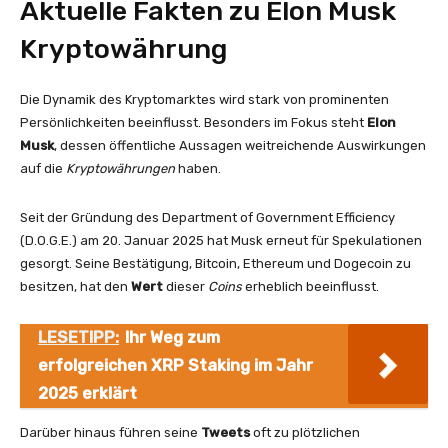
Aktuelle Fakten zu Elon Musk
Kryptowährung
Die Dynamik des Kryptomarktes wird stark von prominenten
Persönlichkeiten beeinflusst. Besonders im Fokus steht
Elon
Musk
, dessen öffentliche Aussagen weitreichende Auswirkungen
auf die
Kryptowährungen
haben.
Seit der Gründung des Department of Government Efficiency
(D.O.G.E.) am 20. Januar 2025 hat Musk erneut für Spekulationen
gesorgt. Seine Bestätigung, Bitcoin, Ethereum und Dogecoin zu
besitzen, hat den
Wert
dieser
Coins
erheblich beeinflusst.
LESETIPP:
Ihr Weg zum
erfolgreichen XRP Staking im Jahr
2025 erklärt
Darüber hinaus führen seine
Tweets
oft zu plötzlichen