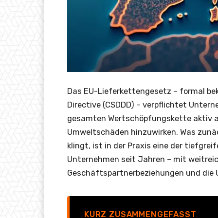
Das EU-Lieferkettengesetz – formal bek
Directive (CSDDD) – verpflichtet Untern
gesamten Wertschöpfungskette aktiv 
Umweltschäden hinzuwirken. Was zunäch
klingt, ist in der Praxis eine der tiefg
Unternehmen seit Jahren – mit weitreic
Geschäftspartnerbeziehungen und die
KURZ ZUSAMMENGEFASST