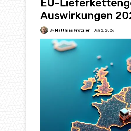
EU-Lieferkettenge
Auswirkungen 20
By
Matthias Frotzler
Juli 2, 2026