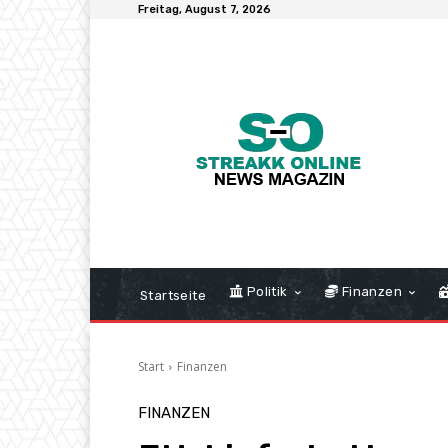
Freitag, August 7, 2026
Politik
Finanzen
Startseite
Start
Finanzen
FINANZEN