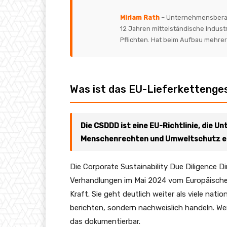
Miriam Rath
– Unternehmensberater
12 Jahren mittelständische Indus
Pflichten. Hat beim Aufbau mehr
Was ist das EU-Lieferkettenge
Die CSDDD ist eine EU-Richtlinie, die U
Menschenrechten und Umweltschutz ent
Die Corporate Sustainability Due Diligence D
Verhandlungen im Mai 2024 vom Europäischen
Kraft. Sie geht deutlich weiter als viele na
berichten, sondern nachweislich handeln. We
das dokumentierbar.