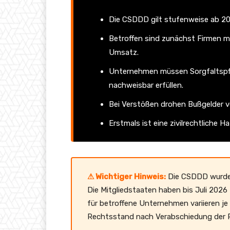
Die CSDDD gilt stufenweise ab 2
Betroffen sind zunächst Firmen mi
Umsatz.
Unternehmen müssen Sorgfaltspf
nachweisbar erfüllen.
Bei Verstößen drohen Bußgelder v
Erstmals ist eine zivilrechtliche
⚠ Wichtiger Hinweis:
Die CSDDD wurde i
Die Mitgliedstaaten haben bis Juli 2026
für betroffene Unternehmen variieren je
Rechtsstand nach Verabschiedung der Ri