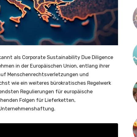
annt als Corporate Sustainability Due Diligence
ehmen in der Europäischen Union, entlang ihrer
auf Menschenrechtsverletzungen und
st wie ein weiteres bürokratisches Regelwerk
reifendsten Regulierungen für europäische
henden Folgen für Lieferketten,
 Unternehmenshaftung.