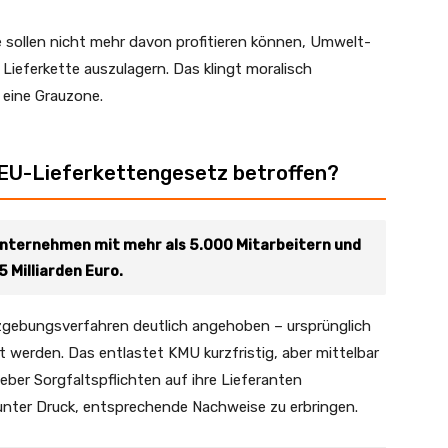
e sollen nicht mehr davon profitieren können, Umwelt-
Lieferkette auszulagern. Das klingt moralisch
 eine Grauzone.
EU-Lieferkettengesetz betroffen?
 Unternehmen mit mehr als 5.000 Mitarbeitern und
 Milliarden Euro.
zgebungsverfahren deutlich angehoben – ursprünglich
t werden. Das entlastet KMU kurzfristig, aber mittelbar
eber Sorgfaltspflichten auf ihre Lieferanten
 unter Druck, entsprechende Nachweise zu erbringen.