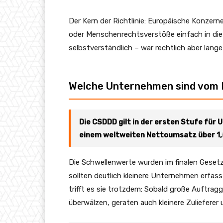
Der Kern der Richtlinie: Europäische Konzern
oder Menschenrechtsverstöße einfach in die 
selbstverständlich – war rechtlich aber lange
Welche Unternehmen sind vom 
Die CSDDD gilt in der ersten Stufe für
einem weltweiten Nettoumsatz über 1,5
Die Schwellenwerte wurden im finalen Geset
sollten deutlich kleinere Unternehmen erfass
trifft es sie trotzdem: Sobald große Auftragg
überwälzen, geraten auch kleinere Zulieferer