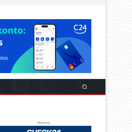
- Werbung -