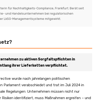
in für Nachhaltigkeits-Compliance, Frankfurt. Berät seit
trie- und Handelsunternehmen bei regulatorischen
erer LkSG-Managementsysteme mitgewirkt.
setz?
nternehmen zu aktiven Sorgfaltspflichten in
lang ihrer Lieferketten verpflichtet.
irective wurde nach jahrelangen politischen
 Parlament verabschiedet und trat im Juli 2024 in
tionale Regelungen: Unternehmen müssen nicht nur
r Risiken identifiziert, muss Maßnahmen ergreifen – und