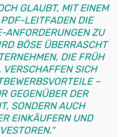
OCH GLAUBT, MIT EINEM
 PDF-LEITFADEN DIE
E-ANFORDERUNGEN ZU
IRD BÖSE ÜBERRASCHT
TERNEHMEN, DIE FRÜH
 VERSCHAFFEN SICH
TBEWERBSVORTEILE –
UR GEGENÜBER DER
T, SONDERN AUCH
R EINKÄUFERN UND
NVESTOREN.“