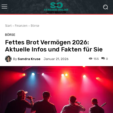
Start
Finanzen
Börse
BÖRSE
Fettes Brot Vermögen 2026:
Aktuelle Infos und Fakten für Sie
By
Sandra Kruse
155
0
Januar 21, 2026