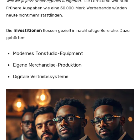
weil wir ja jetzt unser eigenes ausgeben.“
Die Lernkurve war steil.
Frühere Ausgaben wie eine 50.000-Mark-Werbebande würden
heute nicht mehr stattfinden.
Die
Investitionen
flossen gezielt in nachhaltige Bereiche. Dazu
gehörten:
Modernes Tonstudio-Equipment
Eigene Merchandise-Produktion
Digitale Vertriebssysteme