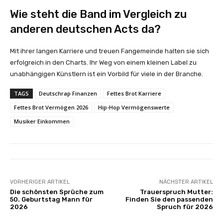
Wie steht die Band im Vergleich zu
anderen deutschen Acts da?
Mit ihrer langen Karriere und treuen Fangemeinde halten sie sich
erfolgreich in den Charts. Ihr Weg von einem kleinen Label zu
unabhängigen Künstlern ist ein Vorbild für viele in der Branche.
TAGS
Deutschrap Finanzen
Fettes Brot Karriere
Fettes Brot Vermögen 2026
Hip-Hop Vermögenswerte
Musiker Einkommen
VORHERIGER ARTIKEL
NÄCHSTER ARTIKEL
Die schönsten Sprüche zum
Trauerspruch Mutter:
50. Geburtstag Mann für
Finden Sie den passenden
2026
Spruch für 2026