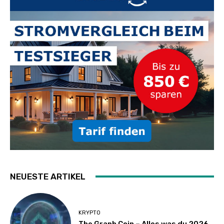
NEUESTE ARTIKEL
KRYPTO
The Graph Coin – Alles was du 2026