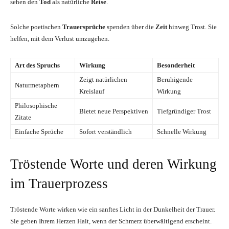
sehen den
Tod
als natürliche
Reise
.
Solche poetischen
Trauersprüche
spenden über die
Zeit
hinweg Trost. Sie
helfen, mit dem Verlust umzugehen.
Art des Spruchs
Wirkung
Besonderheit
Zeigt natürlichen
Beruhigende
Naturmetaphern
Kreislauf
Wirkung
Philosophische
Bietet neue Perspektiven
Tiefgründiger Trost
Zitate
Einfache Sprüche
Sofort verständlich
Schnelle Wirkung
Tröstende Worte und deren Wirkung
im Trauerprozess
Tröstende Worte wirken wie ein sanftes Licht in der Dunkelheit der Trauer.
Sie geben Ihrem Herzen Halt, wenn der Schmerz überwältigend erscheint.