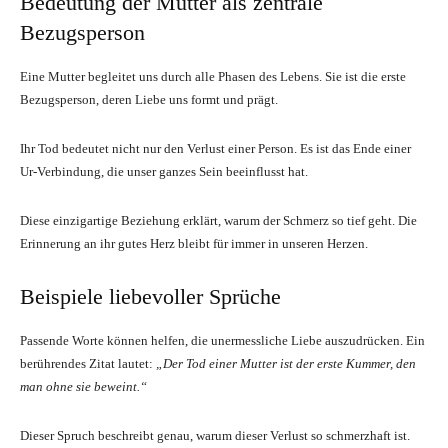
Bedeutung der Mutter als zentrale
Bezugsperson
Eine Mutter begleitet uns durch alle Phasen des Lebens. Sie ist die erste
Bezugsperson, deren Liebe uns formt und prägt.
Ihr Tod bedeutet nicht nur den Verlust einer Person. Es ist das Ende einer
Ur-Verbindung, die unser ganzes Sein beeinflusst hat.
Diese einzigartige Beziehung erklärt, warum der Schmerz so tief geht. Die
Erinnerung an ihr gutes Herz bleibt für immer in unseren Herzen.
Beispiele liebevoller Sprüche
Passende Worte können helfen, die unermessliche Liebe auszudrücken. Ein
berührendes Zitat lautet:
„Der Tod einer Mutter ist der erste Kummer, den
man ohne sie beweint.“
Dieser Spruch beschreibt genau, warum dieser Verlust so schmerzhaft ist.