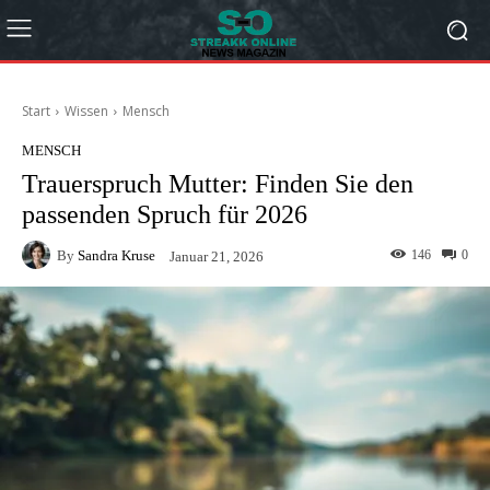
Start
Wissen
Mensch
MENSCH
Trauerspruch Mutter: Finden Sie den
passenden Spruch für 2026
By
Sandra Kruse
146
0
Januar 21, 2026