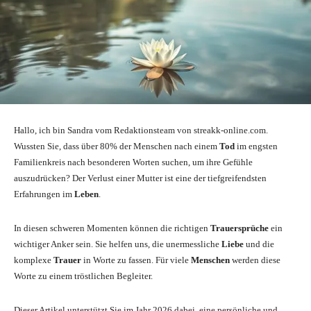
Hallo, ich bin Sandra vom Redaktionsteam von streakk-online.com.
Wussten Sie, dass über 80% der Menschen nach einem
Tod
im engsten
Familienkreis nach besonderen Worten suchen, um ihre Gefühle
auszudrücken? Der Verlust einer Mutter ist eine der tiefgreifendsten
Erfahrungen im
Leben
.
In diesen schweren Momenten können die richtigen
Trauersprüche
ein
wichtiger Anker sein. Sie helfen uns, die unermessliche
Liebe
und die
komplexe
Trauer
in Worte zu fassen. Für viele
Menschen
werden diese
Worte zu einem tröstlichen Begleiter.
Dieser Artikel unterstützt Sie im Jahr 2026 dabei, eine persönliche und