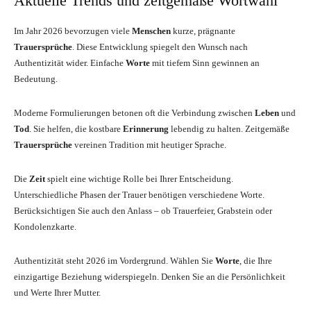
Aktuelle Trends und zeitgemäße Wortwahl
Im Jahr 2026 bevorzugen viele
Menschen
kurze, prägnante
Trauersprüche
. Diese Entwicklung spiegelt den Wunsch nach
Authentizität wider. Einfache
Worte
mit tiefem Sinn gewinnen an
Bedeutung.
Moderne Formulierungen betonen oft die Verbindung zwischen
Leben
und
Tod
. Sie helfen, die kostbare
Erinnerung
lebendig zu halten. Zeitgemäße
Trauersprüche
vereinen Tradition mit heutiger Sprache.
Die
Zeit
spielt eine wichtige Rolle bei Ihrer Entscheidung.
Unterschiedliche Phasen der Trauer benötigen verschiedene Worte.
Berücksichtigen Sie auch den Anlass – ob Trauerfeier, Grabstein oder
Kondolenzkarte.
Authentizität steht 2026 im Vordergrund. Wählen Sie
Worte
, die Ihre
einzigartige Beziehung widerspiegeln. Denken Sie an die Persönlichkeit
und Werte Ihrer Mutter.