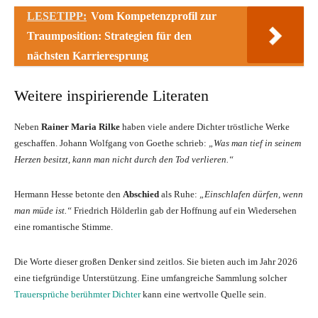
LESETIPP:
Vom Kompetenzprofil zur
Traumposition: Strategien für den
nächsten Karrieresprung
Weitere inspirierende Literaten
Neben
Rainer Maria Rilke
haben viele andere Dichter tröstliche Werke
geschaffen. Johann Wolfgang von Goethe schrieb:
„Was man tief in seinem
Herzen besitzt, kann man nicht durch den Tod verlieren.“
Hermann Hesse betonte den
Abschied
als Ruhe:
„Einschlafen dürfen, wenn
man müde ist.“
Friedrich Hölderlin gab der Hoffnung auf ein Wiedersehen
eine romantische Stimme.
Die Worte dieser großen Denker sind zeitlos. Sie bieten auch im Jahr 2026
eine tiefgründige Unterstützung. Eine umfangreiche Sammlung solcher
Trauersprüche berühmter Dichter
kann eine wertvolle Quelle sein.