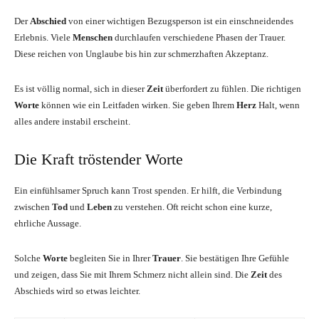
Der
Abschied
von einer wichtigen Bezugsperson ist ein einschneidendes
Erlebnis. Viele
Menschen
durchlaufen verschiedene Phasen der Trauer.
Diese reichen von Unglaube bis hin zur schmerzhaften Akzeptanz.
Es ist völlig normal, sich in dieser
Zeit
überfordert zu fühlen. Die richtigen
Worte
können wie ein Leitfaden wirken. Sie geben Ihrem
Herz
Halt, wenn
alles andere instabil erscheint.
Die Kraft tröstender Worte
Ein einfühlsamer Spruch kann Trost spenden. Er hilft, die Verbindung
zwischen
Tod
und
Leben
zu verstehen. Oft reicht schon eine kurze,
ehrliche Aussage.
Solche
Worte
begleiten Sie in Ihrer
Trauer
. Sie bestätigen Ihre Gefühle
und zeigen, dass Sie mit Ihrem Schmerz nicht allein sind. Die
Zeit
des
Abschieds wird so etwas leichter.