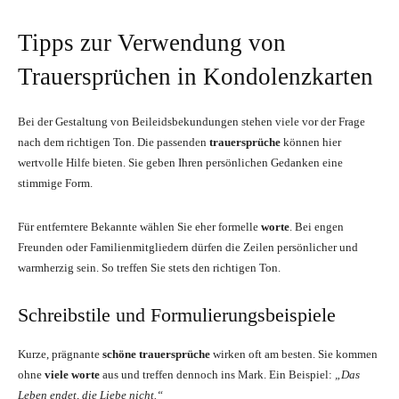
Tipps zur Verwendung von
Trauersprüchen in Kondolenzkarten
Bei der Gestaltung von Beileidsbekundungen stehen viele vor der Frage
nach dem richtigen Ton. Die passenden
trauersprüche
können hier
wertvolle Hilfe bieten. Sie geben Ihren persönlichen Gedanken eine
stimmige Form.
Für entferntere Bekannte wählen Sie eher formelle
worte
. Bei engen
Freunden oder Familienmitgliedern dürfen die Zeilen persönlicher und
warmherzig sein. So treffen Sie stets den richtigen Ton.
Schreibstile und Formulierungsbeispiele
Kurze, prägnante
schöne trauersprüche
wirken oft am besten. Sie kommen
ohne
viele worte
aus und treffen dennoch ins Mark. Ein Beispiel:
„Das
Leben endet, die Liebe nicht.“