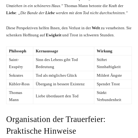
Umziehen in ein schöneres Haus.“
Thomas Mann betonte die Kraft der
Liebe
:
„Die Bande der
Liebe
werden mit dem Tod nicht durchschnitten.“
Diese Perspektiven helfen Ihnen, den Verlust in der
Welt
zu verarbeiten. Sie
schenken Hoffnung auf
Ewigkeit
und Trost in schweren Stunden.
Philosoph
Kernaussage
Wirkung
Saint-
Sinn des Lebens gibt Tod
Stiftet
Exupéry
Bedeutung
Sinnhaftigkeit
Sokrates
Tod als mögliches Glück
Mildert Ängste
Kübler-Ross
Übergang in bessere Existenz
Spendet Trost
Thomas
Stärkt
Liebe überdauert den Tod
Mann
Verbundenheit
Organisation der Trauerfeier:
Praktische Hinweise