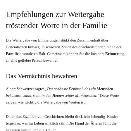
Empfehlungen zur Weitergabe
tröstender Worte in der Familie
Die Weitergabe von Erinnerungen stärkt den Zusammenhalt über
Generationen hinweg. In schweren Zeiten des Abschieds finden Sie in der
Familie
besonderen Halt. Gemeinsam können Sie die kostbare
Erinnerung
an eine geliebte Person bewahren.
Das Vermächtnis bewahren
Albert Schweitzer sagte:
„Das schönste Denkmal, das ein
Menschen
bekommen kann, steht in den
Herzen
seiner Mitmenschen.“
Diese Worte
zeigen, wie wichtig die Weitergabe von Werten ist.
Durch das Erzählen von Geschichten bleibt die
Liebe
lebendig. Kinder
lernen so, was im
Leben
wirklich zählt. Die
Hand
der Älteren führt die
Jüngeren sanft durch die Trauer.