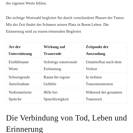
die eigenen Worte fehlen.
Die richtige Wortwahl begleitet Sie durch verschiedene Phasen der Trauer.
Mit der Zeit findet der Schmerz seinen Platz in Ihrem Leben. Die
Erinnerung wird zu einem tröstenden Begleiter.
Art der
Wirkung auf
Zeitpunkt der
Unterstützung
Trauernde
Anwendung
Einfühlsame
Sofortige emotionale
Unmittelbar nach dem
Worte
Entlastung
Verlust
Schweigende
Raum für eigene
In tiefsten
Anteilnahme
Gefühle
Trauermomenten
Vorformulierte
Hilfe bei
Während der gesamten
Sprüche
Sprachlosigkeit
Trauerzeit
Die Verbindung von Tod, Leben und
Erinnerung