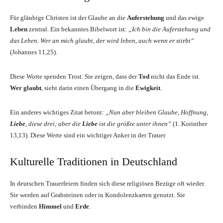
Für gläubige Christen ist der Glaube an die
Auferstehung
und das ewige
Leben
zentral. Ein bekanntes Bibelwort ist:
„Ich bin die Auferstehung und
das Leben. Wer an mich glaubt, der wird leben, auch wenn er stirbt“
(Johannes 11,25).
Diese Worte spenden Trost. Sie zeigen, dass der
Tod
nicht das Ende ist.
Wer glaubt
, sieht darin einen Übergang in die
Ewigkeit
.
Ein anderes wichtiges Zitat betont:
„Nun aber bleiben Glaube, Hoffnung,
Liebe
, diese drei; aber die
Liebe
ist die größte unter ihnen“
(1. Korinther
13,13). Diese Werte sind ein wichtiger Anker in der Trauer.
Kulturelle Traditionen in Deutschland
In deutschen Trauerfeiern finden sich diese religiösen Bezüge oft wieder.
Sie werden auf Grabsteinen oder in Kondolenzkarten genutzt. Sie
verbinden
Himmel
und
Erde
.