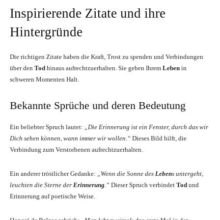
Inspirierende Zitate und ihre
Hintergründe
Die richtigen Zitate haben die Kraft, Trost zu spenden und Verbindungen
über den
Tod
hinaus aufrechtzuerhalten. Sie geben Ihrem
Leben
in
schweren Momenten Halt.
Bekannte Sprüche und deren Bedeutung
Ein beliebter Spruch lautet:
„Die Erinnerung ist ein Fenster, durch das wir
Dich sehen können, wann immer wir wollen.“
Dieses Bild hilft, die
Verbindung zum Verstorbenen aufrechtzuerhalten.
Ein anderer tröstlicher Gedanke:
„Wenn die Sonne des
Leben
s untergeht,
leuchten die Sterne der
Erinnerung
.“
Dieser Spruch verbindet
Tod
und
Erinnerung auf poetische Weise.