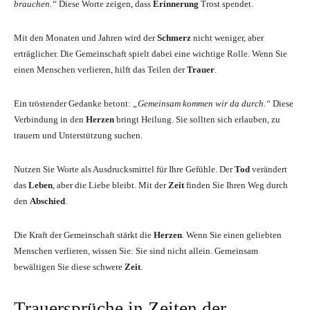
brauchen.“
Diese Worte zeigen, dass
Erinnerung
Trost spendet.
Mit den Monaten und Jahren wird der
Schmerz
nicht weniger, aber
erträglicher. Die Gemeinschaft spielt dabei eine wichtige Rolle. Wenn Sie
einen Menschen verlieren, hilft das Teilen der
Trauer
.
Ein tröstender Gedanke betont:
„Gemeinsam kommen wir da durch.“
Diese
Verbindung in den
Herzen
bringt Heilung. Sie sollten sich erlauben, zu
trauern und Unterstützung suchen.
Nutzen Sie Worte als Ausdrucksmittel für Ihre Gefühle. Der
Tod
verändert
das
Leben
, aber die Liebe bleibt. Mit der
Zeit
finden Sie Ihren Weg durch
den
Abschied
.
Die Kraft der Gemeinschaft stärkt die
Herzen
. Wenn Sie einen geliebten
Menschen verlieren, wissen Sie: Sie sind nicht allein. Gemeinsam
bewältigen Sie diese schwere
Zeit
.
Trauersprüche in Zeiten der