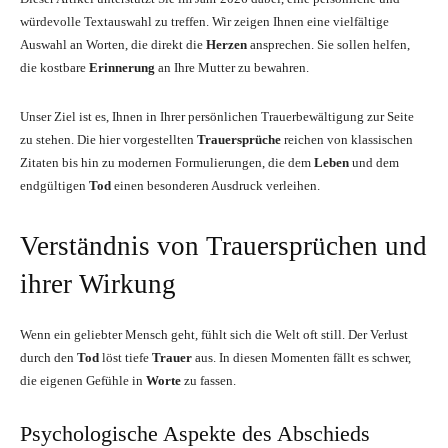
würdevolle Textauswahl zu treffen. Wir zeigen Ihnen eine vielfältige
Auswahl an Worten, die direkt die
Herzen
ansprechen. Sie sollen helfen,
die kostbare
Erinnerung
an Ihre Mutter zu bewahren.
Unser Ziel ist es, Ihnen in Ihrer persönlichen Trauerbewältigung zur Seite
zu stehen. Die hier vorgestellten
Trauersprüche
reichen von klassischen
Zitaten bis hin zu modernen Formulierungen, die dem
Leben
und dem
endgültigen
Tod
einen besonderen Ausdruck verleihen.
Verständnis von Trauersprüchen und
ihrer Wirkung
Wenn ein geliebter Mensch geht, fühlt sich die Welt oft still. Der Verlust
durch den
Tod
löst tiefe
Trauer
aus. In diesen Momenten fällt es schwer,
die eigenen Gefühle in
Worte
zu fassen.
Psychologische Aspekte des Abschieds