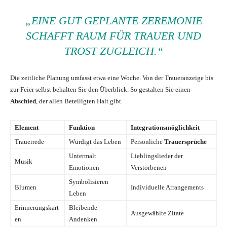
„EINE GUT GEPLANTE ZEREMONIE
SCHAFFT RAUM FÜR TRAUER UND
TROST ZUGLEICH.“
Die zeitliche Planung umfasst etwa eine Woche. Von der Traueranzeige bis
zur Feier selbst behalten Sie den Überblick. So gestalten Sie einen
Abschied
, der allen Beteiligten Halt gibt.
Element
Funktion
Integrationsmöglichkeit
Trauerrede
Würdigt das Leben
Persönliche
Trauersprüche
Untermalt
Lieblingslieder der
Musik
Emotionen
Verstorbenen
Symbolisieren
Blumen
Individuelle Arrangements
Leben
Erinnerungskart
Bleibende
Ausgewählte Zitate
en
Andenken