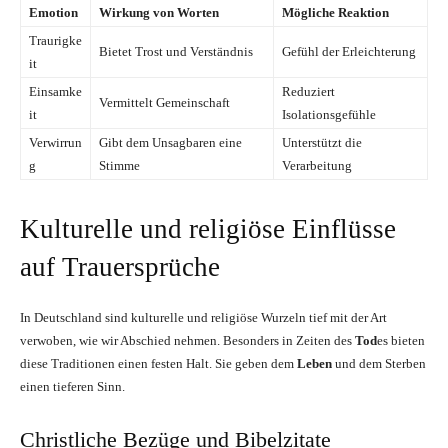
Emotion
Wirkung von Worten
Mögliche Reaktion
Traurigke
Bietet Trost und Verständnis
Gefühl der Erleichterung
it
Einsamke
Reduziert
Vermittelt Gemeinschaft
it
Isolationsgefühle
Verwirrun
Gibt dem Unsagbaren eine
Unterstützt die
g
Stimme
Verarbeitung
Kulturelle und religiöse Einflüsse
auf Trauersprüche
In Deutschland sind kulturelle und religiöse Wurzeln tief mit der Art
verwoben, wie wir Abschied nehmen. Besonders in Zeiten des
Tod
es bieten
diese Traditionen einen festen Halt. Sie geben dem
Leben
und dem Sterben
einen tieferen Sinn.
Christliche Bezüge und Bibelzitate