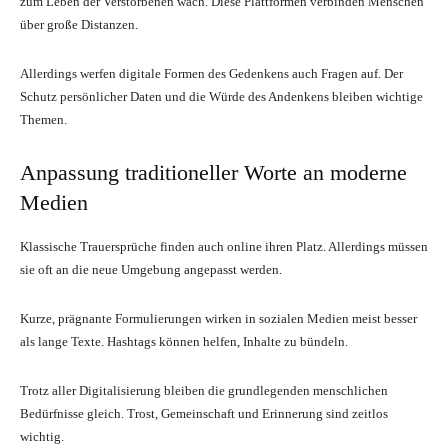
zum Leben der Verstorbenen wach. Diese Plattformen verbinden Menschen
über große Distanzen.
Allerdings werfen digitale Formen des Gedenkens auch Fragen auf. Der
Schutz persönlicher Daten und die Würde des Andenkens bleiben wichtige
Themen.
Anpassung traditioneller Worte an moderne
Medien
Klassische Trauersprüche finden auch online ihren Platz. Allerdings müssen
sie oft an die neue Umgebung angepasst werden.
Kurze, prägnante Formulierungen wirken in sozialen Medien meist besser
als lange Texte. Hashtags können helfen, Inhalte zu bündeln.
Trotz aller Digitalisierung bleiben die grundlegenden menschlichen
Bedürfnisse gleich. Trost, Gemeinschaft und Erinnerung sind zeitlos
wichtig.