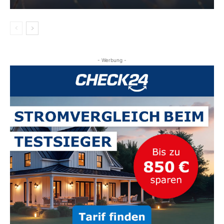
- Werbung -