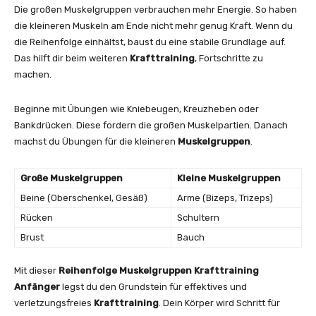
Die großen Muskelgruppen verbrauchen mehr Energie. So haben
die kleineren Muskeln am Ende nicht mehr genug Kraft. Wenn du
die Reihenfolge einhältst, baust du eine stabile Grundlage auf.
Das hilft dir beim weiteren
Krafttraining
, Fortschritte zu
machen.
Beginne mit Übungen wie Kniebeugen, Kreuzheben oder
Bankdrücken. Diese fordern die großen Muskelpartien. Danach
machst du Übungen für die kleineren
Muskelgruppen
.
Große Muskelgruppen
Kleine Muskelgruppen
Beine (Oberschenkel, Gesäß)
Arme (Bizeps, Trizeps)
Rücken
Schultern
Brust
Bauch
Mit dieser
Reihenfolge Muskelgruppen Krafttraining
Anfänger
legst du den Grundstein für effektives und
verletzungsfreies
Krafttraining
. Dein Körper wird Schritt für