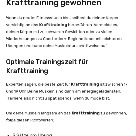
Krafttraining gewöhnen
Wenn du neu im Fitnessstudio bist, solltest du deinen Körper
vorsichtig an das
Krafttraining
heranführen. Vermeide es,
deinen Körper mit zu schweren Gewichten oder zu vielen
Wiederholungen zu überfordern. Beginne lieber mit leichteren
Übungen und baue deine Muskulatur schrittweise auf.
Optimale Trainingszeit für
Krafttraining
Experten sagen, die beste Zeit für
Krafttraining
ist zwischen 17
und 19 Uhr. Deine Muskeln sind dann am energiegeladensten.
Trainiere also nicht zu spät abends, wenn du müde bist.
Um deine Muskeln langsam an das
Krafttraining
zu gewöhnen,
folge diesen Richtwerten:
3 Sätze pro Übung