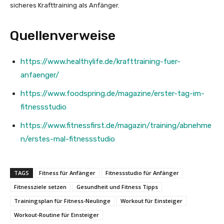
sicheres Krafttraining als Anfänger.
Quellenverweise
https://www.healthylife.de/krafttraining-fuer-
anfaenger/
https://www.foodspring.de/magazine/erster-tag-im-
fitnessstudio
https://www.fitnessfirst.de/magazin/training/abnehme
n/erstes-mal-fitnessstudio
TAGS
Fitness für Anfänger
Fitnessstudio für Anfänger
Fitnessziele setzen
Gesundheit und Fitness Tipps
Trainingsplan für Fitness-Neulinge
Workout für Einsteiger
Workout-Routine für Einsteiger