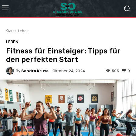
Start
Leben
LEBEN
Fitness für Einsteiger: Tipps für
den perfekten Start
By
Sandra Kruse
503
0
Oktober 24, 2024