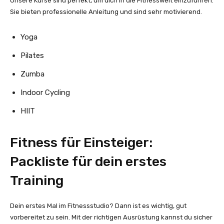
Unsere Kurse sind perfekt, um dich in die Fitnesswelt einzuführen.
Sie bieten professionelle Anleitung und sind sehr motivierend.
Yoga
Pilates
Zumba
Indoor Cycling
HIIT
Fitness für Einsteiger:
Packliste für dein erstes
Training
Dein erstes Mal im Fitnessstudio? Dann ist es wichtig, gut
vorbereitet zu sein. Mit der richtigen Ausrüstung kannst du sicher