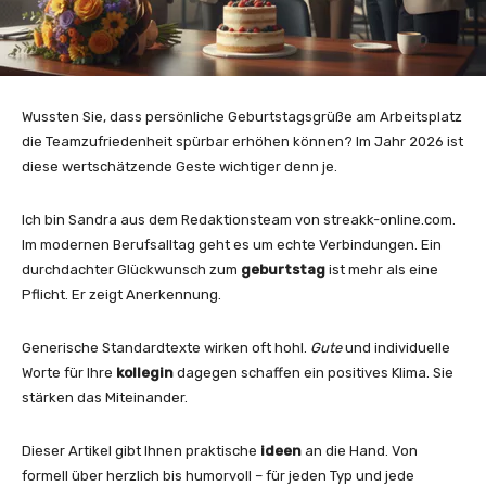
Wussten Sie, dass persönliche Geburtstagsgrüße am Arbeitsplatz
die Teamzufriedenheit spürbar erhöhen können? Im Jahr 2026 ist
diese wertschätzende Geste wichtiger denn je.
Ich bin Sandra aus dem Redaktionsteam von streakk-online.com.
Im modernen Berufsalltag geht es um echte Verbindungen. Ein
durchdachter Glückwunsch zum
geburtstag
ist mehr als eine
Pflicht. Er zeigt Anerkennung.
Generische Standardtexte wirken oft hohl.
Gute
und individuelle
Worte für Ihre
kollegin
dagegen schaffen ein positives Klima. Sie
stärken das Miteinander.
Dieser Artikel gibt Ihnen praktische
ideen
an die Hand. Von
formell über herzlich bis humorvoll – für jeden Typ und jede