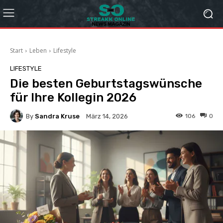
Start
Leben
Lifestyle
LIFESTYLE
Die besten Geburtstagswünsche
für Ihre Kollegin 2026
By
Sandra Kruse
106
0
März 14, 2026