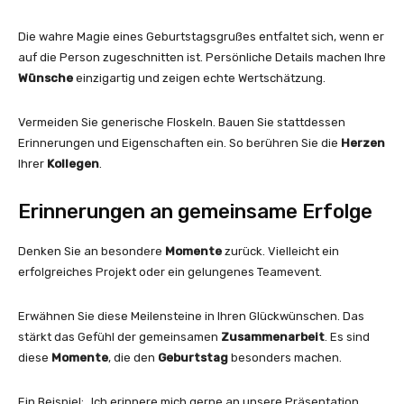
Die wahre Magie eines Geburtstagsgrußes entfaltet sich, wenn er
auf die Person zugeschnitten ist. Persönliche Details machen Ihre
Wünsche
einzigartig und zeigen echte Wertschätzung.
Vermeiden Sie generische Floskeln. Bauen Sie stattdessen
Erinnerungen und Eigenschaften ein. So berühren Sie die
Herzen
Ihrer
Kollegen
.
Erinnerungen an gemeinsame Erfolge
Denken Sie an besondere
Momente
zurück. Vielleicht ein
erfolgreiches Projekt oder ein gelungenes Teamevent.
Erwähnen Sie diese Meilensteine in Ihren Glückwünschen. Das
stärkt das Gefühl der gemeinsamen
Zusammenarbeit
. Es sind
diese
Momente
, die den
Geburtstag
besonders machen.
Ein Beispiel: „Ich erinnere mich gerne an unsere Präsentation.