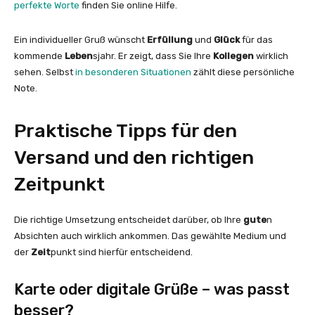
perfekte Worte
finden Sie online Hilfe.
Ein individueller Gruß wünscht
Erfüllung
und
Glück
für das
kommende
Leben
sjahr. Er zeigt, dass Sie Ihre
Kollegen
wirklich
sehen. Selbst
in besonderen Situationen
zählt diese persönliche
Note.
Praktische Tipps für den
Versand und den richtigen
Zeitpunkt
Die richtige Umsetzung entscheidet darüber, ob Ihre
gute
n
Absichten auch wirklich ankommen. Das gewählte Medium und
der
Zeit
punkt sind hierfür entscheidend.
Karte oder digitale Grüße – was passt
besser?