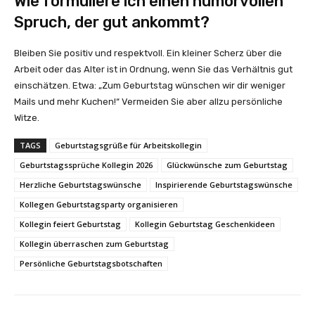
Wie formuliere ich einen humorvollen
Spruch, der gut ankommt?
Bleiben Sie positiv und respektvoll. Ein kleiner Scherz über die
Arbeit oder das Alter ist in Ordnung, wenn Sie das Verhältnis gut
einschätzen. Etwa: „Zum Geburtstag wünschen wir dir weniger
Mails und mehr Kuchen!“ Vermeiden Sie aber allzu persönliche
Witze.
TAGS
Geburtstagsgrüße für Arbeitskollegin
Geburtstagssprüche Kollegin 2026
Glückwünsche zum Geburtstag
Herzliche Geburtstagswünsche
Inspirierende Geburtstagswünsche
Kollegen Geburtstagsparty organisieren
Kollegin feiert Geburtstag
Kollegin Geburtstag Geschenkideen
Kollegin überraschen zum Geburtstag
Persönliche Geburtstagsbotschaften