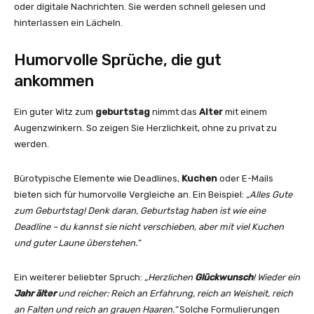
oder digitale Nachrichten. Sie werden schnell gelesen und
hinterlassen ein Lächeln.
Humorvolle Sprüche, die gut
ankommen
Ein guter Witz zum
geburtstag
nimmt das
Alter
mit einem
Augenzwinkern. So zeigen Sie Herzlichkeit, ohne zu privat zu
werden.
Bürotypische Elemente wie Deadlines,
Kuchen
oder E-Mails
bieten sich für humorvolle Vergleiche an. Ein Beispiel:
„Alles Gute
zum Geburtstag! Denk daran, Geburtstag haben ist wie eine
Deadline – du kannst sie nicht verschieben, aber mit viel Kuchen
und guter Laune überstehen.“
Ein weiterer beliebter Spruch:
„Herzlichen
Glückwunsch
! Wieder ein
Jahr älter
und reicher: Reich an Erfahrung, reich an Weisheit, reich
an Falten und reich an grauen Haaren.“
Solche Formulierungen