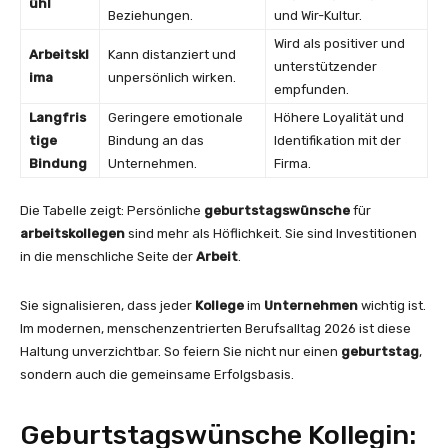
ühl
Beziehungen.
und Wir-Kultur.
Wird als positiver und
Arbeitskl
Kann distanziert und
unterstützender
ima
unpersönlich wirken.
empfunden.
Langfris
Geringere emotionale
Höhere Loyalität und
tige
Bindung an das
Identifikation mit der
Bindung
Unternehmen.
Firma.
Die Tabelle zeigt: Persönliche
geburtstagswünsche
für
arbeitskollegen
sind mehr als Höflichkeit. Sie sind Investitionen
in die menschliche Seite der
Arbeit
.
Sie signalisieren, dass jeder
Kollege
im
Unternehmen
wichtig ist.
Im modernen, menschenzentrierten Berufsalltag 2026 ist diese
Haltung unverzichtbar. So feiern Sie nicht nur einen
geburtstag
,
sondern auch die gemeinsame Erfolgsbasis.
Geburtstagswünsche Kollegin: