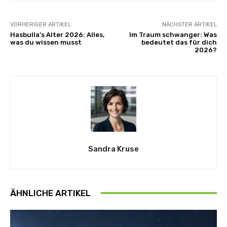
VORHERIGER ARTIKEL
NÄCHSTER ARTIKEL
Hasbulla’s Alter 2026: Alles,
Im Traum schwanger: Was
was du wissen musst
bedeutet das für dich
2026?
Sandra Kruse
ÄHNLICHE ARTIKEL