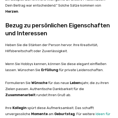
Dein Beitrag war entscheidend.“ Solche Sätze kommen von
Herzen
.
Bezug zu persönlichen Eigenschaften
und Interessen
Heben Sie die Stärken der Person hervor. Ihre Kreativität,
Hilfsbereitschaft oder Zuverlässigkeit.
Wenn Sie Hobbys kennen, können Sie diese elegant einfließen
lassen. Wünschen Sie
Erfüllung
für private Leidenschaften.
Formulieren Sie
Wünsche
für das neue
Leben
sjahr, die zu ihren
Zielen passen. Authentische Dankbarkeit für die
Zusammenarbeit
rundet Ihren Gruß ab.
Ihre
Kollegin
spürt diese Aufmerksamkeit. Das schafft
unvergessliche
Momente
am
Geburtstag
. Für weitere
Ideen für