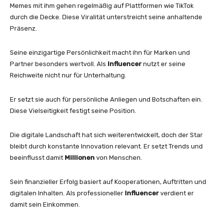
Memes mit ihm gehen regelmäßig auf Plattformen wie TikTok
durch die Decke. Diese Viralität unterstreicht seine anhaltende
Präsenz.
Seine einzigartige Persönlichkeit macht ihn für Marken und
Partner besonders wertvoll. Als
Influencer
nutzt er seine
Reichweite nicht nur für Unterhaltung.
Er setzt sie auch für persönliche Anliegen und Botschaften ein.
Diese Vielseitigkeit festigt seine Position.
Die digitale Landschaft hat sich weiterentwickelt, doch der Star
bleibt durch konstante Innovation relevant. Er setzt Trends und
beeinflusst damit
Millionen
von Menschen.
Sein finanzieller Erfolg basiert auf Kooperationen, Auftritten und
digitalen Inhalten. Als professioneller
Influencer
verdient er
damit sein Einkommen.