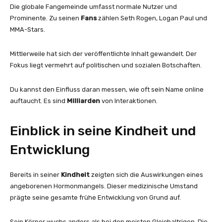
Die globale Fangemeinde umfasst normale Nutzer und
Prominente. Zu seinen
Fans
zählen Seth Rogen, Logan Paul und
MMA-Stars.
Mittlerweile hat sich der veröffentlichte Inhalt gewandelt. Der
Fokus liegt vermehrt auf politischen und sozialen Botschaften.
Du kannst den Einfluss daran messen, wie oft sein Name online
auftaucht. Es sind
Milliarden
von Interaktionen.
Einblick in seine Kindheit und
Entwicklung
Bereits in seiner
Kindheit
zeigten sich die Auswirkungen eines
angeborenen Hormonmangels. Dieser medizinische Umstand
prägte seine gesamte frühe Entwicklung von Grund auf.
Sein Körper wuchs anders als bei den meisten Gleichaltrigen. Die