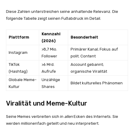
Diese Zahlen unterstreichen seine anhaltende Relevanz. Die
folgende Tabelle zeigt seinen Fußabdruck im Detail.
Kennzahl
Plattform
Besonderheit
(2026)
>8,7 Mio.
Primärer Kanal; Fokus auf
Instagram
Follower
polit. Content
TikTok
>6 Mrd.
Account gebannt;
(Hashtag)
Aufrufe
organische Viralität
Globale Meme-
Unzählige
Bildet kulturelles Phänomen
Kultur
Shares
Viralität und Meme-Kultur
Seine Memes verbreiten sich in
allen
Ecken des Internets. Sie
werden millionenfach geteilt und neu interpretiert.