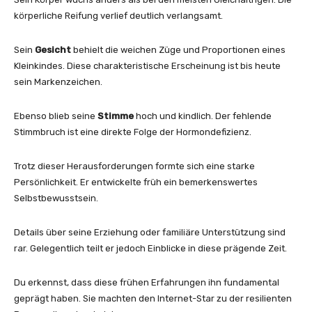
körperliche Reifung verlief deutlich verlangsamt.
Sein
Gesicht
behielt die weichen Züge und Proportionen eines
Kleinkindes. Diese charakteristische Erscheinung ist bis heute
sein Markenzeichen.
Ebenso blieb seine
Stimme
hoch und kindlich. Der fehlende
Stimmbruch ist eine direkte Folge der Hormondefizienz.
Trotz dieser Herausforderungen formte sich eine starke
Persönlichkeit. Er entwickelte früh ein bemerkenswertes
Selbstbewusstsein.
Details über seine Erziehung oder familiäre Unterstützung sind
rar. Gelegentlich teilt er jedoch Einblicke in diese prägende Zeit.
Du erkennst, dass diese frühen Erfahrungen ihn fundamental
geprägt haben. Sie machten den Internet-Star zu der resilienten