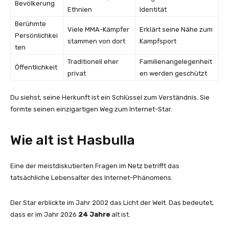
Bevölkerung
Ethnien
Identität
Berühmte
Viele MMA-Kämpfer
Erklärt seine Nähe zum
Persönlichkei
stammen von dort
Kampfsport
ten
Traditionell eher
Familienangelegenheit
Öffentlichkeit
privat
en werden geschützt
Du siehst, seine Herkunft ist ein Schlüssel zum Verständnis. Sie
formte seinen einzigartigen Weg zum Internet-Star.
Wie alt ist Hasbulla
Eine der meistdiskutierten Fragen im Netz betrifft das
tatsächliche Lebensalter des Internet-Phänomens.
Der Star erblickte im Jahr 2002 das Licht der Welt. Das bedeutet,
dass er im Jahr 2026
24 Jahre
alt ist.