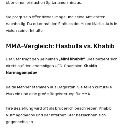
über einen einfachen Spitznamen hinaus.
Sie prägt sein öffentliches Image und seine Aktivitäten
nachhaltig. Du erkennst den Einfluss der Mixed Martial Arts in
vielen seiner Inhalte.
MMA-Vergleich: Hasbulla vs. Khabib
Der Star trägt den Beinamen
„Mini Khabib“
. Dies bezieht sich
direkt auf den ehemaligen UFC-Champion
Khabib
Nurmagomedov
.
Beide Männer stammen aus Dagestan. Sie teilen kulturelle
Wurzeln und eine große Begeisterung für MMA.
Ihre Beziehung wird oft als brüderlich beschrieben. Khabib
Nurmagomedov und der Internet-Star bezeichnen sich
gegenseitig so.