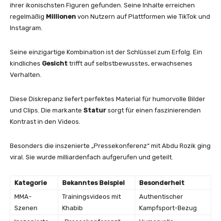
ihrer ikonischsten Figuren gefunden. Seine Inhalte erreichen
regelmäßig
Millionen
von Nutzern auf Plattformen wie TikTok und
Instagram.
Seine einzigartige Kombination ist der Schlüssel zum Erfolg. Ein
kindliches
Gesicht
trifft auf selbstbewusstes, erwachsenes
Verhalten.
Diese Diskrepanz liefert perfektes Material für humorvolle Bilder
und Clips. Die markante
Statur
sorgt für einen faszinierenden
Kontrast in den Videos.
Besonders die inszenierte „Pressekonferenz“ mit Abdu Rozik ging
viral. Sie wurde milliardenfach aufgerufen und geteilt.
Kategorie
Bekanntes Beispiel
Besonderheit
MMA-
Trainingsvideos mit
Authentischer
Szenen
Khabib
Kampfsport-Bezug