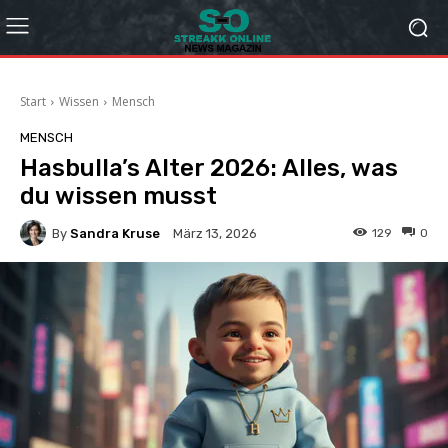
Start
Wissen
Mensch
MENSCH
Hasbulla’s Alter 2026: Alles, was
du wissen musst
By
Sandra Kruse
129
0
März 13, 2026