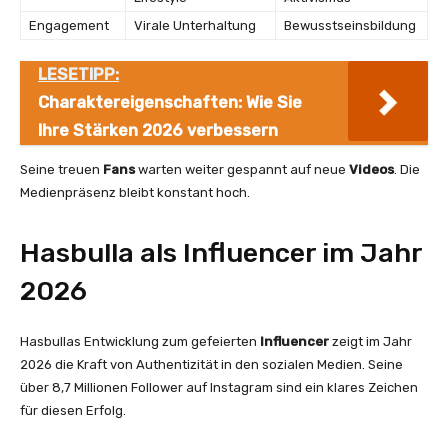
Engagement
Virale Unterhaltung
Bewusstseinsbildung
LESETIPP:
Charaktereigenschaften: Wie Sie
Ihre Stärken 2026 verbessern
Seine treuen
Fans
warten weiter gespannt auf neue
Videos
. Die
Medienpräsenz bleibt konstant hoch.
Hasbulla als Influencer im Jahr
2026
Hasbullas Entwicklung zum gefeierten
Influencer
zeigt im Jahr
2026 die Kraft von Authentizität in den sozialen Medien. Seine
über 8,7 Millionen Follower auf Instagram sind ein klares Zeichen
für diesen Erfolg.