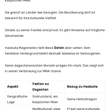
Kaspischen Meer.
Sie grenzt an Länder wie Georgien. Die Bevölkerung dort ist
bekannt für ihre kulturelle Vielfalt.
Details zu seiner Familie sind privat. Es gibt Hinweise auf mögliche
Geschwister.
Hasbulla Magomedov teilt diese
Daten
aber selten. Sein
familiärer Hintergrund bleibt deshalb teilweise im Verborgenen.
Seine dagestanesischen Wurzeln prägen ihn stark. Das zeigt sich
in seiner Verbindung zur MMA-Szene.
Fakten zu
Aspekt
Bezug zu Hasbulla
Dagestan
Geografische
Südrussland, am
Seine Heimatregion
Lage
Kaspischen Meer
Multikulturell, viele
Prägt seine kulturelle