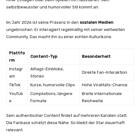
selbstbewusster und humorvoller Stil kommt an.
Im Jahr 2026 ist seine Präsenz in den
sozialen Medien
ungebrochen. Er interagiert regelmäßig mit seiner weltweiten
Community. Das macht ihn zu einer echten Kulturikone.
Plattfo
Content-Typ
Besonderheit
rm
Instagr
Alltags-Einblicke,
Direkte Fan-Interaktion
am
Stories
TikTok
Kurze, humorvolle Clips
Hohe Viralitäts-Chance
YouTub
Compilations, längere
Breite internationale
e
Formate
Reichweite
Sein authentischer Content findet auf mehreren Kanälen statt.
Die Fanbase schätzt diese Nähe. So bleibt der Star dauerhaft
relevant.