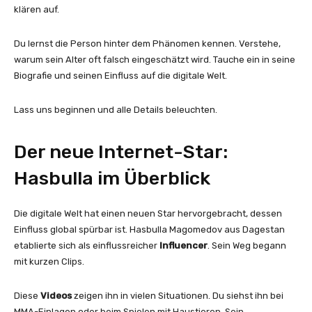
klären auf.
Du lernst die Person hinter dem Phänomen kennen. Verstehe,
warum sein Alter oft falsch eingeschätzt wird. Tauche ein in seine
Biografie und seinen Einfluss auf die digitale Welt.
Lass uns beginnen und alle Details beleuchten.
Der neue Internet-Star:
Hasbulla im Überblick
Die digitale Welt hat einen neuen Star hervorgebracht, dessen
Einfluss global spürbar ist. Hasbulla Magomedov aus Dagestan
etablierte sich als einflussreicher
Influencer
. Sein Weg begann
mit kurzen Clips.
Diese
Videos
zeigen ihn in vielen Situationen. Du siehst ihn bei
MMA-Einlagen oder beim Spielen mit Haustieren. Sein