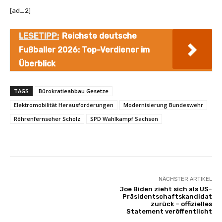
[ad_2]
LESETIPP:
Reichste deutsche
Fußballer 2026: Top-Verdiener im
Überblick
TAGS
Bürokratieabbau Gesetze
Elektromobilität Herausforderungen
Modernisierung Bundeswehr
Röhrenfernseher Scholz
SPD Wahlkampf Sachsen
NÄCHSTER ARTIKEL
Joe Biden zieht sich als US-
Präsidentschaftskandidat
zurück – offizielles
Statement veröffentlicht