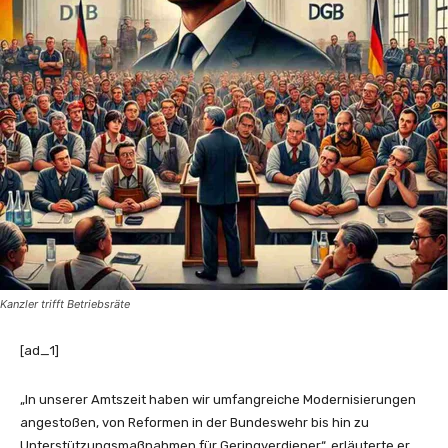
Kanzler trifft Betriebsräte
[ad_1]
„In unserer Amtszeit haben wir umfangreiche Modernisierungen
angestoßen, von Reformen in der Bundeswehr bis hin zu
Unterstützungsmaßnahmen für Geringverdiener“, erläuterte er