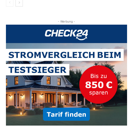
- Werbung -