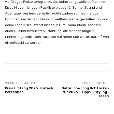
vielfältiges Freizeitprogramm, das keine Langeweile aufkommen
lässt. Mit der richtigen Packliste bist du für Sonne, Strand und
Abenteuer bestens gerüstet. Achte zudem auf nachhaltige
Optionen, um deinen Urlaub umweltbewusst zu gestalten. So wird
deine Karibik-Kreuzfahrt nicht nur zum Traumurlaub, sondern
auch zu einer bewussten Erfahrung, die dir noch lange in
Erinnerung bleibt. Dein Paradies auf hoher See wartet darauf, von
dir entdeckt zu werden!
VORHERIGER ARTIKEL
NÄCHSTER ARTIKEL
Kreis Umfang 2026: Einfach
Natürliche Long Bob Locken
berechnen
für 2026 – Tipps & Styling-
Ideen