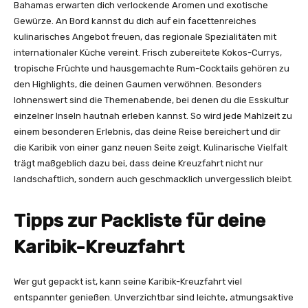
Bahamas erwarten dich verlockende Aromen und exotische
Gewürze. An Bord kannst du dich auf ein facettenreiches
kulinarisches Angebot freuen, das regionale Spezialitäten mit
internationaler Küche vereint. Frisch zubereitete Kokos-Currys,
tropische Früchte und hausgemachte Rum-Cocktails gehören zu
den Highlights, die deinen Gaumen verwöhnen. Besonders
lohnenswert sind die Themenabende, bei denen du die Esskultur
einzelner Inseln hautnah erleben kannst. So wird jede Mahlzeit zu
einem besonderen Erlebnis, das deine Reise bereichert und dir
die Karibik von einer ganz neuen Seite zeigt. Kulinarische Vielfalt
trägt maßgeblich dazu bei, dass deine Kreuzfahrt nicht nur
landschaftlich, sondern auch geschmacklich unvergesslich bleibt.
Tipps zur Packliste für deine
Karibik-Kreuzfahrt
Wer gut gepackt ist, kann seine Karibik-Kreuzfahrt viel
entspannter genießen. Unverzichtbar sind leichte, atmungsaktive