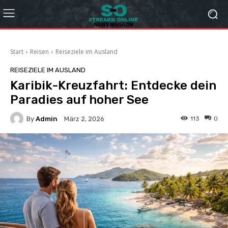
Start
Reisen
Reiseziele im Ausland
REISEZIELE IM AUSLAND
Karibik-Kreuzfahrt: Entdecke dein
Paradies auf hoher See
By
Admin
113
0
März 2, 2026