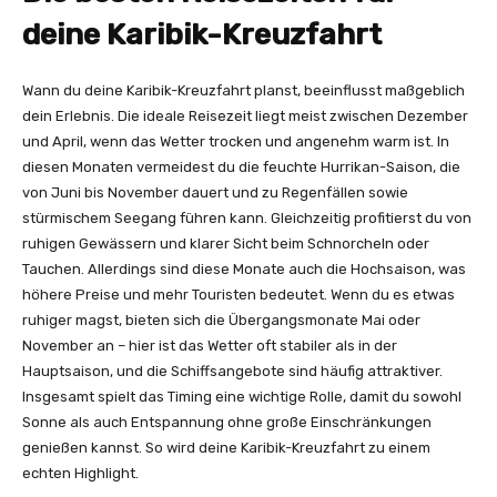
deine Karibik-Kreuzfahrt
Wann du deine Karibik-Kreuzfahrt planst, beeinflusst maßgeblich
dein Erlebnis. Die ideale Reisezeit liegt meist zwischen Dezember
und April, wenn das Wetter trocken und angenehm warm ist. In
diesen Monaten vermeidest du die feuchte Hurrikan-Saison, die
von Juni bis November dauert und zu Regenfällen sowie
stürmischem Seegang führen kann. Gleichzeitig profitierst du von
ruhigen Gewässern und klarer Sicht beim Schnorcheln oder
Tauchen. Allerdings sind diese Monate auch die Hochsaison, was
höhere Preise und mehr Touristen bedeutet. Wenn du es etwas
ruhiger magst, bieten sich die Übergangsmonate Mai oder
November an – hier ist das Wetter oft stabiler als in der
Hauptsaison, und die Schiffsangebote sind häufig attraktiver.
Insgesamt spielt das Timing eine wichtige Rolle, damit du sowohl
Sonne als auch Entspannung ohne große Einschränkungen
genießen kannst. So wird deine Karibik-Kreuzfahrt zu einem
echten Highlight.