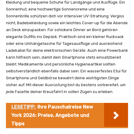
Kleidung und bequeme Schuhe für Landgänge und Ausflüge. Ein
Sonnenhut, eine hochwertige Sonnencreme und eine
Sonnenbrille schützen dich vor intensiver UV-Strahlung. Vergiss
nicht, Badebekleidung sowie ein leichtes Cover-up für die Abende
an Deck einzupacken. Für schickere Dinner an Bord gehören
elegante Outfits ins Gepäck. Praktisch sind ein kleiner Rucksack
oder eine Umhängetasche für Tagesausflüge und ausreichend
Ladekabel für deine elektronischen Geräte. Auch eine Powerbank
kann hilfreich sein, damit dein Smartphone stets einsatzbereit
bleibt. Medikamente und persönliche Hygieneartikel sollten
selbstverständlich ebenfalls dabei sein. Ein wasserfestes Etui für
Smartphone und Geldbörse bewahrt deine wichtigsten Dinge
sicher auf. Mit dieser Ausrüstung bist du bestens vorbereitet, um
jede Facette deiner Kreuzfahrt in vollen Zügen zu erleben.
LESETIPP:
Ihre Pauschalreise New
York 2026: Preise, Angebote und
Tipps