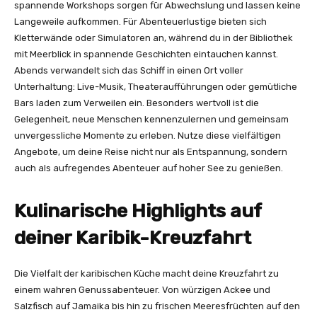
spannende Workshops sorgen für Abwechslung und lassen keine
Langeweile aufkommen. Für Abenteuerlustige bieten sich
Kletterwände oder Simulatoren an, während du in der Bibliothek
mit Meerblick in spannende Geschichten eintauchen kannst.
Abends verwandelt sich das Schiff in einen Ort voller
Unterhaltung: Live-Musik, Theateraufführungen oder gemütliche
Bars laden zum Verweilen ein. Besonders wertvoll ist die
Gelegenheit, neue Menschen kennenzulernen und gemeinsam
unvergessliche Momente zu erleben. Nutze diese vielfältigen
Angebote, um deine Reise nicht nur als Entspannung, sondern
auch als aufregendes Abenteuer auf hoher See zu genießen.
Kulinarische Highlights auf
deiner Karibik-Kreuzfahrt
Die Vielfalt der karibischen Küche macht deine Kreuzfahrt zu
einem wahren Genussabenteuer. Von würzigen Ackee und
Salzfisch auf Jamaika bis hin zu frischen Meeresfrüchten auf den