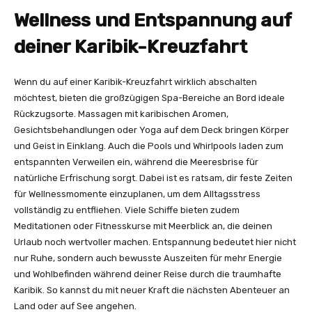
Wellness und Entspannung auf
deiner Karibik-Kreuzfahrt
Wenn du auf einer Karibik-Kreuzfahrt wirklich abschalten
möchtest, bieten die großzügigen Spa-Bereiche an Bord ideale
Rückzugsorte. Massagen mit karibischen Aromen,
Gesichtsbehandlungen oder Yoga auf dem Deck bringen Körper
und Geist in Einklang. Auch die Pools und Whirlpools laden zum
entspannten Verweilen ein, während die Meeresbrise für
natürliche Erfrischung sorgt. Dabei ist es ratsam, dir feste Zeiten
für Wellnessmomente einzuplanen, um dem Alltagsstress
vollständig zu entfliehen. Viele Schiffe bieten zudem
Meditationen oder Fitnesskurse mit Meerblick an, die deinen
Urlaub noch wertvoller machen. Entspannung bedeutet hier nicht
nur Ruhe, sondern auch bewusste Auszeiten für mehr Energie
und Wohlbefinden während deiner Reise durch die traumhafte
Karibik. So kannst du mit neuer Kraft die nächsten Abenteuer an
Land oder auf See angehen.