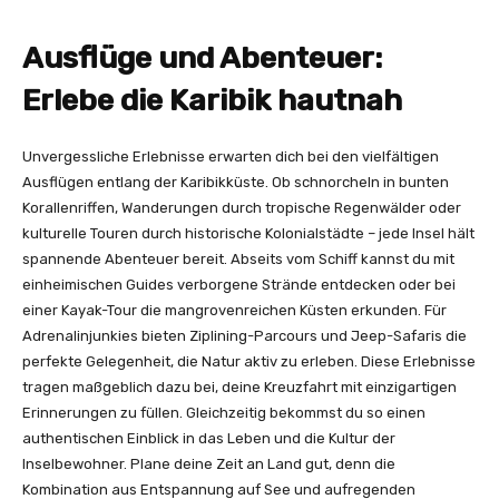
Ausflüge und Abenteuer:
Erlebe die Karibik hautnah
Unvergessliche Erlebnisse erwarten dich bei den vielfältigen
Ausflügen entlang der Karibikküste. Ob schnorcheln in bunten
Korallenriffen, Wanderungen durch tropische Regenwälder oder
kulturelle Touren durch historische Kolonialstädte – jede Insel hält
spannende Abenteuer bereit. Abseits vom Schiff kannst du mit
einheimischen Guides verborgene Strände entdecken oder bei
einer Kayak-Tour die mangrovenreichen Küsten erkunden. Für
Adrenalinjunkies bieten Ziplining-Parcours und Jeep-Safaris die
perfekte Gelegenheit, die Natur aktiv zu erleben. Diese Erlebnisse
tragen maßgeblich dazu bei, deine Kreuzfahrt mit einzigartigen
Erinnerungen zu füllen. Gleichzeitig bekommst du so einen
authentischen Einblick in das Leben und die Kultur der
Inselbewohner. Plane deine Zeit an Land gut, denn die
Kombination aus Entspannung auf See und aufregenden