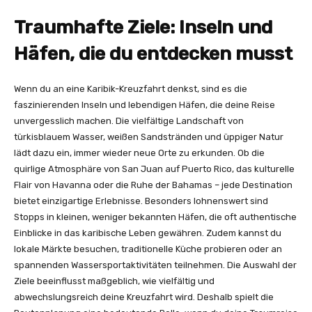
Traumhafte Ziele: Inseln und
Häfen, die du entdecken musst
Wenn du an eine Karibik-Kreuzfahrt denkst, sind es die
faszinierenden Inseln und lebendigen Häfen, die deine Reise
unvergesslich machen. Die vielfältige Landschaft von
türkisblauem Wasser, weißen Sandstränden und üppiger Natur
lädt dazu ein, immer wieder neue Orte zu erkunden. Ob die
quirlige Atmosphäre von San Juan auf Puerto Rico, das kulturelle
Flair von Havanna oder die Ruhe der Bahamas – jede Destination
bietet einzigartige Erlebnisse. Besonders lohnenswert sind
Stopps in kleinen, weniger bekannten Häfen, die oft authentische
Einblicke in das karibische Leben gewähren. Zudem kannst du
lokale Märkte besuchen, traditionelle Küche probieren oder an
spannenden Wassersportaktivitäten teilnehmen. Die Auswahl der
Ziele beeinflusst maßgeblich, wie vielfältig und
abwechslungsreich deine Kreuzfahrt wird. Deshalb spielt die