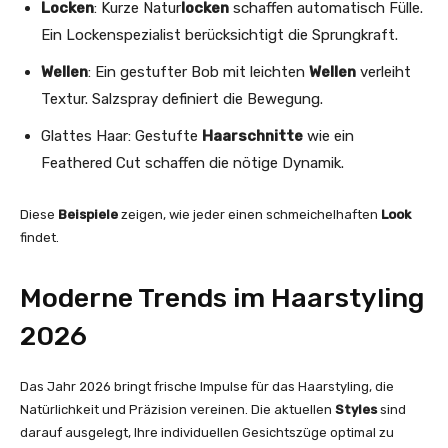
Locken
: Kurze Natur
locken
schaffen automatisch Fülle.
Ein Lockenspezialist berücksichtigt die Sprungkraft.
Wellen
: Ein gestufter Bob mit leichten
Wellen
verleiht
Textur. Salzspray definiert die Bewegung.
Glattes Haar: Gestufte
Haarschnitte
wie ein
Feathered Cut schaffen die nötige Dynamik.
Diese
Beispiele
zeigen, wie jeder einen schmeichelhaften
Look
findet.
Moderne Trends im Haarstyling
2026
Das Jahr 2026 bringt frische Impulse für das Haarstyling, die
Natürlichkeit und Präzision vereinen. Die aktuellen
Styles
sind
darauf ausgelegt, Ihre individuellen Gesichtszüge optimal zu