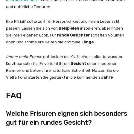
und natürliche Texturen.
Ihre
Frisur
sollte zu Ihrer Persönlichkeit und Ihrem Lebensstil
passen. Lassen Sie sich von
Beispielen
inspirieren, aber finden
Sie Ihren eigenen Look. Für
runde Gesichter
schaffen Volumen
oben und schmalere Seiten die optimale
Länge
.
Immer mehr Frauen
entdecken die Kraft eines selbstbewussten
Kurzhaarschnitts. Er verleiht Ihrem
Gesicht
einen modernen
Rahmen und betont Ihre natürliche Schönheit. Nutzen Sie die
Vielfalt und starten Sie gestärkt in die kommenden
Jahre
.
FAQ
Welche Frisuren eignen sich besonders
gut für ein rundes Gesicht?