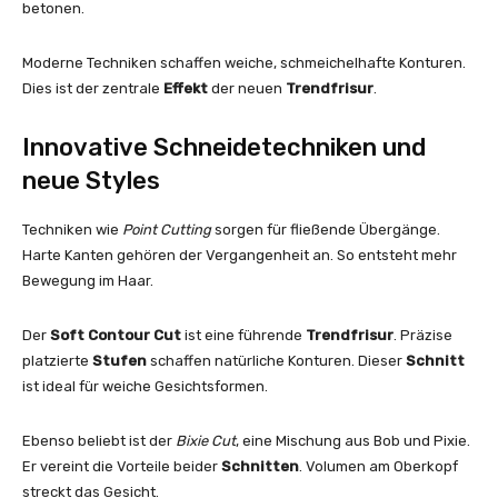
betonen.
Moderne Techniken schaffen weiche, schmeichelhafte Konturen.
Dies ist der zentrale
Effekt
der neuen
Trendfrisur
.
Innovative Schneidetechniken und
neue Styles
Techniken wie
Point Cutting
sorgen für fließende Übergänge.
Harte Kanten gehören der Vergangenheit an. So entsteht mehr
Bewegung im Haar.
Der
Soft Contour Cut
ist eine führende
Trendfrisur
. Präzise
platzierte
Stufen
schaffen natürliche Konturen. Dieser
Schnitt
ist ideal für weiche Gesichtsformen.
Ebenso beliebt ist der
Bixie Cut
, eine Mischung aus Bob und Pixie.
Er vereint die Vorteile beider
Schnitten
. Volumen am Oberkopf
streckt das Gesicht.