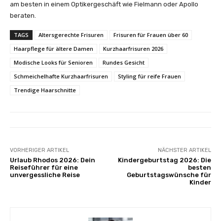
am besten in einem Optikergeschäft wie Fielmann oder Apollo
beraten.
TAGS
Altersgerechte Frisuren
Frisuren für Frauen über 60
Haarpflege für ältere Damen
Kurzhaarfrisuren 2026
Modische Looks für Senioren
Rundes Gesicht
Schmeichelhafte Kurzhaarfrisuren
Styling für reife Frauen
Trendige Haarschnitte
VORHERIGER ARTIKEL
NÄCHSTER ARTIKEL
Urlaub Rhodos 2026: Dein
Kindergeburtstag 2026: Die
Reiseführer für eine
besten
unvergessliche Reise
Geburtstagswünsche für
Kinder