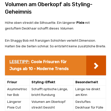
Volumen am Oberkopf als Styling-
Geheimnis
Höhe oben streckt die Silhouette. Ein längerer
Pixie
mit
gestuftem Deckhaar schafft dieses
Volumen
.
Ein Shaggy Bob mit franzigen Schichten verleiht Dimension.
Halten Sie die Seiten schmal. So entsteht keine zusätzliche Breite.
LESETIPP:
Coole Frisuren für
Jungs ab 10 - Moderne Trends
Frisur
Styling-Effekt
Besonderheit
Asymmetrisc
Schafft optische Länge,
Länge nie direkt
her Bob
bricht Rundung
am Kinn
Längerer
Volumen am Oberkopf
Gestuftes
Pixie Cut
streckt Gesicht
Deckhaar für Fülle