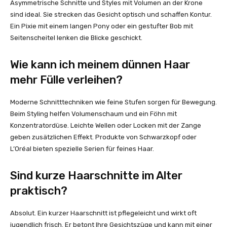
Asymmetrische Schnitte und Styles mit Volumen an der Krone
sind ideal. Sie strecken das Gesicht optisch und schaffen Kontur.
Ein Pixie mit einem langen Pony oder ein gestufter Bob mit
Seitenscheitel lenken die Blicke geschickt.
Wie kann ich meinem dünnen Haar
mehr Fülle verleihen?
Moderne Schnitttechniken wie feine Stufen sorgen für Bewegung.
Beim Styling helfen Volumenschaum und ein Föhn mit
Konzentratordüse. Leichte Wellen oder Locken mit der Zange
geben zusätzlichen Effekt. Produkte von Schwarzkopf oder
L’Oréal bieten spezielle Serien für feines Haar.
Sind kurze Haarschnitte im Alter
praktisch?
Absolut. Ein kurzer Haarschnitt ist pflegeleicht und wirkt oft
jugendlich frisch. Er betont Ihre Gesichtszüge und kann mit einer