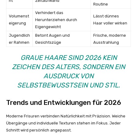
ht
Zeitaufwand
Routine
Verhindert das
Volumenst
Lässt dünnes
Herunterziehen durch
eigerung
Haar voller wirken
Eigengewicht
Jugendlich
Betont Augen und
Frische, moderne
er Rahmen
Gesichtszüge
Ausstrahlung
GRAUE HAARE SIND 2026 KEIN
ZEICHEN DES ALTERS, SONDERN EIN
AUSDRUCK VON
SELBSTBEWUSSTSEIN UND STIL.
Trends und Entwicklungen für 2026
Moderne Frisuren verbinden Natürlichkeit mit Präzision. Weiche
Übergänge und individuelle Texturen stehen im Fokus. Jeder
Schnitt wird persönlich angepasst.