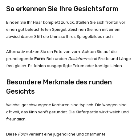
So erkennen Sie Ihre Gesichtsform
Binden Sie Ihr Haar komplett zurück. Stellen Sie sich frontal vor
einen gut beleuchteten Spiegel. Zeichnen Sie nun mit einem
abwischbaren Stift die Umrisse Ihres Spiegelbildes nach.
Alternativ nutzen Sie ein Foto von vorn. Achten Sie auf die
grundlegende
Form
. Bei runden
Gesichtern
sind Breite und Länge
fast gleich. Es fehlen ausgeprägte Ecken oder kantige Linien.
Besondere Merkmale des runden
Gesichts
Weiche, geschwungene Konturen sind typisch. Die Wangen sind
oft voll, das Kinn sanft gerundet. Die Kieferpartie wirkt weich und
freundlich.
Diese
Form
verleiht eine jugendliche und charmante