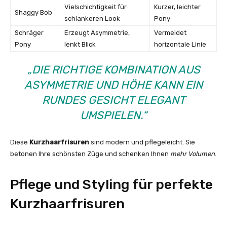
Vielschichtigkeit für
Kurzer, leichter
Shaggy Bob
schlankeren Look
Pony
Schräger
Erzeugt Asymmetrie,
Vermeidet
Pony
lenkt Blick
horizontale Linie
„DIE RICHTIGE KOMBINATION AUS
ASYMMETRIE UND HÖHE KANN EIN
RUNDES GESICHT ELEGANT
UMSPIELEN.“
Diese
Kurzhaarfrisuren
sind modern und pflegeleicht. Sie
betonen Ihre schönsten Züge und schenken Ihnen
mehr Volumen
.
Pflege und Styling für perfekte
Kurzhaarfrisuren