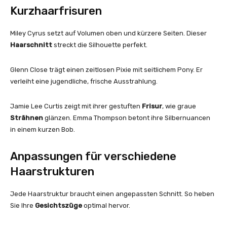
Kurzhaarfrisuren
Miley Cyrus setzt auf Volumen oben und kürzere Seiten. Dieser
Haarschnitt
streckt die Silhouette perfekt.
Glenn Close trägt einen zeitlosen Pixie mit seitlichem Pony. Er
verleiht eine jugendliche, frische Ausstrahlung.
Jamie Lee Curtis zeigt mit ihrer gestuften
Frisur
, wie graue
Strähnen
glänzen. Emma Thompson betont ihre Silbernuancen
in einem kurzen Bob.
Anpassungen für verschiedene
Haarstrukturen
Jede Haarstruktur braucht einen angepassten Schnitt. So heben
Sie Ihre
Gesichtszüge
optimal hervor.