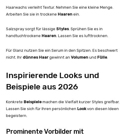
Haarwachs verleiht Textur. Nehmen Sie eine kleine Menge.
Arbeiten Sie sie in trockene
Haaren
ein.
Salzspray sorgt für lässige
Styles
. Sprühen Sie es in
handtuchtrockene
Haaren
. Lassen Sie es lufttrocknen.
Für Glanz nutzen Sie ein Serum in den Spitzen. Es beschwert
nicht. Ihr
dünnes Haar
gewinnt an
Volumen
und
Fülle
.
Inspirierende Looks und
Beispiele aus 2026
Konkrete
Beispiele
machen die Vielfalt kurzer Styles greifbar.
Lassen Sie sich für Ihren persönlichen
Look
von diesen Ideen
begeistern.
Prominente Vorbilder mit