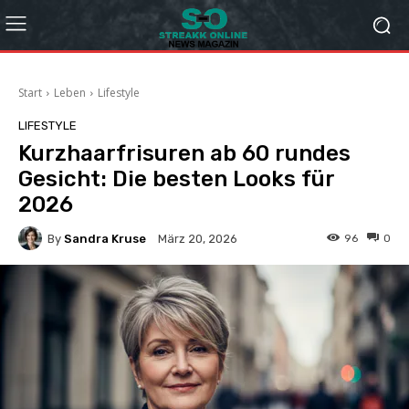
Start
Leben
Lifestyle
LIFESTYLE
Kurzhaarfrisuren ab 60 rundes
Gesicht: Die besten Looks für
2026
By
Sandra Kruse
96
0
März 20, 2026