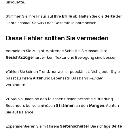
Silhouette.
Stimmen Sie Ihre Frisur auf Ihre
Brille
ab. Halten Sie die
Seite
der
Haare schmal. So wirkt das Gesamtbild harmonisch.
Diese Fehler sollten Sie vermeiden
Vermeiden Sie zu glatte, strenge Schnitte. Sie lassen Ihre
Gesichtszüge
hart wirken. Textur und Bewegung sind besser.
Wählen Sie keinen Trend, nur weil er populär ist. Nicht jeder Style
passt zu Ihrem
Alter
und Lebensstil. Das kann
Wunder
verhindern.
Zu viel Volumen an den falschen Stellen betont die Rundung.
Besonders bei voluminösen
Strähnen
an den
Wangen
. Achten
Sie auf Balance.
Experimentieren Sie mit Ihrem
Seitenscheitel
. Die richtige
Seite