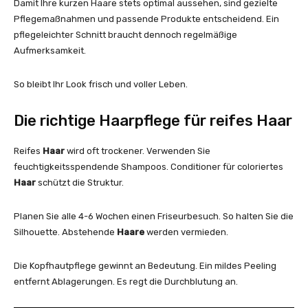
Damit Ihre kurzen Haare stets optimal aussehen, sind gezielte
Pflegemaßnahmen und passende Produkte entscheidend. Ein
pflegeleichter Schnitt braucht dennoch regelmäßige
Aufmerksamkeit.
So bleibt Ihr Look frisch und voller Leben.
Die richtige Haarpflege für reifes Haar
Reifes
Haar
wird oft trockener. Verwenden Sie
feuchtigkeitsspendende Shampoos. Conditioner für coloriertes
Haar
schützt die Struktur.
Planen Sie alle 4-6 Wochen einen Friseurbesuch. So halten Sie die
Silhouette. Abstehende
Haare
werden vermieden.
Die Kopfhautpflege gewinnt an Bedeutung. Ein mildes Peeling
entfernt Ablagerungen. Es regt die Durchblutung an.