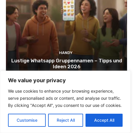
HANDY
Lustige Whatsapp Gruppennamen – Tipps und
Ideen 2026
We value your privacy
We use cookies to enhance your browsing experience,
serve personalised ads or content, and analyse our traffic.
- Werbung -
By clicking "Accept All", you consent to our use of cookies.
Customise
Reject All
Accept All