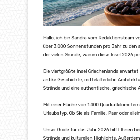
Hallo, ich bin Sandra vom Redaktionsteam 
über 3.000 Sonnenstunden pro Jahr zu den s
der vielen Gründe, warum diese Insel 2026 per
Die viertgrößte Insel Griechenlands erwartet S
antike Geschichte, mittelalterliche Archite
Strände und eine authentische, griechische
Mit einer Fläche von 1.400 Quadratkilometern
Urlaubstyp. Ob Sie als Familie, Paar oder allei
Unser Guide für das Jahr 2026 hilft Ihnen be
Strände und kulturellen Highlights. Außerdem 