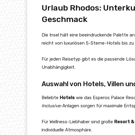
Urlaub Rhodos: Unterkun
Geschmack
Die Insel hält eine beeindruckende Palette a
reicht von luxuriösen 5-Sterne-Hotels bis zu p
Für jeden Reisetyp gibt es die passende Lö
Unabhängigkeit.
Auswahl von Hotels, Villen 
Beliebte
Hotels
wie das Esperos Palace Reso
Inclusive
-Anlagen sorgen für maximale Ents
Für Wellness-Liebhaber sind große
Resort &
individuelle Atmosphäre.