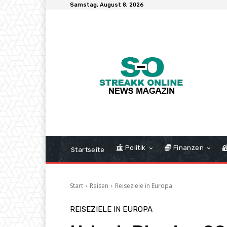
Samstag, August 8, 2026
Politik
Finanzen
Startseite
Start
Reisen
Reiseziele in Europa
REISEZIELE IN EUROPA