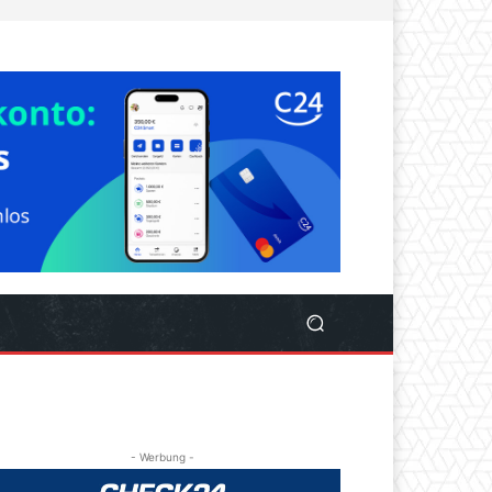
- Werbung -