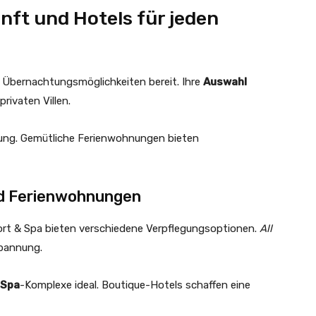
ft und Hotels für jeden
n Übernachtungsmöglichkeiten bereit. Ihre
Auswahl
rivaten Villen.
sung. Gemütliche Ferienwohnungen bieten
und Ferienwohnungen
rt & Spa bieten verschiedene Verpflegungsoptionen.
All
pannung.
 Spa
-Komplexe ideal. Boutique-Hotels schaffen eine