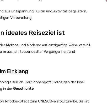
ng aus Entspannung, Kultur und Aktivität begeistern.
htigen Vorbereitung.
ideales Reiseziel ist
 der Mythos und Moderne auf einzigartige Weise vereint.
onie aus jahrtausendealter Vergangenheit und
im Einklang
thologie zurück. Der Sonnengott Helios gab der Insel
g in der
Geschichte
.
t von Rhodos-Stadt zum UNESCO-Weltkulturerbe. Sie ist