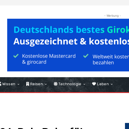
- Werbung -
Wissen
Reisen
Technologie
Leben