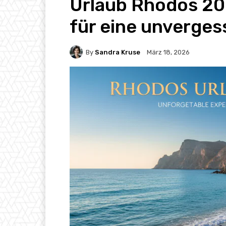
Urlaub Rhodos 20
für eine unverges
By
Sandra Kruse
März 18, 2026