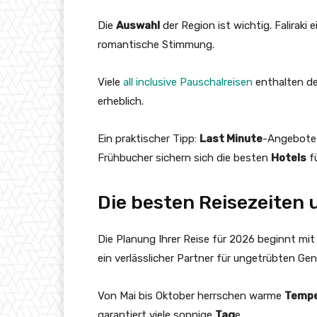
Die
Auswahl
der Region ist wichtig. Faliraki 
romantische Stimmung.
Viele
all inclusive Pauschalreisen
enthalten de
erheblich.
Ein praktischer Tipp:
Last Minute
-Angebote 
Frühbucher sichern sich die besten
Hotels
fü
Die besten Reisezeiten
Die Planung Ihrer Reise für 2026 beginnt mit 
ein verlässlicher Partner für ungetrübten Gen
Von Mai bis Oktober herrschen warme
Tempe
garantiert viele sonnige
Tag
e.