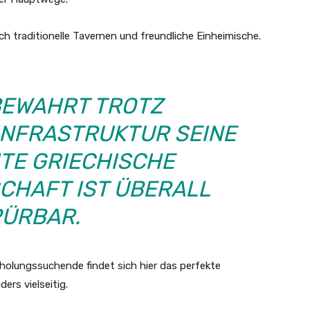
h traditionelle Tavernen und freundliche Einheimische.
EWAHRT TROTZ
INFRASTRUKTUR SEINE
HTE GRIECHISCHE
HAFT IST ÜBERALL
ÜRBAR.
Erholungssuchende findet sich hier das perfekte
ers vielseitig.