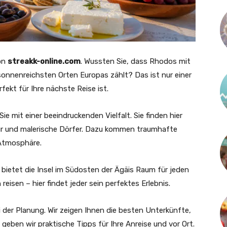
von
streakk-online.com
. Wussten Sie, dass Rhodos mit
onnenreichsten Orten Europas zählt? Das ist nur einer
fekt für Ihre nächste Reise ist.
ie mit einer beeindruckenden Vielfalt. Sie finden hier
ktur und malerische Dörfer. Dazu kommen traumhafte
 Atmosphäre.
 bietet die Insel im Südosten der Ägäis Raum für jeden
n reisen – hier findet jeder sein perfektes Erlebnis.
i der Planung. Wir zeigen Ihnen die besten Unterkünfte,
geben wir praktische Tipps für Ihre Anreise und vor Ort.