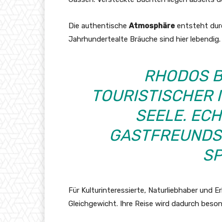
Die authentische
Atmosphäre
entsteht durc
Jahrhundertealte Bräuche sind hier lebendig.
RHODOS B
TOURISTISCHER 
SEELE. EC
GASTFREUNDSC
SP
Für Kulturinteressierte, Naturliebhaber und 
Gleichgewicht. Ihre Reise wird dadurch besond