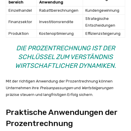
bereich
Anwendung
Einzelhandel
Rabattberechnungen
Kundengewinnung
Strategische
Finanzsektor
Investitionsrendite
Entscheidungen
Produktion
Kostenoptimierung
Effizienzsteigerung
DIE PROZENTRECHNUNG IST DER
SCHLÜSSEL ZUM VERSTÄNDNIS
WIRTSCHAFTLICHER DYNAMIKEN.
Mit der richtigen Anwendung der Prozentrechnung können
Unternehmen ihre
Preisanpassungen
und
Wertsteigerungen
präzise steuern und langfristigen Erfolg sichern.
Praktische Anwendungen der
Prozentrechnung