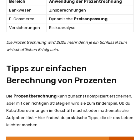
Bereich
Anwendung der Prozentrechnung
Bankwesen
Zinsberechnungen
E-Commerce
Dynamische
Preisanpassung
Versicherungen
Risikoanalyse
Die Prozentrechnung wird 2025 mehr denn je ein Schlüssel zum
wirtschaftlichen Erfolg sein.
Tipps zur einfachen
Berechnung von Prozenten
Die
Prozentberechnung
kann zunächst kompliziert erscheinen,
aber mit den richtigen Strategien wird sie zum Kinderspiel. Ob du
Rabattberechnungen im Geschäft machst oder mathematische
Aufgaben löst – hier findest du praktische Tipps, die dir das Leben
leichter machen.