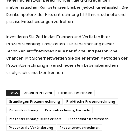
vereinfachen zwar Berechnungen, die grundlegenden
mathematischen Kompetenzen bleiben jedoch unerlässlich. Die
Kernkompetenz der Prozentrechnung hilft Ihnen, schnelle und
präzise Entscheidungen zu treffen.
Investieren Sie Zeit in das Erlernen und Vertiefen Ihrer
Prozentrechnung-Fähigkeiten. Die Beherrschung dieser
Techniken eröffnet Ihnen neue berufliche und persönliche
Chancen. Mit Sicherheit werden Sie die erlernten Methoden der
Prozentberechnung in verschiedensten Lebensbereichen
erfolgreich einsetzen können.
TAGS
Anteil in Prozent
Formeln berechnen
Grundlagen Prozentrechnung
Praktische Prozentrechnung
Prozentrechnung
Prozentrechnung Formeln
Prozentrechnung leicht erklärt
Prozentsatz bestimmen
Prozentuale Veränderung
Prozentwert errechnen