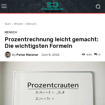
Start
Wissen
Mensch
MENSCH
Prozentrechnung leicht gemacht:
Die wichtigsten Formeln
By
Peter Meisner
445
0
Juni 8, 2025