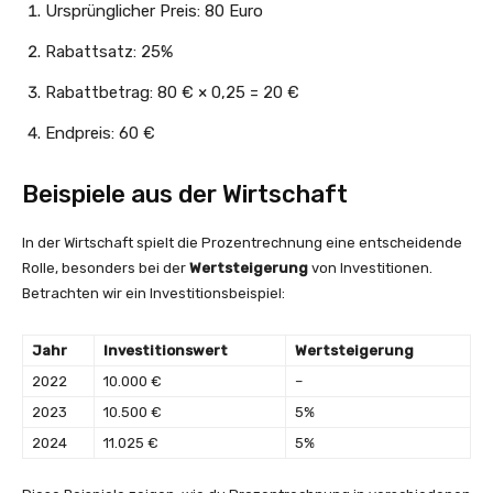
Ursprünglicher Preis: 80 Euro
Rabattsatz: 25%
Rabattbetrag: 80 € × 0,25 = 20 €
Endpreis: 60 €
Beispiele aus der Wirtschaft
In der Wirtschaft spielt die Prozentrechnung eine entscheidende
Rolle, besonders bei der
Wertsteigerung
von Investitionen.
Betrachten wir ein Investitionsbeispiel:
Jahr
Investitionswert
Wertsteigerung
2022
10.000 €
–
2023
10.500 €
5%
2024
11.025 €
5%