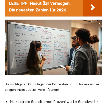
LESETIPP:
Mesut Özil Vermögen:
Die neuesten Zahlen für 2026
Die wichtigsten Grundlagen der Prozentrechnung lassen sich mit
einigen Tricks deutlich vereinfachen:
Merke dir die Grundformel: Prozentwert = Grundwert ×