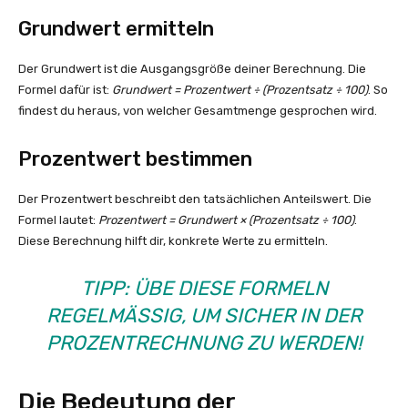
Grundwert ermitteln
Der Grundwert ist die Ausgangsgröße deiner Berechnung. Die
Formel dafür ist:
Grundwert = Prozentwert ÷ (Prozentsatz ÷ 100)
. So
findest du heraus, von welcher Gesamtmenge gesprochen wird.
Prozentwert bestimmen
Der Prozentwert beschreibt den tatsächlichen Anteilswert. Die
Formel lautet:
Prozentwert = Grundwert × (Prozentsatz ÷ 100)
.
Diese Berechnung hilft dir, konkrete Werte zu ermitteln.
TIPP: ÜBE DIESE FORMELN
REGELMÄSSIG, UM SICHER IN DER P
ROZENTRECHNUNG ZU WERDEN!
Die Bedeutung der