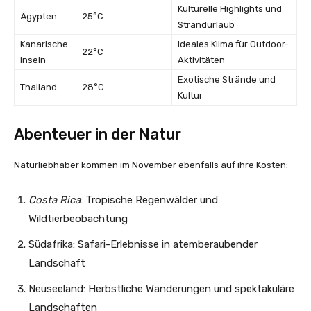
Kulturelle Highlights und
Ägypten
25°C
Strandurlaub
Kanarische
Ideales Klima für Outdoor-
22°C
Inseln
Aktivitäten
Exotische Strände und
Thailand
28°C
Kultur
Abenteuer in der Natur
Naturliebhaber kommen im November ebenfalls auf ihre Kosten:
Costa Rica
: Tropische Regenwälder und
Wildtierbeobachtung
Südafrika: Safari-Erlebnisse in atemberaubender
Landschaft
Neuseeland: Herbstliche Wanderungen und spektakuläre
Landschaften