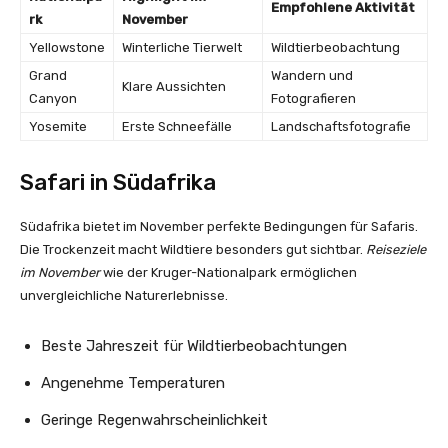
Empfohlene Aktivität
rk
November
Yellowstone
Winterliche Tierwelt
Wildtierbeobachtung
Grand
Wandern und
Klare Aussichten
Canyon
Fotografieren
Yosemite
Erste Schneefälle
Landschaftsfotografie
Safari in Südafrika
Südafrika bietet im November perfekte Bedingungen für Safaris.
Die Trockenzeit macht Wildtiere besonders gut sichtbar.
Reiseziele
im November
wie der Kruger-Nationalpark ermöglichen
unvergleichliche Naturerlebnisse.
Beste Jahreszeit für Wildtierbeobachtungen
Angenehme Temperaturen
Geringe Regenwahrscheinlichkeit