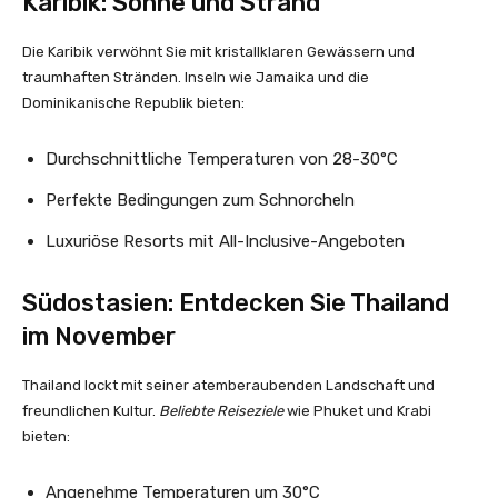
Karibik: Sonne und Strand
Die Karibik verwöhnt Sie mit kristallklaren Gewässern und
traumhaften Stränden. Inseln wie Jamaika und die
Dominikanische Republik bieten:
Durchschnittliche Temperaturen von 28-30°C
Perfekte Bedingungen zum Schnorcheln
Luxuriöse Resorts mit All-Inclusive-Angeboten
Südostasien: Entdecken Sie Thailand
im November
Thailand lockt mit seiner atemberaubenden Landschaft und
freundlichen Kultur.
Beliebte Reiseziele
wie Phuket und Krabi
bieten:
Angenehme Temperaturen um 30°C