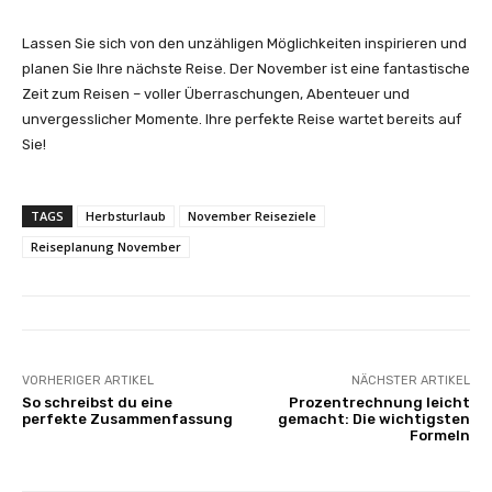
Lassen Sie sich von den unzähligen Möglichkeiten inspirieren und
planen Sie Ihre nächste Reise. Der November ist eine fantastische
Zeit zum Reisen – voller Überraschungen, Abenteuer und
unvergesslicher Momente. Ihre perfekte Reise wartet bereits auf
Sie!
TAGS
Herbsturlaub
November Reiseziele
Reiseplanung November
VORHERIGER ARTIKEL
NÄCHSTER ARTIKEL
So schreibst du eine
Prozentrechnung leicht
perfekte Zusammenfassung
gemacht: Die wichtigsten
Formeln