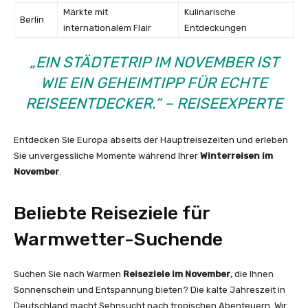
Märkte mit
Kulinarische
Berlin
internationalem Flair
Entdeckungen
„EIN STÄDTETRIP IM NOVEMBER IST
WIE EIN GEHEIMTIPP FÜR ECHTE
REISEENTDECKER.“ – REISEEXPERTE
Entdecken Sie Europa abseits der Hauptreisezeiten und erleben
Sie unvergessliche Momente während Ihrer
Winterreisen im
November
.
Beliebte Reiseziele für
Warmwetter-Suchende
Suchen Sie nach Warmen
Reiseziele im November
, die Ihnen
Sonnenschein und Entspannung bieten? Die kalte Jahreszeit in
Deutschland macht Sehnsucht nach tropischen Abenteuern. Wir