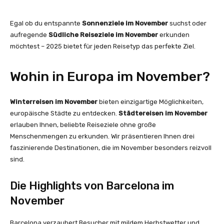
Egal ob du entspannte
Sonnenziele im November
suchst oder
aufregende
Südliche Reiseziele im November
erkunden
möchtest – 2025 bietet für jeden Reisetyp das perfekte Ziel.
Wohin in Europa im November?
Winterreisen im November
bieten einzigartige Möglichkeiten,
europäische Städte zu entdecken.
Städtereisen im November
erlauben Ihnen, beliebte Reiseziele ohne große
Menschenmengen zu erkunden. Wir präsentieren Ihnen drei
faszinierende Destinationen, die im November besonders reizvoll
sind.
Die Highlights von Barcelona im
November
Barcelona verzaubert Besucher mit mildem Herbstwetter und