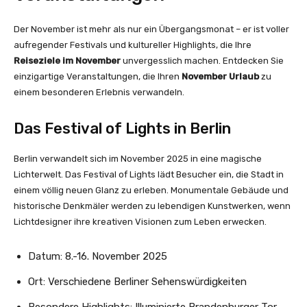
Der November ist mehr als nur ein Übergangsmonat – er ist voller
aufregender Festivals und kultureller Highlights, die Ihre
Reiseziele im November
unvergesslich machen. Entdecken Sie
einzigartige Veranstaltungen, die Ihren
November Urlaub
zu
einem besonderen Erlebnis verwandeln.
Das Festival of Lights in Berlin
Berlin verwandelt sich im November 2025 in eine magische
Lichterwelt. Das Festival of Lights lädt Besucher ein, die Stadt in
einem völlig neuen Glanz zu erleben. Monumentale Gebäude und
historische Denkmäler werden zu lebendigen Kunstwerken, wenn
Lichtdesigner ihre kreativen Visionen zum Leben erwecken.
Datum: 8.-16. November 2025
Ort: Verschiedene Berliner Sehenswürdigkeiten
Besondere Highlights: Illuminierte Brandenburger Tor