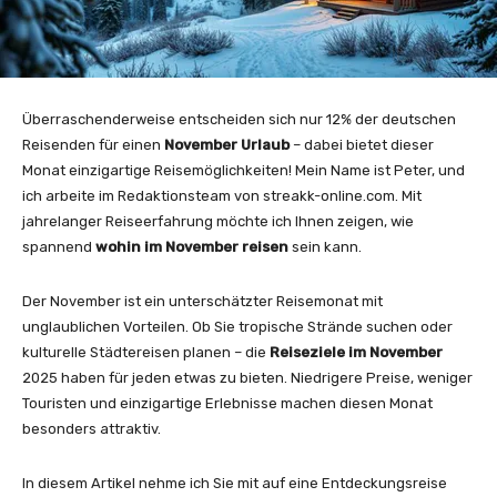
Überraschenderweise entscheiden sich nur 12% der deutschen
Reisenden für einen
November Urlaub
– dabei bietet dieser
Monat einzigartige Reisemöglichkeiten! Mein Name ist Peter, und
ich arbeite im Redaktionsteam von streakk-online.com. Mit
jahrelanger Reiseerfahrung möchte ich Ihnen zeigen, wie
spannend
wohin im November reisen
sein kann.
Der November ist ein unterschätzter Reisemonat mit
unglaublichen Vorteilen. Ob Sie tropische Strände suchen oder
kulturelle Städtereisen planen – die
Reiseziele im November
2025 haben für jeden etwas zu bieten. Niedrigere Preise, weniger
Touristen und einzigartige Erlebnisse machen diesen Monat
besonders attraktiv.
In diesem Artikel nehme ich Sie mit auf eine Entdeckungsreise