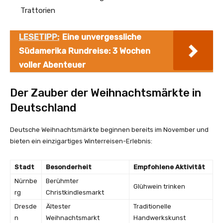
Trattorien
LESETIPP:
Eine unvergessliche
Südamerika Rundreise: 3 Wochen
voller Abenteuer
Der Zauber der Weihnachtsmärkte in
Deutschland
Deutsche Weihnachtsmärkte beginnen bereits im November und
bieten ein einzigartiges Winterreisen-Erlebnis:
Stadt
Besonderheit
Empfohlene Aktivität
Nürnbe
Berühmter
Glühwein trinken
rg
Christkindlesmarkt
Dresde
Ältester
Traditionelle
n
Weihnachtsmarkt
Handwerkskunst