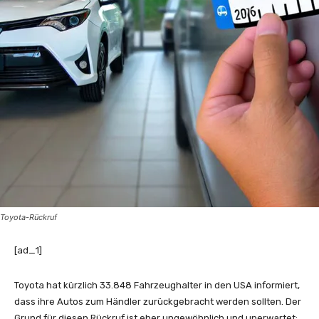
Toyota-Rückruf
[ad_1]
Toyota hat kürzlich 33.848 Fahrzeughalter in den USA informiert,
dass ihre Autos zum Händler zurückgebracht werden sollten. Der
Grund für diesen Rückruf ist eher ungewöhnlich und unerwartet: