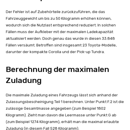
Der Fehler ist auf Zubehörteile zurückzuführen, die das
Fahrzeuggewicht um bis zu 50 Kilogramm erhöhen können,
wodurch sich die Nutzlast entsprechend reduziert. In solchen
Fällen muss der Aufkleber mit der maximalen Ladekapazität
aktualisiert werden. Doch genau das wurde in diesen 33.848
Fällen versäumt. Betroffen sind insgesamt 23 Toyota-Modelle,
darunter der kompakte Corolla und der Pick-up Tundra.
Berechnung der maximalen
Zuladung
Die maximale Zuladung eines Fahrzeugs lässt sich anhand der
Zulassungsbescheinigung Teil 1 berechnen. Unter Punkt F.2 ist die
zulässige Gesamtmasse angegeben (zum Beispiel 1802
Kilogramm). Zieht man davon die Leermasse unter Punkt G ab
(zum Beispiel 1274 Kilogramm), erhält man die maximal erlaubte
Zuladung (in diesem Fall 528 Kilogramm).