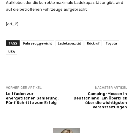
Aufkleber, der die korrekte maximale Ladekapazität angibt, wird
auf die betroffenen Fahrzeuge aufgebracht.
[ad_2]
TAGS
Fahrzeuggewicht
Ladekapazität
Rückruf
Toyota
USA
VORHERIGER ARTIKEL
NÄCHSTER ARTIKEL
Leitfaden zur
Camping-Messen in
energetischen Sanierung:
Deutschland: Ein Überblick
Fünf Schritte zum Erfolg
über die wichtigsten
Veranstaltungen