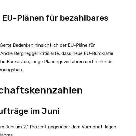
 EU-Plänen für bezahlbares
erte Bedenken hinsichtlich der EU-Pläne für
ndré Berghegger kritisierte, dass neue EU-Bürokratie
ohe Baukosten, lange Planungsverfahren und fehlende
hnungsbau.
schaftskennzahlen
fträge im Juni
im Juni um 2,1 Prozent gegenüber dem Vormonat, lagen
jahres.