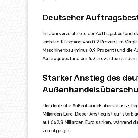
Deutscher Auftragsbest
Im Juni verzeichnete der Auftragsbestand d
leichten Rückgang von 0,2 Prozent im Vergl
Maschinenbau (minus 0,9 Prozent) und die Au
Auftragsbestand um 6,2 Prozent unter dem 
Starker Anstieg des de
Außenhandelsüberschu
Der deutsche Außenhandelsüberschuss stieg 
Milliarden Euro. Dieser Anstieg ist auf star
auf 662,8 Milliarden Euro sanken, während di
zurückgingen.