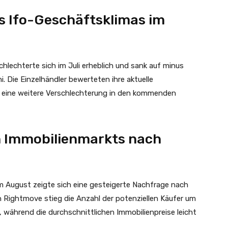
s Ifo-Geschäftsklimas im
hlechterte sich im Juli erheblich und sank auf minus
. Die Einzelhändler bewerteten ihre aktuelle
 eine weitere Verschlechterung in den kommenden
n Immobilienmarkts nach
m August zeigte sich eine gesteigerte Nachfrage nach
n Rightmove stieg die Anzahl der potenziellen Käufer um
 während die durchschnittlichen Immobilienpreise leicht