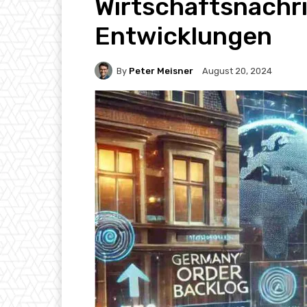
Wirtschaftsnachr
Entwicklungen
By
Peter Meisner
August 20, 2024