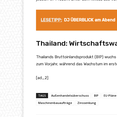
LESETIPP:
DJ ÜBERBLICK am Abend
Thailand: Wirtschaftsw
Thailands Bruttoinlandsprodukt (BIP) wuchs 
zum Vorjahr, während das Wachstum im erste
[ad_2]
TAGS
Außenhandelsüberschuss
BIP
EU-Pläne
Maschinenbauaufträge
Zinssenkung