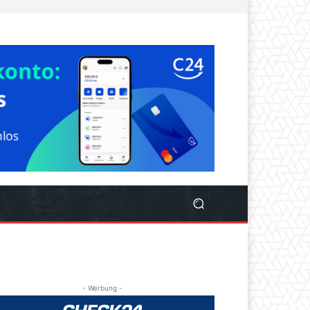
- Werbung -