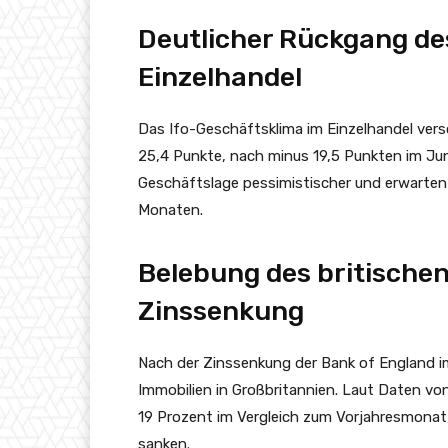
Deutlicher Rückgang de
Einzelhandel
Das Ifo-Geschäftsklima im Einzelhandel versc
25,4 Punkte, nach minus 19,5 Punkten im Juni
Geschäftslage pessimistischer und erwarten
Monaten.
Belebung des britische
Zinssenkung
Nach der Zinssenkung der Bank of England i
Immobilien in Großbritannien. Laut Daten vo
19 Prozent im Vergleich zum Vorjahresmonat,
sanken.