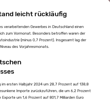
and leicht rückläufig
es verarbeitenden Gewerbes in Deutschland einen
eich zum Vormonat. Besonders betroffen waren der
toindustrie (minus 0,7 Prozent). Insgesamt lag der
Niveau des Vorjahresmonats.
utschen
sses
im ersten Halbjahr 2024 um 28,7 Prozent auf 138,8
k gesunkene Importe zurückzuführen, die um 6,2 Prozent
e Exporte um 1,6 Prozent auf 801,7 Milliarden Euro