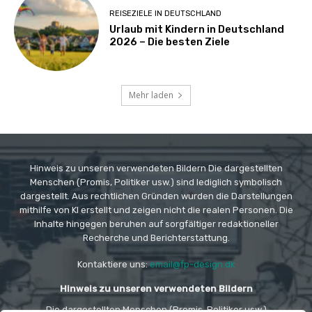
REISEZIELE IN DEUTSCHLAND
Urlaub mit Kindern in Deutschland
2026 – Die besten Ziele
Mehr laden
Hinweis zu unseren verwendeten Bildern Die dargestellten
Menschen (Promis, Politiker usw.) sind lediglich symbolisch
dargestellt. Aus rechtlichen Gründen wurden die Darstellungen
mithilfe von KI erstellt und zeigen nicht die realen Personen. Die
Inhalte hingegen beruhen auf sorgfältiger redaktioneller
Recherche und Berichterstattung.
Kontaktiere uns:
email@fp-design.dk
Hinweis zu unseren verwendeten Bildern
Die dargestellten Menschen (Promis, Politiker usw.)