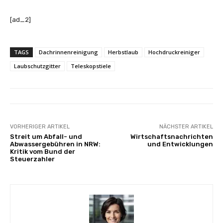
[ad_2]
TAGS
Dachrinnenreinigung
Herbstlaub
Hochdruckreiniger
Laubschutzgitter
Teleskopstiele
VORHERIGER ARTIKEL
NÄCHSTER ARTIKEL
Streit um Abfall- und
Wirtschaftsnachrichten
Abwassergebühren in NRW:
und Entwicklungen
Kritik vom Bund der
Steuerzahler