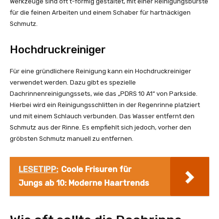
Werkzeuge sind oft t-förmig gestaltet, mit einer Reinigungsbürste
für die feinen Arbeiten und einem Schaber für hartnäckigen
Schmutz.
Hochdruckreiniger
Für eine gründlichere Reinigung kann ein Hochdruckreiniger
verwendet werden. Dazu gibt es spezielle
Dachrinnenreinigungssets, wie das „PDRS 10 A1“ von Parkside.
Hierbei wird ein Reinigungsschlitten in der Regenrinne platziert
und mit einem Schlauch verbunden. Das Wasser entfernt den
Schmutz aus der Rinne. Es empfiehlt sich jedoch, vorher den
gröbsten Schmutz manuell zu entfernen.
LESETIPP:
Coole Frisuren für
Jungs ab 10: Moderne Haartrends