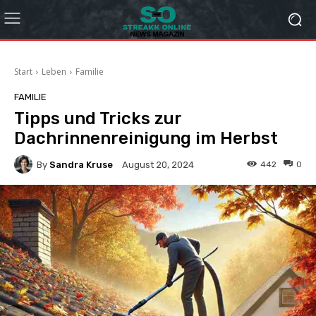
Start
Leben
Familie
FAMILIE
Tipps und Tricks zur
Dachrinnenreinigung im Herbst
By
Sandra Kruse
442
0
August 20, 2024