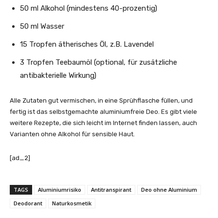
50 ml Alkohol (mindestens 40-prozentig)
50 ml Wasser
15 Tropfen ätherisches Öl, z.B. Lavendel
3 Tropfen Teebaumöl (optional, für zusätzliche
antibakterielle Wirkung)
Alle Zutaten gut vermischen, in eine Sprühflasche füllen, und
fertig ist das selbstgemachte aluminiumfreie Deo. Es gibt viele
weitere Rezepte, die sich leicht im Internet finden lassen, auch
Varianten ohne Alkohol für sensible Haut.
[ad_2]
TAGS
Aluminiumrisiko
Antitranspirant
Deo ohne Aluminium
Deodorant
Naturkosmetik