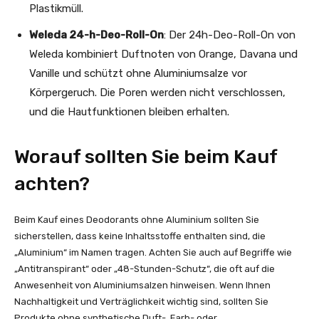
Plastikmüll.
Weleda 24-h-Deo-Roll-On
: Der 24h-Deo-Roll-On von
Weleda kombiniert Duftnoten von Orange, Davana und
Vanille und schützt ohne Aluminiumsalze vor
Körpergeruch. Die Poren werden nicht verschlossen,
und die Hautfunktionen bleiben erhalten.
Worauf sollten Sie beim Kauf
achten?
Beim Kauf eines Deodorants ohne Aluminium sollten Sie
sicherstellen, dass keine Inhaltsstoffe enthalten sind, die
„Aluminium“ im Namen tragen. Achten Sie auch auf Begriffe wie
„Antitranspirant“ oder „48-Stunden-Schutz“, die oft auf die
Anwesenheit von Aluminiumsalzen hinweisen. Wenn Ihnen
Nachhaltigkeit und Verträglichkeit wichtig sind, sollten Sie
Produkte ohne synthetische Duft-, Farb- oder