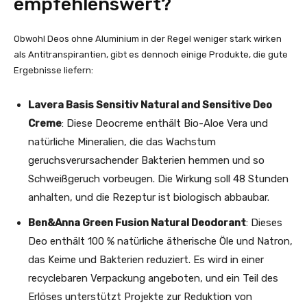
empfehlenswert?
Obwohl Deos ohne Aluminium in der Regel weniger stark wirken
als Antitranspirantien, gibt es dennoch einige Produkte, die gute
Ergebnisse liefern:
Lavera Basis Sensitiv Natural and Sensitive Deo
Creme
: Diese Deocreme enthält Bio-Aloe Vera und
natürliche Mineralien, die das Wachstum
geruchsverursachender Bakterien hemmen und so
Schweißgeruch vorbeugen. Die Wirkung soll 48 Stunden
anhalten, und die Rezeptur ist biologisch abbaubar.
Ben&Anna Green Fusion Natural Deodorant
: Dieses
Deo enthält 100 % natürliche ätherische Öle und Natron,
das Keime und Bakterien reduziert. Es wird in einer
recyclebaren Verpackung angeboten, und ein Teil des
Erlöses unterstützt Projekte zur Reduktion von