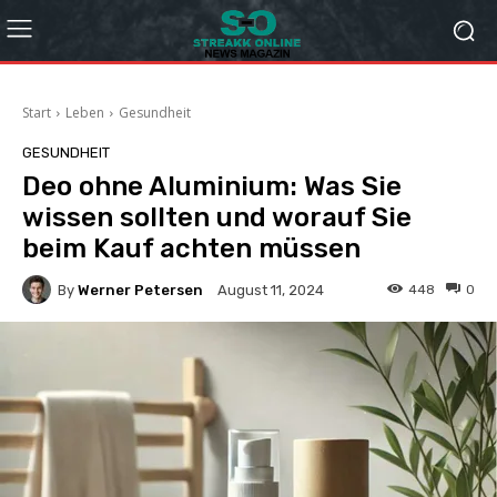
Start
Leben
Gesundheit
GESUNDHEIT
Deo ohne Aluminium: Was Sie
wissen sollten und worauf Sie
beim Kauf achten müssen
By
Werner Petersen
448
0
August 11, 2024