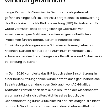
wirklich gefährlich?
Lange Zeit wurde Aluminium in Deodorants als potenziell
gefährlich eingestuft. Im Jahr 2014 sorgte eine Risikobewertung
des Bundesinstituts für Risikobewertung (BfR) für Aufsehen. Es
wurde vermutet, dass der regelmäßige Gebrauch von
aluminiumhaltigen Antitranspirantien zu gesundheitlichen
Problemen führen könnte, darunter neurotoxische
Entwicklungsstörungen sowie Schäden an Nieren, Leber und
Knochen. Darüber hinaus stand Aluminium im Verdacht, mit
schwerwiegenden Erkrankungen wie Brustkrebs und Alzheimer in
Verbindung zu stehen.
Im Jahr 2020 korrigierte das BfR jedoch seine Einschätzung. In
einer neuen Stellungnahme wurde betont, dass gesundheitliche
Beeinträchtigungen durch den Gebrauch von ACH-haltigen
Antitranspirantien nach dem aktuellen Stand der Wissenschaft
als unwahrscheinlich gelten. Wichtig sei es jedoch, die
Gesamtbelastung durch Aluminium zu berücksichtigen, die nicht
nur durch Deodorants, sondern auch durch Lebensmittel und